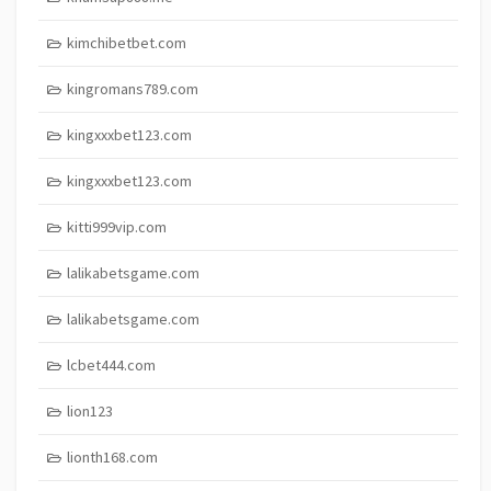
kimchibetbet.com
kingromans789.com
kingxxxbet123.com
kingxxxbet123.com
kitti999vip.com
lalikabetsgame.com
lalikabetsgame.com
lcbet444.com
lion123
lionth168.com