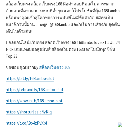
สล็อตเว็บตรง สล็อตเว็บตรง 168 คือคำตอบที่คุณไม่ควรพลาด
ด้วยเกมที่มากมาย ระบบที่ล้ำยุค และก็โปรโมชั่นที่คุ้ม 168Lambo
พร้อมพาคุณเข้าสู่โลกของการพนันที่ไม่มีข้อจำกัด สมัครเป็น
สมาชิกวันนี้ผ่าน Line@ : @168lambo และก็เริ่มการเสี่ยงภัยสุดตื่น
เต้นไปด้วยกัน!
บอลออนไลน์ เว็บตรง สล็อตเว็บตรง 168 168lambo.love 31 JUL 24
Nick เกมแทงบอลสุดมันส์ สล็อตเว็บตรง 168แจกโบนัสทุกซีซั่น
Top 33
ขอขอบคุณมากby
สล็อตเว็บตรง 168
https://bit.ly/168lambo-slot
https://rebrand.ly/168lambo-slot
https://wow.in.th/168lambo-slot
https://shorturl.asia/iyKIq
https://t.co/l9p4zPyXpi