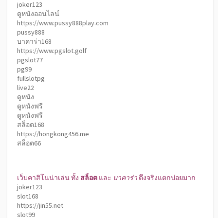
joker123
ดูหนังออนไลน์
https://www.pussy888play.com
pussy888
บาคาร่า168
https://www.pgslot.golf
pgslot77
pg99
fullslotpg
live22
ดูหนัง
ดูหนังฟรี
ดูหนังฟรี
สล็อต168
https://hongkong456.me
สล็อต66
เว็บคาสิโนน่าเล่น ทั้ง
สล็อต
และ
บาคาร่า
ตึงจริงแตกบ่อยมาก
joker123
slot168
https://jin55.net
slot99