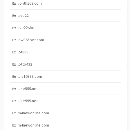
lionth168.com
Live22
live22slot
lnw365bet.com
lot888
lotto432
luis16888.com
luke999.net
luke999.net
m4newonline.com
m4newonline.com