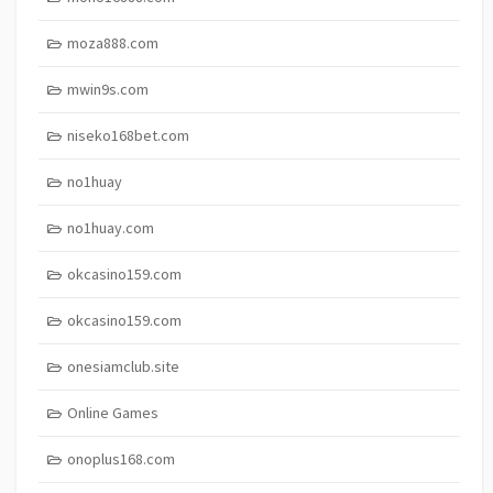
moza888.com
mwin9s.com
niseko168bet.com
no1huay
no1huay.com
okcasino159.com
okcasino159.com
onesiamclub.site
Online Games
onoplus168.com