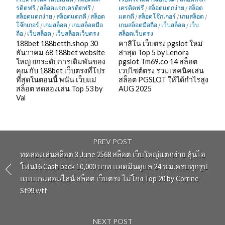
รดิตฟรี
/
สล็อตแจกเครดิตฟรี
/
เครดิตฟรี
/
สล็อตแตกง่าย
/
สล็อต
สล็อตแตกง่าย
/
สล็อตแตกดี
/
สล็อต
แตกดี
/
สล็อตโจ๊กเกอร์
/
เกมสล็อต
/
โจ๊กเกอร์
/
เกมสล็อต
/
เกมสล็อตมือ
เกมสล็อตมือถือ
/
เว็บสล็อต
/
เว็บ
ถือ
/
เว็บสล็อต
/
เว็บสล็อตเว็บตรง
สล็อตเว็บตรง
188bet 188betth.shop 30
คาสิโน เว็บตรง pgslot ใหม่
ธันวาคม 68 188bet website
ล่าสุด Top 5 by Lenora
ใหญ่ ยกระดับการเดิมพันของ
pgslot Tm69.co 14 สล็อต
คุณ กับ 188bet เว็บตรงที่โปร
เวปไซต์ตรง รวมเทคนิคเล่น
ที่สุดในตอนนี้ พนัน เว็บแม่
สล็อต PGSLOT ให้ได้กำไรสูง
สล็อต ทดลองเล่น Top 53 by
AUG 2025
Val
PREV POST
ทดลองเล่นสล็อต 3 June 2568 สล็อต เว็บใหญ่แตกง่าย ลุ้นไอ
โฟน16 Cash back 10,000 บาท แอดมินดูแล 24 ช.ม.ครบทุกรูป
แบบเกมออนไลน์ สล็อต เว็บตรง ไม่โกง Top 20 by Corrine
St99.wtf
NEXT POST