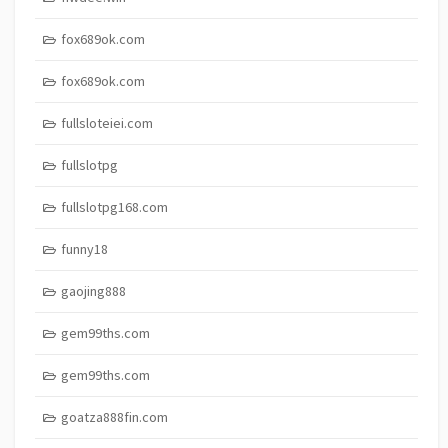
fox689ok.com
fox689ok.com
fullsloteiei.com
fullslotpg
fullslotpg168.com
funny18
gaojing888
gem99ths.com
gem99ths.com
goatza888fin.com