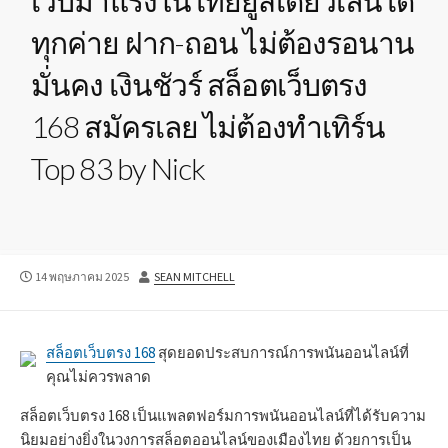
เว็บมาแรงในไทยยูสเดียวเล่นได้
ทุกค่าย ฝาก-ถอน ไม่ต้องรอนาน
มั่นคง เงินชัวร์ สล็อตเว็บตรง
168 สมัครเลย ไม่ต้องทำเทิร์น
Top 83 by Nick
PUBLISHED
AUTHOR
14 พฤษภาคม 2025
SEAN MITCHELL
DATE
สล็อตเว็บตรง 168
สุดยอดประสบการณ์การพนันออนไลน์ที่
คุณไม่ควรพลาด
สล็อตเว็บตรง 168 เป็นแพลตฟอร์มการพนันออนไลน์ที่ได้รับความ
นิยมอย่างยิ่งในวงการสล็อตออนไลน์ของเมืองไทย ด้วยการเป็น