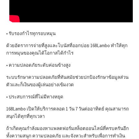
• รับรองกำไรทุกรอบหมุน
ด้วยอัตราการจ่ายที่สูงและโบนัสที่ออกบ่อย 168Lambo ทำให้ทุก
การหมุนของคุณได้โอกาสได้กำไร
• ความปลอดภัยระดับค่อนข้างสูง
ระบบรักษาความปลอดภัยที่ทันสมัยช่วยปกป้องรักษาข้อมูลส่วน
ตัวและก็เงินของผู้เล่นอย่างเข้มงวด
• ประสบการณ์ที่ไม่มีทางหยุด
168Lambo เปิดให้บริการตลอด 1 วัน 7 วันต่ออาทิตย์ คุณสามารถ
สนุกได้ทุกที่ทุกเวลา
ถ้าเกิดคุณกำลังมองหาแพลตฟอร์มสล็อตออนไลน์ที่ครบครันอีก
ทั้งความสนุก ความปลอดภัย และจังหวะสำหรับเพื่อการทำเงิน