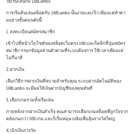
วิธีเริ่มเล่นกับ 168Lambo
การเริ่มต้นเล่นสล็อตกับ 168Lambo นั้นง่ายและเร็ว เพียงแค่ทำตา
มอย่างขั้นตอนดังนี้:
1. ลงทะเบียนสมัครสมาชิก
เข้าไปที่หน้าเว็บไซต์ของสล็อตเว็บตรง 168 และก็คลิกที่ปุ่มสมัคร
สมาชิก กรอกข้อมูลส่วนตัวตามที่ระบบต้องการ ใช้เวลาเพียงแต่
ไม่กี่นาที
2. ฝากเงิน
เลือกวิธีการฝากเงินที่สบายสำหรับคุณ ระบบฝากอัตโนมัติของ
168Lambo จะมีผลให้เงินฝากบัญชีของคุณทันที
3. เลือกเกมรวมทั้งเริ่มเล่น
ภายหลังจากฝากเงินสำเร็จ คุณสามารถเลือกเกมสล็อตที่ถูกใจจาก
คลังเกมกว่า 500 เกม และก็เริ่มหมุนวงล้อเพื่อลุ้นรางวัลใหญ่
4. เบิกเงินรางวัล