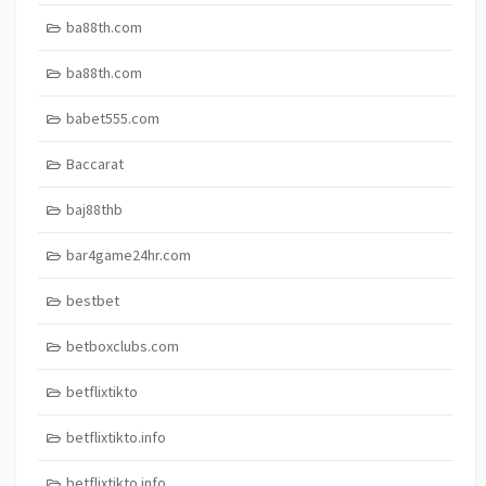
ba88th.com
ba88th.com
babet555.com
Baccarat
baj88thb
bar4game24hr.com
bestbet
betboxclubs.com
betflixtikto
betflixtikto.info
betflixtikto.info