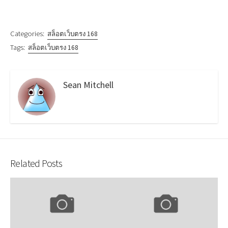
Categories:
สล็อตเว็บตรง 168
Tags:
สล็อตเว็บตรง 168
Sean Mitchell
Related Posts