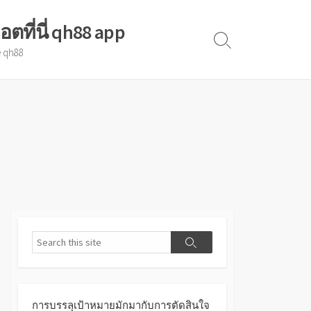
ที่นี่ qh88 app
Search
 qh88
Toggle
Search
Search
การบรรลุเป้าหมายมักมากับการตัดสินใจ