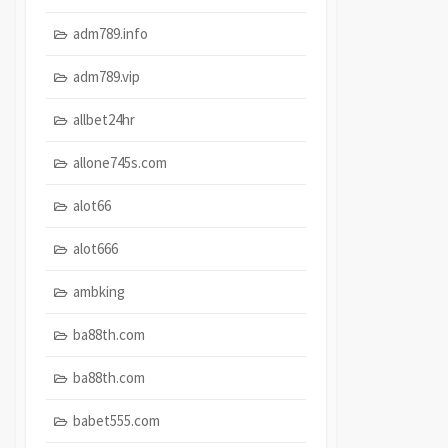
adm789.info
adm789.vip
allbet24hr
allone745s.com
alot66
alot666
ambking
ba88th.com
ba88th.com
babet555.com