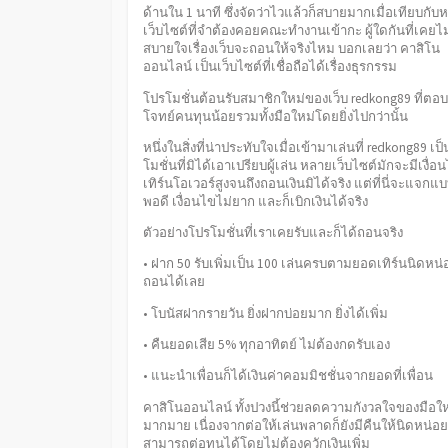
ด้านใน 1 นาที ซึ่งจัดว่าไวแล้วก็สบายมากเมื่อเทียบกับ
เว็บไซต์ที่จำต้องคอยคณะทำงานเข้ากะ ผู้ใดกันที่เคยไม
สบายใจเรื่องเว็บจะถอนให้จริงไหม บอกเลยว่า คาสิโน
ออนไลน์ เป็นเว็บไซต์ที่เชื่อถือได้เรื่องธุรกรรม
โปรโมชั่นต้อนรับสมาชิกใหม่ของเว็บ redkong89 ที่ตอบ
โจทย์คนทุนน้อยรวมทั้งมือใหม่โดยยิ่งไปกว่านั้น
หนึ่งในสิ่งที่น่าประทับใจเมื่อเข้ามาเล่นที่ redkong89 เป
โมชั่นที่มิได้เอาเปรียบผู้เล่น หลายเว็บไซต์มักจะมีเงื่อ
เทิร์นโอเวอร์สูงจนถึงถอนเงินมิได้จริง แต่ที่นี่จะแจกแ
พอดี เงื่อนไขไม่ยาก และก็เบิกเงินได้จริง
ตัวอย่างโปรโมชั่นที่เราเคยรับและก็ได้ถอนจริง
• ฝาก 50 รับเพิ่มเป็น 100 เล่นครบตามยอดเทิร์นนิดหน่
ถอนได้เลย
• โบนัสฝากรายวัน ยิ่งฝากบ่อยมาก ยิ่งได้เพิ่ม
• คืนยอดเสีย 5% ทุกอาทิตย์ ไม่ต้องกดรับเอง
• แนะนำเพื่อนก็ได้เงินค่าคอมมิชชั่นจากยอดที่เพื่อน
คาสิโนออนไลน์ ทั้งปวงนี้ช่วยลดความกังวลใจของมือให
มากมาย เนื่องจากต่อให้เล่นพลาดก็ยังมีคืนให้นิดหน่อย
สามารถต่อทุนได้โดยไม่ต้องควักเงินเพิ่ม