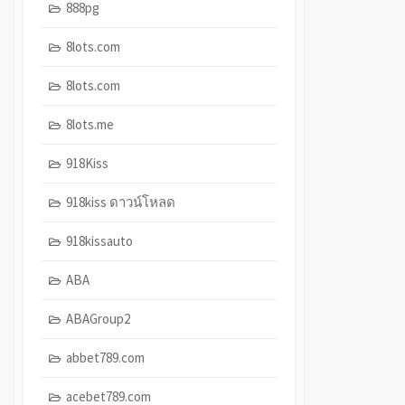
888pg
8lots.com
8lots.com
8lots.me
918Kiss
918kiss ดาวน์โหลด
918kissauto
ABA
ABAGroup2
abbet789.com
acebet789.com