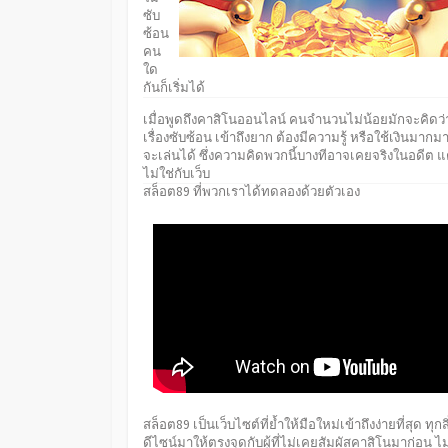
ซับ
ซ้อน
คน
ใด
กันก็เริ่มได้
เมื่อพูดถึงคาสิโนออนไลน์ คนจำนวนไม่น้อยมักจะคิดว่
เรื่องซับซ้อน เข้าถึงยาก ต้องมีความรู้ หรือใช้เงินมากม
จะเล่นได้ ซึ่งความคิดพวกนี้บางทีอาจเคยจริงในอดีต แ
ไม่ใช่กับเว็บ
สล็อต89
ที่พวกเราได้ทดลองด้วยตัวเอง
สล็อต89 เป็นเว็บไซต์ที่ย้ำให้มือใหม่เข้าถึงง่ายที่สุด ทุกสิ
ดีไซน์มาให้ตรงจุดกับผู้ที่ไม่เคยสัมผัสคาสิโนมาก่อน ไม