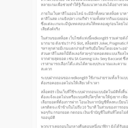
หลายเกมเพื่อช่วยทำให้รู้เรื่องแนวทางเล่นได้อย่างรวดเ
ภายในเว็บคาสิโนออนไลน์ จะมีอีกทั้งหมวดสล็อต บาคา
คาสิโนสด เกมยิงปลา เกมกีฬา รวมทั้งสลากกินแบ่งออน
ซึ่งแต่ละเกมจะมีปุ่มทดสอบเล่นให้ทดลองดูก่อนโดยไม่
เสียตังค์จริง
ในส่วนของสล็อต เว็บไซต์แห่งนี้redkong89 รวมค่ายดังไ
มากมาย ดังเช่นว่า PG Slot,
สล็อต89
Joker, Pragmatic 
ฯลฯ ทุกค่ายมีเกมแตกง่ายสำหรับมือใหม่โดยเฉพาะอย่าง
ส่วนคาสิโนสดก็มีดีลเลอร์สวยๆถ่ายทอดสดแบบเรียลไท
จากค่ายสุดยอด เช่น SA Gaming และ Sexy Baccarat ซึ่
เราสามารถเลือกโต๊ะเล่นได้ตามงบประมาณและความ
สะดวก
ระบบฝากถอนของ redkong89 ใช้งานง่ายรวมทั้งเร็วแบบ
ต้องรอคอยแอดไม่นให้เสียเวล่ำเวลา
สล็อต89 เป็นเว็บที่ใช้ระบบฝากถอนแบบอัตโนมัติทั้งสิ้น 
ต้องแจ้งแอดไม่นหรือแนบสลิปใดๆก็ตามให้ยุ่งยาก เพีย
เลือกยอดที่ต้องการฝาก โอนเงินจากบัญชีที่ลงทะเบียนไ
เครดิตจะเข้าข้างในไม่ถึง 10 วินาที ในส่วนของการถอน
พอๆกัน กรอกยอด กดถอน เงินเข้าบัญชีในทันทีโดยไม่ต
รออนุมัติ
พวกเราเคยถอนในกลางคืนตอนหนึ่งนาฬิกา ยังได้รับย