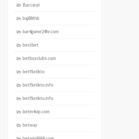
Baccarat
baj88thb
bar4game24hr.com
bestbet
betboxclubs.com
betflixtikto
betflixtikto.info
betflixtikto.info
betm4vip.com
betway
betwin6666.com