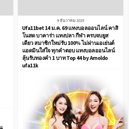
9 ธันวาคม 2025
Ufa11bet 14 ม.ค. 69 แทงบอลออนไลน์ คาสิ
โนสด บาคาร่า แทงปลา กีฬา ครบจบยูส
เดียว สมาชิกใหม่รับ 100% ไม่ผ่านเอเย่นต์
แอดมินใส่ใจ ทุกคำตอบ แทงบอลออนไลน์
ลุ้นรับทองคำ 1 บาท Top 44 by Arnoldo
ufa11k
น