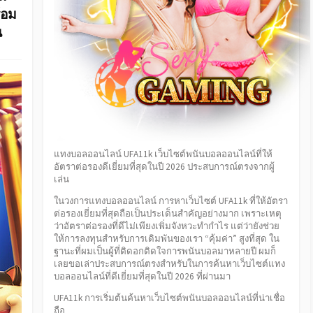
้อม
น
แทงบอลออนไลน์
UFA11k เว็บไซต์พนันบอลออนไลน์ที่ให้
อัตราต่อรองดีเยี่ยมที่สุดในปี 2026 ประสบการณ์ตรงจากผู้
เล่น
ในวงการแทงบอลออนไลน์ การหาเว็บไซต์ UFA11k ที่ให้อัตรา
ต่อรองเยี่ยมที่สุดถือเป็นประเด็นสำคัญอย่างมาก เพราะเหตุ
ว่าอัตราต่อรองที่ดีไม่เพียงเพิ่มจังหวะทำกำไร แต่ว่ายังช่วย
ให้การลงทุนสำหรับการเดิมพันของเรา “คุ้มค่า” สูงที่สุด ใน
ฐานะที่ผมเป็นผู้ที่ติดอกติดใจการพนันบอลมาหลายปี ผมก็
เลยขอเล่าประสบการณ์ตรงสำหรับในการค้นหาเว็บไซต์แทง
บอลออนไลน์ที่ดีเยี่ยมที่สุดในปี 2026 ที่ผ่านมา
UFA11k การเริ่มต้นค้นหาเว็บไซต์พนันบอลออนไลน์ที่น่าเชื่อ
ถือ