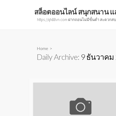
Skip
to
สล็อตออนไลน์ สนุกสนาน และ
content
https://qh88vn.com ฝากถอนไม่มีขั้นต่ำ สะดวกส
Home
>
Daily Archive:
9 ธันวาคม