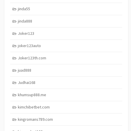
jinda55
jinda888
Joker123
joker123auto
Joker123th.com
juad888
Judhai168
khumsup888.me
kimchibetbet.com
kingromans789.com