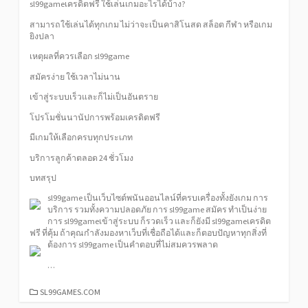
sl99gameเครดิตฟรี ใช้เล่นเกมอะไรได้บ้าง?
สามารถใช้เล่นได้ทุกเกม ไม่ว่าจะเป็นคาสิโนสด สล็อต กีฬา หรือเกม
ยิงปลา
เหตุผลที่ควรเลือก sl99game
สมัครง่าย ใช้เวลาไม่นาน
เข้าสู่ระบบเร็วและก็ไม่เป็นอันตราย
โปรโมชั่นนานัปการพร้อมเครดิตฟรี
มีเกมให้เลือกครบทุกประเภท
บริการลูกค้าตลอด 24 ชั่วโมง
บทสรุป
sl99game เป็นเว็บไซต์พนันออนไลน์ที่ครบเครื่องทั้งยังเกม การ
บริการ รวมทั้งความปลอดภัย การ sl99game สมัคร ทำเป็นง่าย
การ sl99gameเข้าสู่ระบบ ก็รวดเร็ว และก็ยังมี sl99gameเครดิต
ฟรี ที่คุ้ม ถ้าคุณกำลังมองหาเว็บที่เชื่อถือได้และก็ตอบปัญหาทุกสิ่งที่
ต้องการ sl99game เป็นคำตอบที่ไม่สมควรพลาด
…
CATEGORIES
SL99GAMES.COM