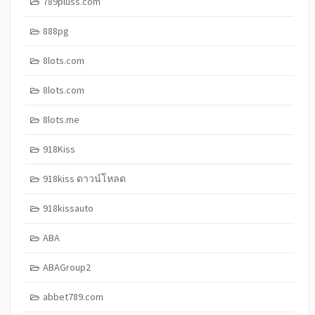
789pluss.com
888pg
8lots.com
8lots.com
8lots.me
918Kiss
918kiss ดาวน์โหลด
918kissauto
ABA
ABAGroup2
abbet789.com