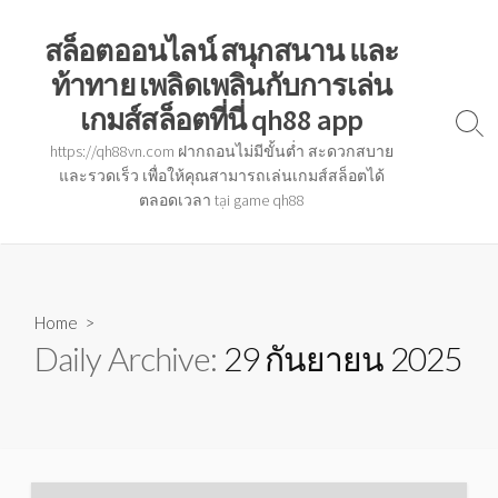
Skip
to
สล็อตออนไลน์ สนุกสนาน และ
content
ท้าทาย เพลิดเพลินกับการเล่น
เกมส์สล็อตที่นี่ qh88 app
Sear
https://qh88vn.com ฝากถอนไม่มีขั้นต่ำ สะดวกสบาย
Togg
และรวดเร็ว เพื่อให้คุณสามารถเล่นเกมส์สล็อตได้
ตลอดเวลา tại game qh88
Home
>
Daily Archive:
29 กันยายน 2025