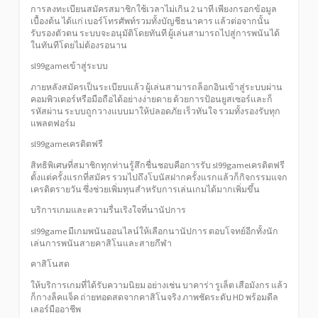
การลงทะเบียนสมัครสมาชิกใช้เวลาไม่เกิน 2 นาที เพียงกรอกข้อมูล
เบื้องต้น ได้แก่ เบอร์โทรศัพท์รวมทั้งบัญชีธนาคาร แล้วต่อจากนั้น
รับรองตัวตน ระบบจะอนุมัติโดยทันที ผู้เล่นสามารถไปสู่การพนันได้
ในทันทีโดยไม่ต้องรอนาน
sl99gameเข้าสู่ระบบ
ภายหลังสมัครเป็นระเบียบแล้ว ผู้เล่นสามารถล็อกอินเข้าสู่ระบบผ่าน
คอมพิวเตอร์หรือมือถือได้อย่างง่ายดาย ด้วยการป้อนยูสเซอร์และก็
รหัสผ่าน ระบบถูกวางแบบมาให้ปลอดภัย เร็วทันใจ รวมทั้งรองรับทุก
แพลตฟอร์ม
sl99game
เครดิตฟรี
สิทธิพิเศษที่สมาชิกทุกท่านรู้สึกชื่นชอบคือการรับ sl99gameเครดิตฟรี
ตั้งแต่ครั้งแรกที่สมัคร รวมไปถึงโบนัสฝากครั้งแรกแล้วก็กิจกรรมแจก
เครดิตรายวัน ซึ่งช่วยเพิ่มทุนสำหรับการเล่นเกมได้มากเพิ่มขึ้น
บริการเกมและความรื่นเริงใจที่นานัปการ
sl99game มีเกมพนันออนไลน์ให้เลือกนานัปการ ตอบโจทย์อีกทั้งนัก
เล่นการพนันสายคาสิโนและสายกีฬา
คาสิโนสด
ให้บริการเกมที่ได้รับความนิยม อย่างเช่น บาคาร่า รูเล็ต เสือมังกร แล้ว
ก็กางล็คแจ็ค ถ่ายทอดสดจากคาสิโนจริง ภาพชัดระดับ HD พร้อมดีล
เลอร์มืออาชีพ