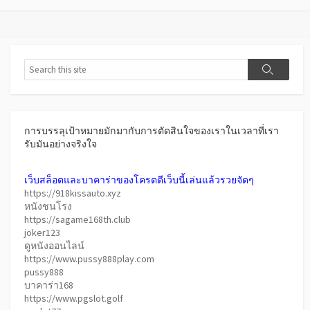
Search
Search
การบรรลุเป้าหมายมักมากับการตัดสินใจของเราในเวลาที่เรา
รับมันอย่างจริงใจ
เว็บสล็อตและบาคาร่าของโครตดีเว็บนี้เล่นแล้วรวยจัดๆ
https://918kissauto.xyz
หนังชนโรง
https://sagame168th.club
joker123
ดูหนังออนไลน์
https://www.pussy888play.com
pussy888
บาคาร่า168
https://www.pgslot.golf