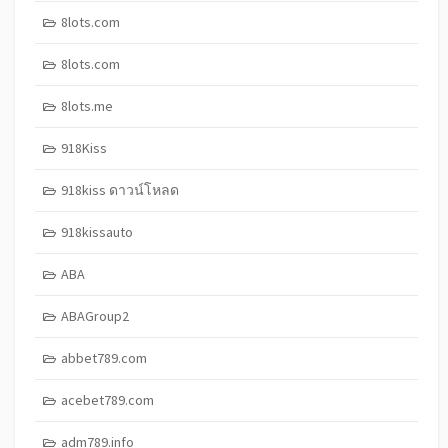
8lots.com
8lots.com
8lots.me
918Kiss
918kiss ดาวน์โหลด
918kissauto
ABA
ABAGroup2
abbet789.com
acebet789.com
adm789.info