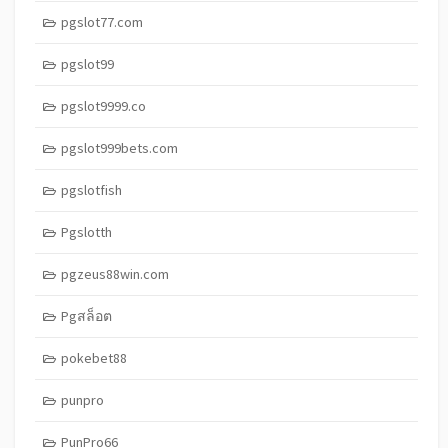
pgslot77.com
pgslot99
pgslot9999.co
pgslot999bets.com
pgslotfish
Pgslotth
pgzeus88win.com
Pgสล็อต
pokebet88
punpro
PunPro66