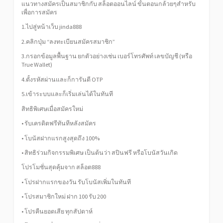
แนวทางสมัครเป็นสมาชิกกับ สล็อตออนไลน์ ขั้นตอนกล้วยๆสำหรับ
เพื่อการสมัคร
1.ไปสู่หน้าเว็บ
jinda888
2.คลิกปุ่ม “ลงทะเบียนสมัครสมาชิก”
3.กรอกข้อมูลพื้นฐาน ยกตัวอย่างเช่น เบอร์โทรศัพท์ เลขบัญชี (หรือ
True Wallet)
4.ตั้งรหัสผ่านและก็การันตี OTP
5.เข้าระบบและก็เริ่มเล่นได้ในทันที
สิทธิพิเศษเมื่อสมัครใหม่
• รับเครดิตฟรีทันทีหลังสมัคร
• โบนัสฝากแรกสูงสุดถึง 100%
• สิทธิร่วมกิจกรรมพิเศษ เป็นต้นว่า สปินฟรี หรือโบนัสวันเกิด
โปรโมชั่นสุดคุ้มจาก สล็อต888
• โปรฝากแรกของวัน รับโบนัสเพิ่มในทันที
• โปรสมาชิกใหม่ ฝาก 100 รับ 200
• โปรคืนยอดเสีย ทุกสัปดาห์