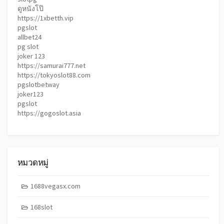
ดูหนังโป๊
https://1xbetth.vip
pgslot
allbet24
pg slot
joker 123
https://samurai777.net
https://tokyoslot88.com
pgslotbetway
joker123
pgslot
https://gogoslot.asia
หมวดหมู่
1688vegasx.com
168slot