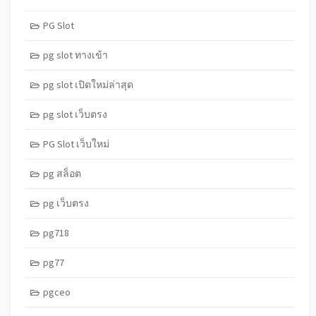
PG Slot
pg slot ทางเข้า
pg slot เปิดใหม่ล่าสุด
pg slot เว็บตรง
PG Slot เว็บใหม่
pg สล็อต
pg เว็บตรง
pg718
pg77
pgceo