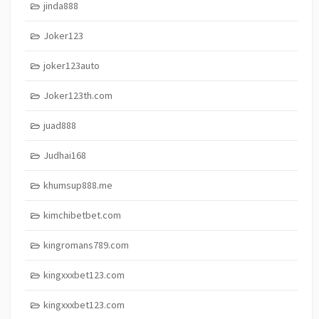
jinda888
Joker123
joker123auto
Joker123th.com
juad888
Judhai168
khumsup888.me
kimchibetbet.com
kingromans789.com
kingxxxbet123.com
kingxxxbet123.com