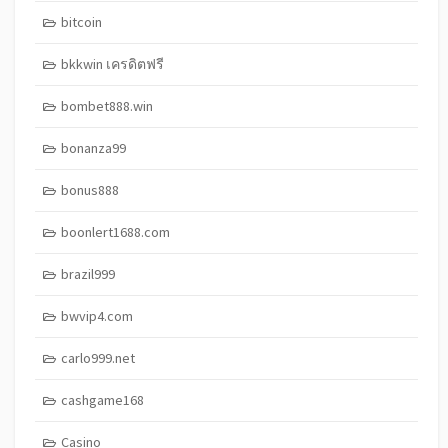
bitcoin
bkkwin เครดิตฟรี
bombet888.win
bonanza99
bonus888
boonlert1688.com
brazil999
bwvip4.com
carlo999.net
cashgame168
Casino