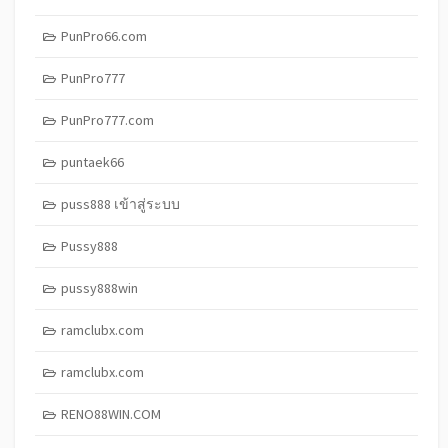
PunPro66.com
PunPro777
PunPro777.com
puntaek66
puss888 เข้าสู่ระบบ
Pussy888
pussy888win
ramclubx.com
ramclubx.com
RENO88WIN.COM