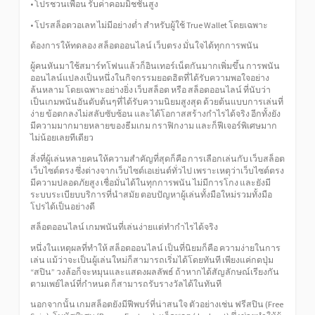
• โปรชวนเพื่อน รับค่าคอมมิชชั่นสูง
• โปรสล็อตวอเลท ไม่มีอย่างต่ำ สำหรับผู้ใช้ True Wallet โดยเฉพาะ
ต้องการให้ทดลอง สล็อตออนไลน์ เว็บตรง มั่นใจได้ทุกการพนัน
ผู้คนหันมาใช้สมาร์ทโฟนแล้วก็อินเทอร์เน็ตกันมากเพิ่มขึ้น การพนัน
ออนไลน์แปลงเป็นหนึ่งในกิจกรรมยอดฮิตที่ได้รับความพอใจอย่าง
ล้นหลาม โดยเฉพาะอย่างยิ่ง เว็บสล็อต หรือ สล็อตออนไลน์ ที่นับว่า
เป็นเกมพนันอันดับต้นๆที่ได้รับความนิยมสูงสุด ด้วยต้นแบบการเล่นที่
ง่าย ข้อตกลงไม่สลับซับซ้อน และได้โอกาสสร้างกำไรได้จริง อีกทั้งยัง
มีความมากมายหลายของธีมเกม กราฟิกงาม และก็ฟีเจอร์พิเศษมาก
ไม่น้อยเลยทีเดียว
สิ่งที่ผู้เล่นหลายคนให้ความสำคัญที่สุดก็คือ การเลือกเล่นกับ เว็บสล็อต
เว็บไซต์ตรง ซึ่งต่างจากเว็บไซต์เอเย่นต์ทั่วไป เพราะเหตุว่าเว็บไซต์ตรง
มีความปลอดภัยสูง เชื่อมั่นได้ในทุกการพนัน ไม่มีการโกง และยังมี
ระบบระเบียบบริการที่นำสมัย ตอบปัญหาผู้เล่นทั้งมือใหม่รวมทั้งมือ
โปรได้เป็นอย่างดี
สล็อตออนไลน์ เกมพนันที่เล่นง่ายแต่ทำกำไรได้จริง
หนึ่งในเหตุผลที่ทำให้ สล็อตออนไลน์ เป็นที่นิยมก็คือ ความง่ายในการ
เล่น แม้ว่าจะเป็นผู้เล่นใหม่ก็สามารถเริ่มได้โดยทันที เพียงแค่กดปุ่ม
“สปิน” วงล้อก็จะหมุนและแสดงผลลัพธ์ ถ้าหากได้สัญลักษณ์เรียงกัน
ตามเพย์ไลน์ที่กำหนด ก็สามารถรับรางวัลได้ในทันที
นอกจากนั้น เกมสล็อตยังมีฟีพบร์ที่น่าสนใจ ตัวอย่างเช่น ฟรีสปิน (Free