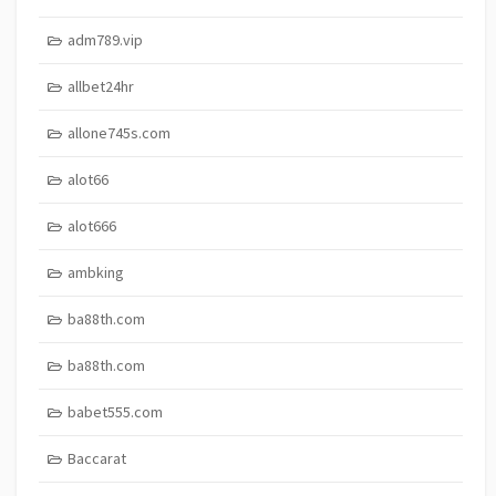
adm789.vip
allbet24hr
allone745s.com
alot66
alot666
ambking
ba88th.com
ba88th.com
babet555.com
Baccarat