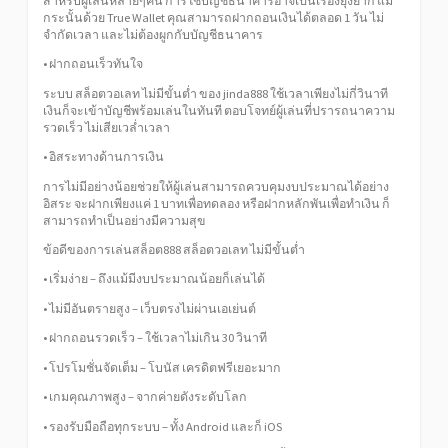
สำหรับผู้เล่นหลายๆคน การใช้บัญชีธนาคารอาจเป็นเรื่องยุ่งยาก แม้
กระนั้นด้วย True Wallet คุณสามารถฝากถอนเงินได้ตลอด 1 วัน ไม่
จำกัดเวลา และไม่ต้องผูกกับบัญชีธนาคาร
• ฝากถอนเร็วทันใจ
ระบบ สล็อตวอเลท ไม่มีขั้นต่ำ ของ jinda888 ใช้เวลาเพียงไม่กี่วินาที
เงินก็จะเข้าบัญชีพร้อมเล่นในทันที ตอบโจทย์ผู้เล่นที่ปรารถนาความ
รวดเร็ว ไม่เสียเวล่ำเวลา
• อิสระทางด้านการเงิน
การไม่มีอย่างน้อยช่วยให้ผู้เล่นสามารถควบคุมงบประมาณได้อย่าง
อิสระ จะฝากเพียงแค่ 1 บาทเพื่อทดลอง หรือฝากหลักพันเพื่อทำเงิน ก็
สามารถทำเป็นอย่างมีความสุข
ข้อดีของการเล่นสล็อต888 สล็อตวอเลท ไม่มีขั้นต่ำ
• เริ่มง่าย – ถึงแม้มีงบประมาณน้อยก็เล่นได้
• ไม่มีอันตรายสูง – เว็บตรงไม่ผ่านเอเย่นต์
• ฝากถอนรวดเร็ว – ใช้เวลาไม่เกิน 30 วินาที
• โปรโมชั่นจัดเต็ม – โบนัส เครดิตฟรีเยอะมาก
• เกมคุณภาพสูง – จากค่ายดังระดับโลก
• รองรับมือถือทุกระบบ – ทั้ง Android และก็ iOS