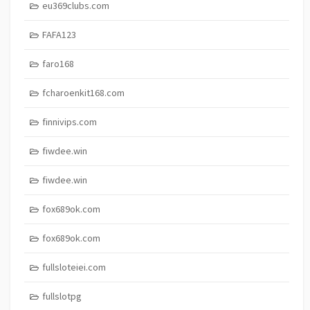
eu369clubs.com
FAFA123
faro168
fcharoenkit168.com
finnivips.com
fiwdee.win
fiwdee.win
fox689ok.com
fox689ok.com
fullsloteiei.com
fullslotpg