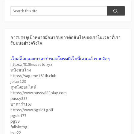
Search
Search
การบรรลุเป้าหมายมักมากับการตัดสินใจของเราในเวลาที่เรา
รับมันอย่างจริงใจ
เว็บสล็อตและบาคาร่าของโครตดีเว็บนี้เล่นแล้วรวยจัดๆ
https://918kissauto.xyz
หนังชนโรง
https://sagame168th.club
joker123
ดูหนังออนไลน์
https://www.pussy888play.com
pussy888
บาคาร่า168
https://www.pgslot.golf
pgslot77
pg99
fullslotpg
live22