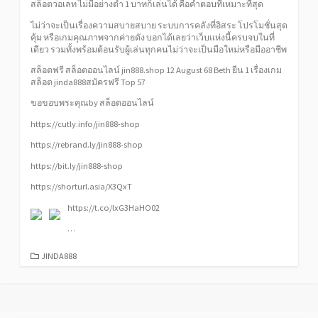
สล็อตวอเลท ไม่มีอย่างต่ำ 1 บาทก็เล่นได้ คือคำตอบที่เหมาะที่สุด
ไม่ว่าจะเป็นเรื่องความสบายสบาย ระบบการคลังที่อิสระ โปรโมชั่นสุด
คุ้ม หรือเกมคุณภาพจากค่ายดัง บอกได้เลยว่าเว็บแห่งนี้ครบจบในที่
เดียว รวมทั้งพร้อมต้อนรับผู้เล่นทุกคนไม่ว่าจะเป็นมือใหม่หรือมืออาชีพ
สล็อตฟรี สล็อตออนไลน์ jin888.shop 12 August 68 Beth ยืน 1 เรื่องเกม
สล็อต jinda888สมัครฟรี Top 57
ขอขอบพระคุณby
สล็อตออนไลน์
https://cutly.info/jin888-shop
https://rebrand.ly/jin888-shop
https://bit.ly/jin888-shop
https://shorturl.asia/X3QxT
https://t.co/IxG3HaHO02
…
CATEGORIES
JINDA888