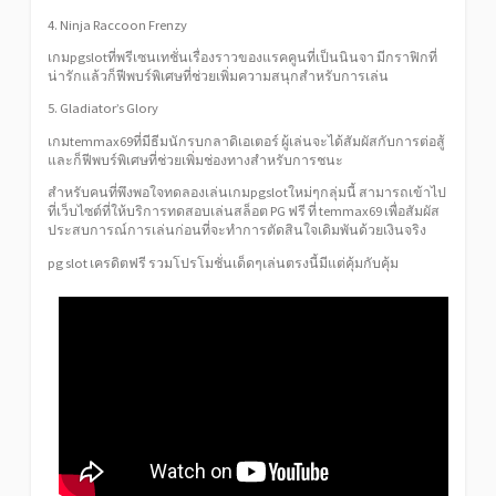
4. Ninja Raccoon Frenzy
เกมpgslotที่พรีเซนเทชั่นเรื่องราวของแรคคูนที่เป็นนินจา มีกราฟิกที่
น่ารักแล้วก็ฟีพบร์พิเศษที่ช่วยเพิ่มความสนุกสำหรับการเล่น
5. Gladiator’s Glory
เกมtemmax69ที่มีธีมนักรบกลาดิเอเตอร์ ผู้เล่นจะได้สัมผัสกับการต่อสู้
และก็ฟีพบร์พิเศษที่ช่วยเพิ่มช่องทางสำหรับการชนะ
สำหรับคนที่พึงพอใจทดลองเล่นเกมpgslotใหม่ๆกลุ่มนี้ สามารถเข้าไป
ที่เว็บไซต์ที่ให้บริการทดสอบเล่นสล็อต PG ฟรี ที่ temmax69 เพื่อสัมผัส
ประสบการณ์การเล่นก่อนที่จะทำการตัดสินใจเดิมพันด้วยเงินจริง
pg slot เครดิตฟรี รวมโปรโมชั่นเด็ดๆเล่นตรงนี้มีแต่คุ้มกับคุ้ม