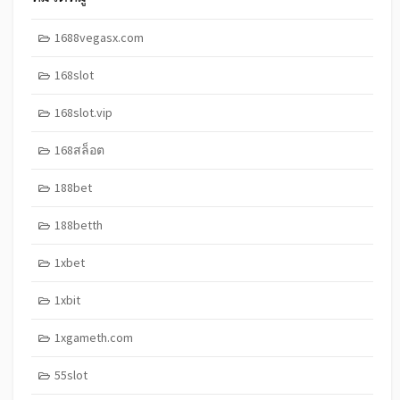
1688vegasx.com
168slot
168slot.vip
168สล็อต
188bet
188betth
1xbet
1xbit
1xgameth.com
55slot