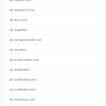
ba88th.com
babet555.com
Baccarat
baj88thb
bar4game24hr.com
bestbet
betboxclubs.com
betflixtikto
betflixtikto.info
betflixtikto.info
betm4vip.com