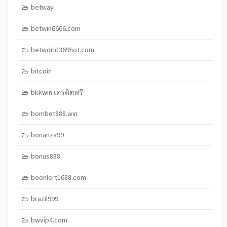
betway
betwin6666.com
betworld369hot.com
bitcoin
bkkwin เครดิตฟรี
bombet888.win
bonanza99
bonus888
boonlert1688.com
brazil999
bwvip4.com