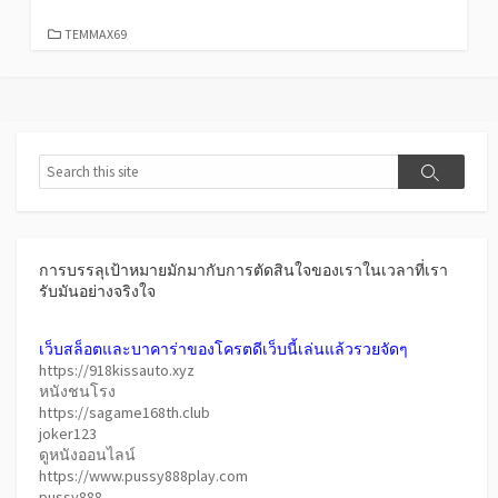
CATEGORIES
TEMMAX69
Search
Search
การบรรลุเป้าหมายมักมากับการตัดสินใจของเราในเวลาที่เรา
รับมันอย่างจริงใจ
เว็บสล็อตและบาคาร่าของโครตดีเว็บนี้เล่นแล้วรวยจัดๆ
https://918kissauto.xyz
หนังชนโรง
https://sagame168th.club
joker123
ดูหนังออนไลน์
https://www.pussy888play.com
pussy888