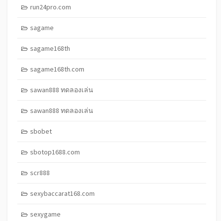
run24pro.com
sagame
sagame168th
sagame168th.com
sawan888 ทดลองเล่น
sawan888 ทดลองเล่น
sbobet
sbotop1688.com
scr888
sexybaccarat168.com
sexygame