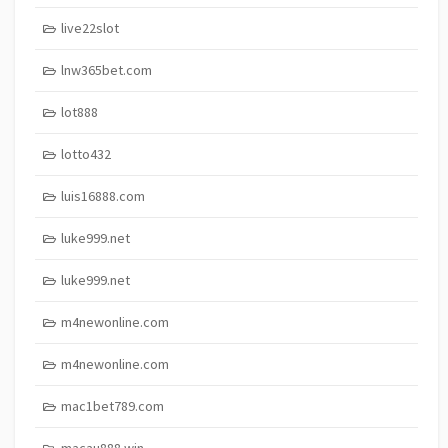
live22slot
lnw365bet.com
lot888
lotto432
luis16888.com
luke999.net
luke999.net
m4newonline.com
m4newonline.com
mac1bet789.com