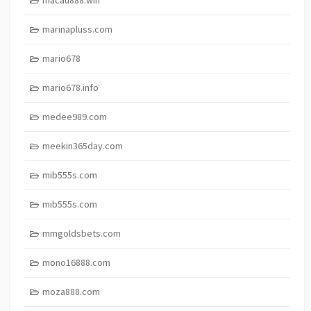
macau888.win
marinapluss.com
mario678
mario678.info
medee989.com
meekin365day.com
mib555s.com
mib555s.com
mmgoldsbets.com
mono16888.com
moza888.com