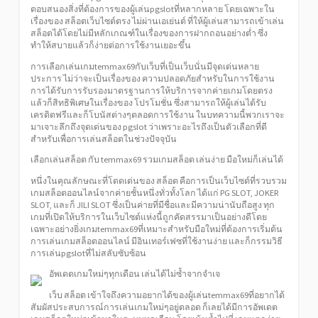
ตอบสนองสิ่งที่ต้องการของผู้เล่นpgslotที่หลากหลาย โดยเฉพาะใน
เรื่องของ สล็อตเว็บไซต์ตรง ไม่ผ่านเอเย่นต์ ที่ให้ผู้เล่นสามารถเข้าเล่น
สล็อตได้โดยไม่มีหลักเกณฑ์ในเรื่องของการฝากถอนอย่างต่ำ ซึ่ง
ทำให้สบายแล้วก็ง่ายต่อการใช้งานเยอะขึ้น
การเลือกเล่นเกมtemmax69กับเว็บที่เป็นเว็บนั่นมีจุดเด่นหลาย
ประการ ไม่ว่าจะเป็นเรื่องของ ความปลอดภัยสำหรับในการใช้งาน
การได้รับการรับรองมาตรฐานการให้บริการจากค่ายเกมโดยตรง
แล้วก็สิทธิพิเศษในเรื่องของ โปรโมชั่น ซึ่งสามารถให้ผู้เล่นได้รับ
เครดิตฟรีและก็โบนัสต่างๆตลอดการใช้งาน ในบทความนี้พวกเราจะ
มาเจาะลึกถึงจุดเด่นของ pgslot ว่าเพราะอะไรถึงเป็นตัวเลือกที่ดี
สำหรับเพื่อการเล่นสล็อตในช่วงปัจจุบัน
เลือกเล่น
สล็อต
กับ temmax69 รวมเกมสล็อต เล่นง่าย มือใหม่ก็เล่นได้
หนึ่งในคุณลักษณะที่โดดเด่นของ สล็อต คือการเป็นเว็บไซต์ที่รวบรวม
เกมสล็อตออนไลน์จากค่ายชั้นหนึ่งทั่วทั้งโลก ได้แก่ PG SLOT, JOKER
SLOT, และก็ JILI SLOT ซึ่งเป็นค่ายที่มีชื่อและมีความน่านับถือสูง ทุก
เกมที่เปิดให้บริการในเว็บไซต์แห่งนี้ถูกคัดสรรมาเป็นอย่างดีโดย
เฉพาะอย่างยิ่งเกมtemmax69ที่เหมาะสำหรับมือใหม่ที่ต้องการเริ่มต้น
การเล่นเกมสล็อตออนไลน์ มีอินเทอร์เฟซที่ใช้งานง่าย และก็กรรมวิธี
การเล่นpgslotที่ไม่สลับซับซ้อน
อัพเดตเกมใหม่ๆทุกเดือน เล่นได้ไม่ซ้ำจากจำเจ
เว็บ สล็อต เข้าใจถึงความอยากได้ของผู้เล่นtemmax69ที่อยากได้
สัมผัสประสบการณ์การเล่นเกมใหม่ๆอยู่ตลอด ก็เลยได้มีการอัพเดต