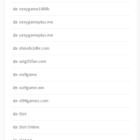
sexygame1688k
sexygameplus.me
sexygameplus.me
shinobi24hr.com
sing55fun.com
six9game
six9game.win
sl99games.com
Slot
Slot Online