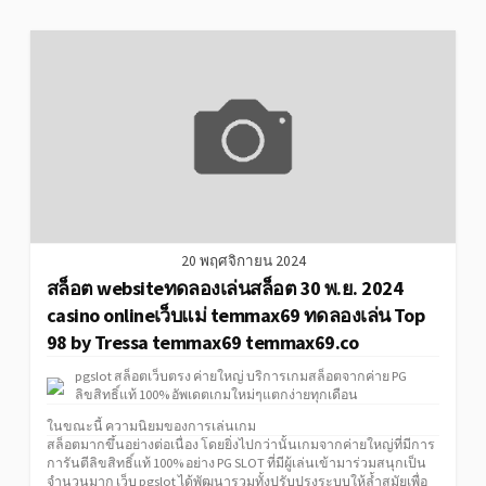
20 พฤศจิกายน 2024
สล็อต websiteทดลองเล่นสล็อต 30 พ.ย. 2024
casino onlineเว็บแม่ temmax69 ทดลองเล่น Top
98 by Tressa temmax69 temmax69.co
pgslot สล็อตเว็บตรง ค่ายใหญ่ บริการเกมสล็อตจากค่าย PG
ลิขสิทธิ์แท้ 100% อัพเดตเกมใหม่ๆแตกง่ายทุกเดือน
ในขณะนี้ ความนิยมของการเล่นเกม
สล็อต
มากขึ้นอย่างต่อเนื่อง โดยยิ่งไปกว่านั้นเกมจากค่ายใหญ่ที่มีการ
การันตีลิขสิทธิ์แท้ 100% อย่าง PG SLOT ที่มีผู้เล่นเข้ามาร่วมสนุกเป็น
จำนวนมาก เว็บ pgslot ได้พัฒนารวมทั้งปรับปรุงระบบให้ล้ำสมัยเพื่อ