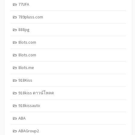
77UFA
789pluss.com
888pg
8lots.com
8lots.com
8lots.me
918Kiss
918kiss ดาวน์โหลด
918kissauto
ABA
ABAGroup2