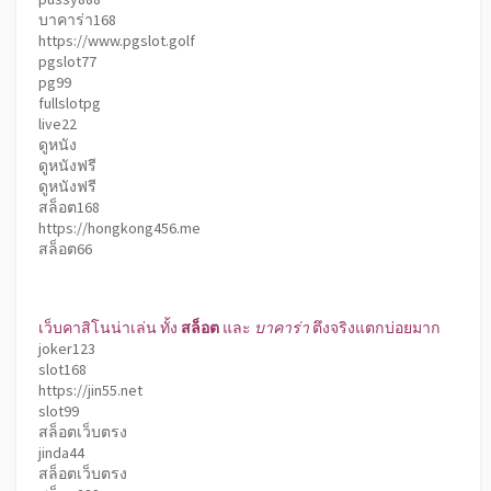
บาคาร่า168
https://www.pgslot.golf
pgslot77
pg99
fullslotpg
live22
ดูหนัง
ดูหนังฟรี
ดูหนังฟรี
สล็อต168
https://hongkong456.me
สล็อต66
เว็บคาสิโนน่าเล่น ทั้ง
สล็อต
และ
บาคาร่า
ตึงจริงแตกบ่อยมาก
joker123
slot168
https://jin55.net
slot99
สล็อตเว็บตรง
jinda44
สล็อตเว็บตรง