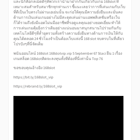
และนี่ก็คือกลเม็ดดีๆที่พวกเรานำมาฝากกันเกี่ยวกับเกม
168slot
ที่
เหมาะสมสำหรับสมาชิกทุกท่านเรา ชี้แนะเลยว่าการที่เล่นเกมกับเว็บ
ที่ดีเป็นเว็บตรงไม่ผ่านเอเย่นนั้น จะก่อให้คุณมีความยั่งยืนและมั่นคง
ด้านการเงินเล่นเกมอย่างไม่มีสะดุดเล่นผ่านแอพพลิเคชั่นหรือ เว็บ
ก็ได้รวมถึงยังมีแอดไม่นมืออาชีพที่รอดูแลคุณอย่างยอดเยี่ยม ทำให้
การเล่นเกมคุ้มยิ่งกว่าเดิมอย่างแน่นอนมาสนุกสนานไปร่วมกันกับ
เทคโนโลยีดีๆที่ล้ำยุครวมทั้งสร้างความยั่งยืนทางด้านการเงินให้กับ
คุณได้ตลอด 24 ชั่วโมงจำเป็นต้องเว็บแห่งนี้ 168 slot จบครบในที่เดียว
โปรปังๆที่นี่จัดเต็ม
พนันออนไลน์ 168slot 168slotvip.vip 5 September 67 Staci ยืน 1 เรื่อง
เกมสล็อต 168slotคิดจะลงทุนทั้งทีต้องที่นี่เท่านั้น Top 76
ขอขอบคุณอ้างอิง
168slot
https://bit.ly/168slot_vip
https://rebrand.ly/168slot_vip