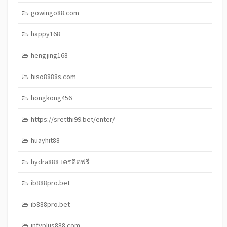
gowingo88.com
happy168
hengjing168
hiso8888s.com
hongkong456
https://sretthi99.bet/enter/
huayhit88
hydra888 เครดิตฟรี
ib888pro.bet
ib888pro.bet
infyplus888.com