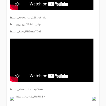
https://wow.in.th/168slot_vip
http://gg.gg/168slot_vip
https://t.co/iFBEmW7Ce9
https://shorturl.asia/rGz0x
https://cutt.ly/UeIUk4iK
…