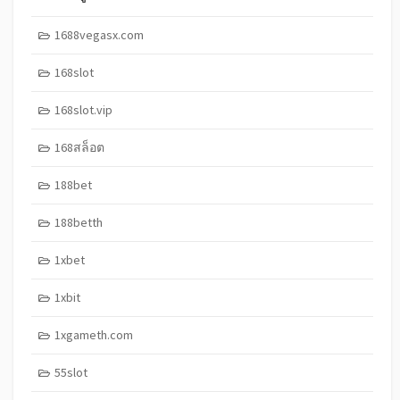
1688vegasx.com
168slot
168slot.vip
168สล็อต
188bet
188betth
1xbet
1xbit
1xgameth.com
55slot