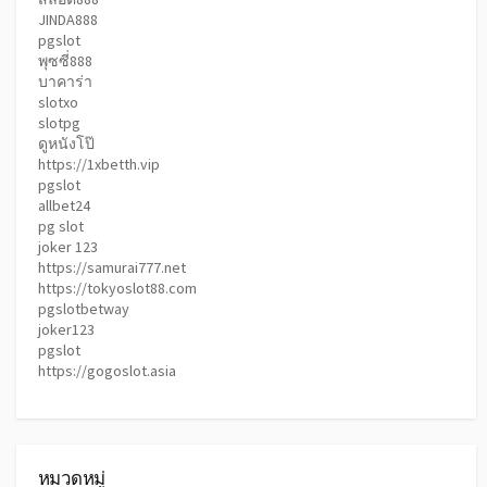
JINDA888
pgslot
พุซซี่888
บาคาร่า
slotxo
slotpg
ดูหนังโป๊
https://1xbetth.vip
pgslot
allbet24
pg slot
joker 123
https://samurai777.net
https://tokyoslot88.com
pgslotbetway
joker123
pgslot
https://gogoslot.asia
หมวดหมู่