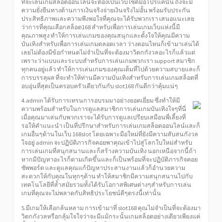
ที่จะเล่นเกมสล็อตออนไลน์จะต้องเป็นเว็บไซต์มือโปรแค่นั้น ถึงจะมี
ความยั่งยืนทางด้านการเงินจริงจ่ายเงินจริงไม่อั้น พร้อมรับประกัน
ประสิทธิภาพและความพึงพอใจที่คุณจะได้รับพวกเรา เสนอแนะเลย
ว่าการที่คุณเลือกสล็อต168 สำหรับเพื่อการเล่นเกมเว็บแห่งนี้มี
คุณภาพสูง ทำให้การเล่นเกมของคุณสนุกและตั้งใจให้คุณมีความ
บันเทิงสำหรับเพื่อการเล่นเกมตลอดเวลา ว่างตอนไหนก็เข้ามาเล่นได้
เลยไม่ต้องมีข้อกำหนดไม่จำเป็นที่จะต้องมาวิตกกังวลอะไรก็แล้วแต่
เพราะว่าแบบและระบบสำหรับการเล่นเกมพวกเรา support สมาชิก
ทุกคนอยู่แล้ว ทำให้การเล่นเกมของคุณเต็มที่ไปด้วยความสบายและก็
การบรรลุผล ที่จะทำให้ท่านมีความบันเทิงสำหรับการเล่นเกมสล็อตที่
อบอุ่นที่สุดเป็นครอบครัวเดียวกันกับ slot168 กันดีกว่าคุ้มแน่ๆ
4.admin ได้รับการเทรนการอบรมมาอย่างยอดเยี่ยม ซึ่งทำให้มี
ความพร้อมสำหรับในการดูแลสมาชิกการเล่นเกมบันเทิงใจๆที่นี่
เมื่อคุณมาเล่นกับพวกเราจะได้รับการดูแลเปรียบเสมือนพี่เลี้ยงที่
รอให้คำแนะนำ เป็นที่ปรึกษาสำหรับการเล่นเกมสล็อตออนไลน์และก็
เกมอื่นๆด้านในเว็บ 168slot โดยเฉพาะมือใหม่ที่ยังมีความสับสนกังวล
ใจอยู่ admin จะปฏิบัติภารกิจคอยพาคุณเข้าไปสู่โลกใบใหม่สำหรับ
การเล่นเกมที่สนุกสนานและก็สร้างความบันเทิง นอกเหนือจากนี้ถ้า
หากมีปัญหาอะไรก็ตามเกิดขึ้นและก็เป็นพร้อมที่จะปฏิบัติภารกิจคอย
ซัพพอร์ต และดูแลคุณแก้ปัญหาประสานงานแล้วก็อำนวยความ
สะดวกให้กับคุณในทุกๆด้าน ทำให้สมาชิกมีความสนุกสนานไปกับ
เทคโนโลยีที่ล้ำสมัยรวมทั้งได้รับโอกาสพิเศษต่างๆสำหรับการเล่น
เกมที่คุณจะไม่พลาดกับสิทธิประโยชน์ดีๆตรงนี้เท่านั้น
5.มีเกมให้เลือกล้นหลาม การเข้ามาที่ slot168 คุณไม่จำเป็นที่จะต้องมา
วิตกกังวลหรือกลุ้มใจใจว่าจะมีแม้กระนั้นเกมสล็อตอย่างเดียวเพียงแค่