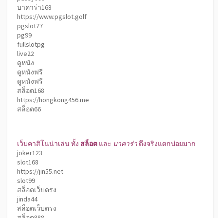
บาคาร่า168
https://www.pgslot.golf
pgslot77
pg99
fullslotpg
live22
ดูหนัง
ดูหนังฟรี
ดูหนังฟรี
สล็อต168
https://hongkong456.me
สล็อต66
เว็บคาสิโนน่าเล่น ทั้ง
สล็อต
และ
บาคาร่า
ตึงจริงแตกบ่อยมาก
joker123
slot168
https://jin55.net
slot99
สล็อตเว็บตรง
jinda44
สล็อตเว็บตรง
สล็อต888