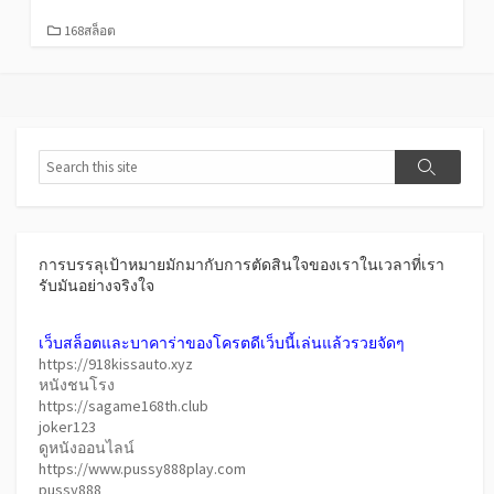
CATEGORIES
168สล็อต
Search
Search
การบรรลุเป้าหมายมักมากับการตัดสินใจของเราในเวลาที่เรา
รับมันอย่างจริงใจ
เว็บสล็อตและบาคาร่าของโครตดีเว็บนี้เล่นแล้วรวยจัดๆ
https://918kissauto.xyz
หนังชนโรง
https://sagame168th.club
joker123
ดูหนังออนไลน์
https://www.pussy888play.com
pussy888