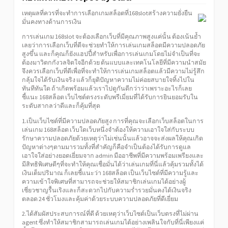
เหตุผลที่ควรที่จะทำการเลือกเกมสล็อตที่168slotสร้างความยั่งยืน
มั่นคงทางด้านการเงิน
การเล่นเกม 168slot จะต้องเลือกเว็บที่มีคุณภาพสูงแค่นั้น ต้องเน้นย้ำ
เลยว่าการเลือกเว็บที่ดีจะช่วยทำให้การเล่นเกมสล็อตมีความปลอดภัย
สูงขึ้น และก็คุณก็ยังแฮปปี้สำหรับเพื่อการเล่นเกมโดยไม่จำเป็นที่จะ
ต้องมาวิตกกังวลจิตใจอีกด้วย ต้นแบบและเทคโนโลยีที่มีความนำสมัย
จึงควรเลือกเว็บที่ดีเพื่อที่จะทำให้การเล่นเกมสล็อตแล้วมีความไม่รู้สึก
กลุ้มใจได้รับเงินจริง แล้วก็ยุติปัญหาความไม่ค่อยสบายใจทิ้งไปใน
ทันทีทันใด ถ้าเกิดพร้อมแล้วเราไปดูกันดีกว่าว่าเพราะอะไรก็เลย
ชี้แนะ 168สล็อต เว็บไซต์ตรงระดับพรีเมี่ยมที่ได้รับการยินยอมรับใน
ระดับสากลว่าดีและก็คุ้มที่สุด
1.เป็นเว็บไซต์ที่มีความปลอดภัยสูง การที่คุณจะเลือกเว็บสล็อตในการ
เล่นเกม 168สล็อต เว็บใดเว็บหนึ่งจำต้องให้ความเอาใจใส่กับระบบ
รักษาความปลอดภัยด้วยเหตุว่าไม่เช่นนั้นแล้วอาจจะส่งผลให้คุณเกิด
ปัญหาต่างๆตามมารวมทั้งที่สำคัญก็คือจำเป็นต้องได้รับการดูแล
เอาใจใส่อย่างยอดเยี่ยมจาก admin มืออาชีพที่มีความพร้อมเพรียงและ
มีสิทธิพิเศษดีๆที่จะทำให้คุณเชื่อมั่นได้ว่าเล่นเกมที่นี่แล้วคุ้มรวมทั้งได้
เงินเต็มปริมาณ ก็เลยชี้แนะว่า 168สล็อต เป็นเว็บไซต์ที่มีความรู้และ
ความเข้าใจพิเศษที่สามารถจะช่วยให้สมาชิกเล่นเกมได้อย่างผู้
เชี่ยวชาญรื้นเริงและก็สะดวกไปกับความร่ำรวยมั่นคงได้เงินจริง
ตลอด 24 ชั่วโมงและคุ้มค่าด้วยระบบความปลอดภัยที่ดีเยี่ยม
2.ได้สัมผัสประสบการณ์ที่ดี ด้วยเหตุว่าเว็บไซต์เป็นเว็บตรงที่ไม่ผ่าน
agent ซึ่งทำให้สมาชิกสามารถเล่นเกมได้อย่างเพลินใจกับที่นี่เพียงแค่