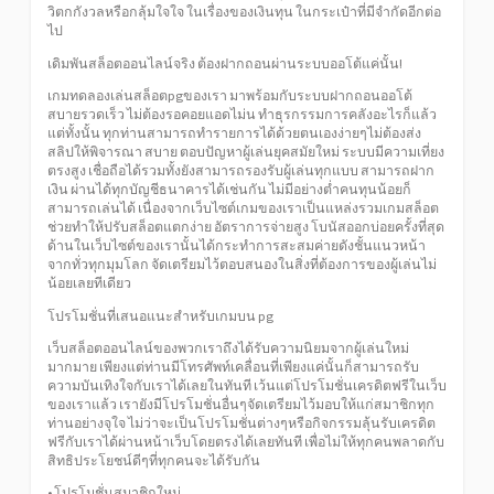
วิตกกังวลหรือกลุ้มใจใจ ในเรื่องของเงินทุน ในกระเป๋าที่มีจำกัดอีกต่อ
ไป
เดิมพันสล็อตออนไลน์จริง ต้องฝากถอนผ่านระบบออโต้แค่นั้น!
เกมทดลองเล่นสล็อตpgของเรา มาพร้อมกับระบบฝากถอนออโต้
สบายรวดเร็ว ไม่ต้องรอคอยแอดไม่น ทำธุรกรรมการคลังอะไรก็แล้ว
แต่ทั้งนั้น ทุกท่านสามารถทำรายการได้ด้วยตนเองง่ายๆไม่ต้องส่ง
สลิปให้พิจารณา สบาย ตอบปัญหาผู้เล่นยุคสมัยใหม่ ระบบมีความเที่ยง
ตรงสูง เชื่อถือได้รวมทั้งยังสามารถรองรับผู้เล่นทุกแบบ สามารถฝาก
เงิน ผ่านได้ทุกบัญชีธนาคารได้เช่นกัน ไม่มีอย่างต่ำคนทุนน้อยก็
สามารถเล่นได้ เนื่องจากเว็บไซต์เกมของเราเป็นแหล่งรวมเกมสล็อต
ช่วยทำให้ปรับสล็อตแตกง่าย อัตราการจ่ายสูง โบนัสออกบ่อยครั้งที่สุด
ด้านในเว็บไซต์ของเรานั้นได้กระทำการสะสมค่ายดังชั้นแนวหน้า
จากทั่วทุกมุมโลก จัดเตรียมไว้ตอบสนองในสิ่งที่ต้องการของผู้เล่นไม่
น้อยเลยทีเดียว
โปรโมชั่นที่เสนอแนะสำหรับเกมบน
pg
เว็บสล็อตออนไลน์ของพวกเราถึงได้รับความนิยมจากผู้เล่นใหม่
มากมาย เพียงแต่ท่านมีโทรศัพท์เคลื่อนที่เพียงแค่นั้นก็สามารถรับ
ความบันเทิงใจกับเราได้เลยในทันที เว้นแต่โปรโมชั่นเครดิตฟรีในเว็บ
ของเราแล้ว เรายังมีโปรโมชั่นอื่นๆจัดเตรียมไว้มอบให้แก่สมาชิกทุก
ท่านอย่างจุใจ ไม่ว่าจะเป็นโปรโมชั่นต่างๆหรือกิจกรรมลุ้นรับเครดิต
ฟรีกับเราได้ผ่านหน้าเว็บโดยตรงได้เลยทันที เพื่อไม่ให้ทุกคนพลาดกับ
สิทธิประโยชน์ดีๆที่ทุกคนจะได้รับกัน
• โปรโมชั่นสมาชิกใหม่