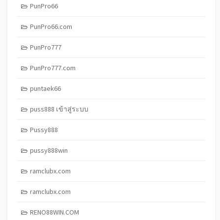
PunPro66
PunPro66.com
PunPro777
PunPro777.com
puntaek66
puss888 เข้าสู่ระบบ
Pussy888
pussy888win
ramclubx.com
ramclubx.com
RENO88WIN.COM