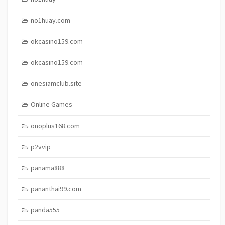
no1huay.com
okcasino159.com
okcasino159.com
onesiamclub.site
Online Games
onoplus168.com
p2vvip
panama888
pananthai99.com
panda555