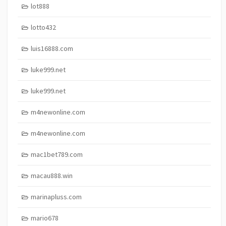
lot888
lotto432
luis16888.com
luke999.net
luke999.net
m4newonline.com
m4newonline.com
mac1bet789.com
macau888.win
marinapluss.com
mario678