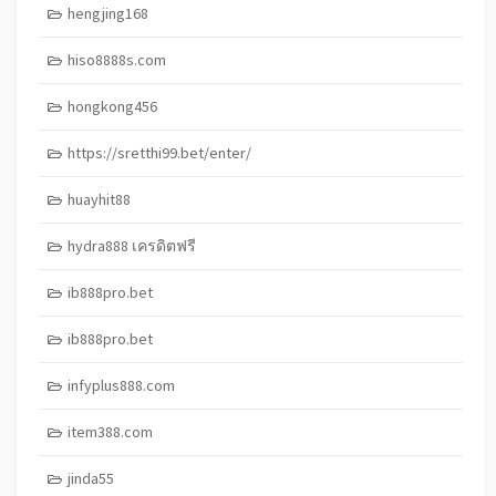
hengjing168
hiso8888s.com
hongkong456
https://sretthi99.bet/enter/
huayhit88
hydra888 เครดิตฟรี
ib888pro.bet
ib888pro.bet
infyplus888.com
item388.com
jinda55