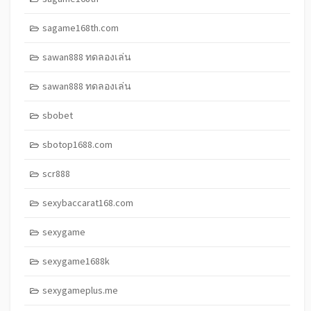
sagame168th.com
sawan888 ทดลองเล่น
sawan888 ทดลองเล่น
sbobet
sbotop1688.com
scr888
sexybaccarat168.com
sexygame
sexygame1688k
sexygameplus.me