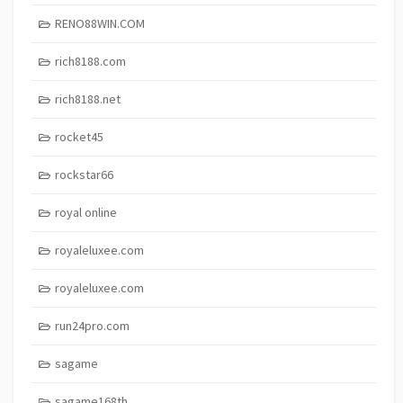
RENO88WIN.COM
rich8188.com
rich8188.net
rocket45
rockstar66
royal online
royaleluxee.com
royaleluxee.com
run24pro.com
sagame
sagame168th