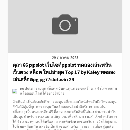
29 ตุลาคม 2023
ตุลา 66 pg slot เว็บไซต์pg slot ทดลองเล่น พนัน
เว็บตรง สล็อต ใหม่ล่าสุด Top 17 by Kaley ทดลอง
เล่นสล็อตpg pg77slot.win 29
pg slot การลงทุนสล็อต ฉบับคนทุนน้อย จะสร้างผลกำไรจากเกม
สล็อตออนไลน์ได้อย่างไรบ้าง
ถ้าเกิดจำเป็นต้องเอ๋ยถึงการลงทุนสล็อตออนไลน์สำหรับมือใหม่ลงทุน
ยังไงให้คุ้มที่สุด การลงทุนกับสล็อตออนไลน์เพื่อรับ ทดลองเล่น
สล็อตpg เว็บตรง เครดิตฟรี ที่สามารถกดรับสิทธิ์ได้เอง สามารถนำไป
เป็นทุนสำหรับการเล่นเกมได้ทุกเกม เพื่อสร้างความสำเร็จสำหรับการ
ได้กำไรของทุกคนได้หรือสามารถเพิ่มจังหวะชนะเงินรางวัลได้สูงตาม
ไปด้วยเหมือนกัน และยังเป็นตัวช่วยสำหรับการลดการเสี่ยง สูญเสีย