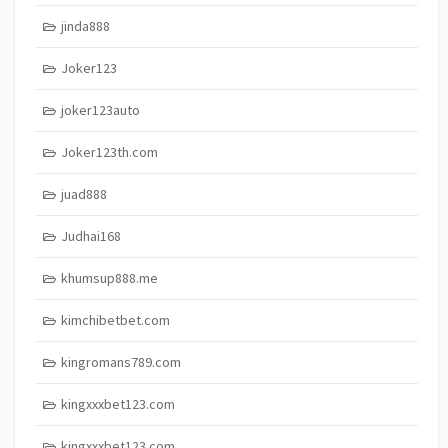
jinda888
Joker123
joker123auto
Joker123th.com
juad888
Judhai168
khumsup888.me
kimchibetbet.com
kingromans789.com
kingxxxbet123.com
kingxxxbet123.com