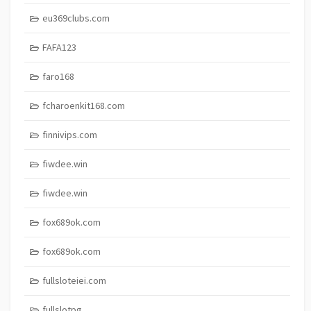
eu369clubs.com
FAFA123
faro168
fcharoenkit168.com
finnivips.com
fiwdee.win
fiwdee.win
fox689ok.com
fox689ok.com
fullsloteiei.com
fullslotpg