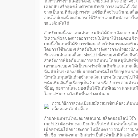
ในการสร้างรายได้อย่างเดียวเพียงแค่นั้น จะไม่อาจจะใ
เคล็ดลับ หรือสูตรเป็นตัวช่วยสำหรับการลงพนันได้ เนื่
จากเป็นเกมที่ต้องสุ่มรางวัล แต่ข้อเท็จจริงแล้วเกมสล็
ออนไลน์เกมนี้ จะสามารถใช้วิธีการเล่นเพิ่มช่องทางใน
ชนะเดิมพันได้
สำหรับเกมนี้เหล่าคนเล่นการพนันได้มีการสังเกต รวมทั
วิเคราะห์ผลของการออกรางวัลโบนัสมาให้รอบคอบ จึงพ
เกมนี้เป็นเกมที่ได้รับการพัฒนาด้วยโปรแกรมคอมพิวเ
โดยการใช้ระบบ AI สำหรับในการจังการกระทำของนักเ
พันเวลาเล่นเกมสล็อต joker123 ซึ่งระบบ AI ตัวนี้จะมีหน้า
สำหรับการพินิจต้นแบบการลงเดิมพัน โดยเหตุนั้นสิ่งที่
เอาชนะระบบ AI ได้เป็นระหว่างที่นักเดิมพันเล่นเกมสล็อ
นั้น จำเป็นจะต้องเปลี่ยนยอดเงินพนันไปเรื่อยๆเช่น ร
นักพนันหมุนสปินด้วยจำนวนเงิน 1 บาท ในรอบรๆไป ให้
พนันเพิ่มเงินขึ้นเรื่อยๆเป็น 2 บาท หรือ 3 บาท ตามจำน
ที่มีอยู่ ต่อจากนั้นจะมองเห็นได้ในทันทีเลยว่า นักพนันมี
โอกาสชนะรางวัลเพิ่มขึ้นอย่างแน่นอน
กรรมวิธีการลงทะเบียนสมัครสมาชิกเพื่อลงเดิมพั
สล็อตออนไลน์ สล็อต
ถ้านักพนันท่านไหน อยากเล่นเกม สล็อตออนไลน์ โจ๊ก
เกอร์123 ต้องทำลงทะเบียนกับเว็บไซต์เดิมพันนั้นๆเสีย
เพื่อลงพนันได้อย่างสะดวก ไม่มีอันตราย รวมทั้งง่ายมาก
ขึ้น ซึ่งการสมัครสมาชิกนับว่าเป็นสิ่งจำเป็นที่นักเดิมพัน