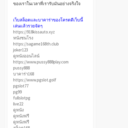
ของเราในเวลาที่เรารับมันอย่างจริงใจ
เว็บสล็อตและบาคาร่าของโครตดีเว็บนี้
เล่นแล้วรวยจัดๆ
https://918kissauto.xyz
หนังชนโรง
https://sagame168th.club
joker123
ดูหนังออนไลน์
https://www.pussy888play.com
pussy888
บาคาร่า168
https://www.pgslot.golf
pgslot77
pg99
fullslotpg
live22
ดูหนัง
ดูหนังฟรี
ดูหนังฟรี
สล็อต168