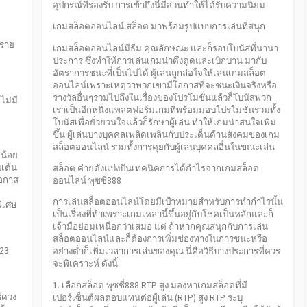
อุปกรณ์ที่รองรับ การเข้าถึงนี้มีส่วนทำให้ได้รับความนิยม
เกมสล็อตออนไลน์ สล็อต มาพร้อมรูปแบบการเล่นที่สนุก
ตราย
เกมสล็อตออนไลน์มีธีม คุณลักษณะ และก็รอบโบนัสที่นานา
ประการ ซึ่งทำให้การเล่นเกมน่าดึงดูดและเบิกบาน มากับ
อัตราการชนะที่เป็นไปได้ ผู้เล่นถูกล่อใจให้เล่นเกมสล็อต
ออนไลน์เพราะเหตุว่าพวกเขามีโอกาสที่จะชนะเงินจริงหรือ
รางวัลอื่นๆรวมไปถึงในเรื่องของโปรโมชั่นแล้วก็โบนัสพวก
ไม่มี
เราเป็นอีกหนึ่งแพลตฟอร์มเกมที่พร้อมมอบโปรโมชั่นรวมทั้ง
โบนัสเพื่อยั่วยวนใจแล้วก็รักษาผู้เล่น ทำให้เกมน่าสนใจเพิ่ม
ขึ้น ผู้เล่นบางบุคคลเพลิดเพลินกับประเด็นด้านสังคมของเกม
สล็อตออนไลน์ รวมทั้งการคุยกับผู้เล่นบุคคลอื่นในขณะเล่น
่น้อย
เต้น
สล็อต ค่ายดังแบ่งปันเทคนิคการได้กำไรจากเกมสล็อต
โอกาส
ออนไลน์ พุซซี่888
การเล่นสล็อตออนไลน์โดยมีเป้าหมายสำหรับการทำกำไรนั้น
ิเศษ
เป็นเรื่องที่ท้าเพราะเกมเหล่านี้ขึ้นอยู่กับโชคเป็นหลักและก็
เจ้ามือย่อมเหนือกว่าเสมอ แต่ ถ้าหากคุณสนุกกับการเล่น
สล็อตออนไลน์และก็ต้องการเพิ่มช่องทางในการชนะหรือ
23
อย่างต่ำก็เพิ่มเวลาการเล่นของคุณ นี่คือวิธีบางประการที่ควร
จะพิเคราะห์ ดังนี้
1. เลือกสล็อต พุซซี่888 RTP สูง มองหาเกมสล็อตที่มี
ช้ดวง
เปอร์เซ็นต์ผลตอบแทนต่อผู้เล่น (RTP) สูง RTP ระบุ