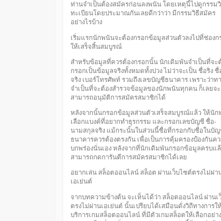
ท่านจำเป็นต้องสมัครก่อนลงพนัน โดยเหตุนี้ไปดูกรรมวิ
ทะเบียนโดยประมาณกันเลยดีกว่าว่า มีกรรมวิธีสมัคร
อย่างไรบ้าง
เริ่มแรกนักพนันจะต้องกรอกข้อมูลส่วนตัวลงไปที่ช่อง
ให้เสร็จสิ้นสมบูรณ์
สำหรับข้อมูลที่ควรต้องกรอกนั้น นักเดิมพันจำเป็นที่จะต
กรอกเป็นข้อมูลจริงทั้งหมดทั้งปวง ไม่ว่าจะเป็น ชื่อริง ชื
จริง เบอร์โทรศัพท์ รวมถึงเลขบัญชีธนาคาร เพราะว่าทา
จำเป็นที่จะต้องสำรวจข้อมูลของนักพนันทุกคน ก็เลยจะ
สามารถอนุมัติการสมัครสมาชิกได้
หลังจากนั้นกรอกข้อมูลส่วนตัวเสร็จสมบูรณ์แล้ว ให้นัก
เลือกแบงค์ที่อยากทำธุรกรรม และกรอกเลขบัญชี ชื่อ-
นามสกุลจริง แม้กระนั้นในส่วนนี้ชื่อที่กรอกกับชื่อในบัญ
ธนาคารควรต้องตรงกัน เพื่อเป็นการคุ้มครองป้องกันค
บกพร่องนั่นเอง หลังจากที่นักเดิมพันกรอกข้อมูลครบแล
สามารถกดการันตีการสมัครสมาชิกได้เลย
อยากเล่น สล็อตออนไลน์ สล็อต ผ่านเว็บไซต์ตรงไม่ผ่า
เอเย่นต์
จากบทความข้างต้น จะเห็นได้ว่า สล็อตออนไลน์ ผ่านเว
ตรงไม่ผ่านเอเย่นต์ นั้นเปรียบได้เสมือนดั่งวิถีทางการให
บริการเกมสล็อตออนไลน์ ที่มีตัวเกมสล็อตให้เลือกอย่า