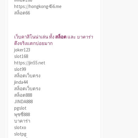
https://hongkong456.me
สล็อต66
เว็บคาสิโนน่าเล่น ทั้ง
สล็อต
และ
บาคาร่า
ตึงจริงแตกบ่อยมาก
joker123
slot168
https://jin55.net
slot99
สล็อตเว็บตรง
jinda44
สล็อตเว็บตรง
สล็อต888
JINDA888
pgslot
พุซซี่888
บาคาร่า
slotxo
slotpg