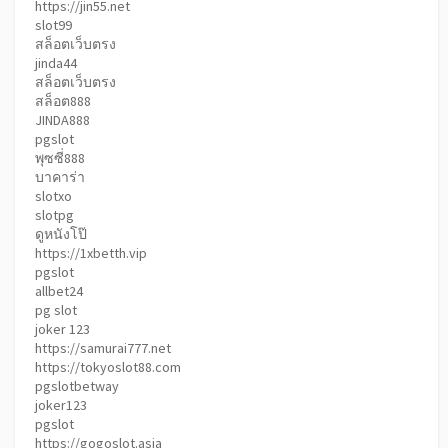
https://jin55.net
slot99
สล็อตเว็บตรง
jinda44
สล็อตเว็บตรง
สล็อต888
JINDA888
pgslot
พุซซี่888
บาคาร่า
slotxo
slotpg
ดูหนังโป๊
https://1xbetth.vip
pgslot
allbet24
pg slot
joker 123
https://samurai777.net
https://tokyoslot88.com
pgslotbetway
joker123
pgslot
https://gogoslot.asia