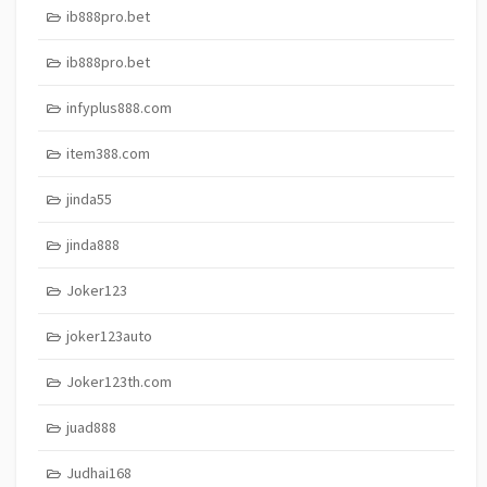
ib888pro.bet
ib888pro.bet
infyplus888.com
item388.com
jinda55
jinda888
Joker123
joker123auto
Joker123th.com
juad888
Judhai168