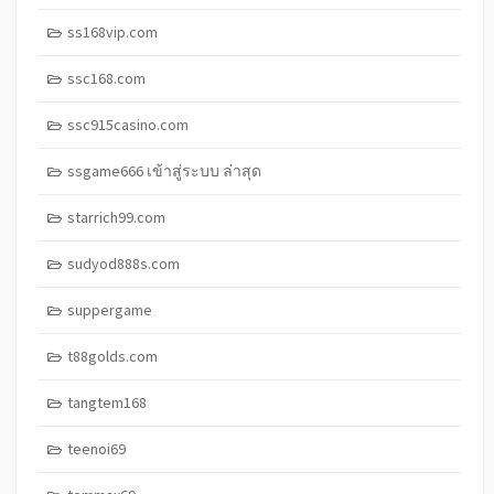
ss168vip.com
ssc168.com
ssc915casino.com
ssgame666 เข้าสู่ระบบ ล่าสุด
starrich99.com
sudyod888s.com
suppergame
t88golds.com
tangtem168
teenoi69