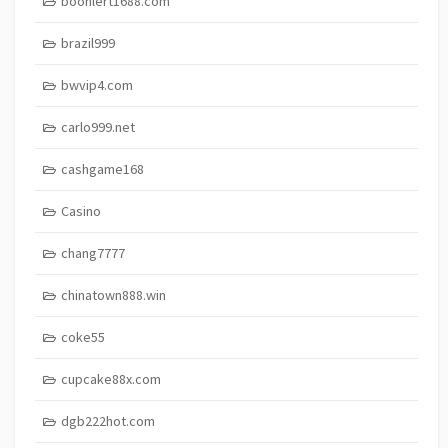
boonlert1688.com
brazil999
bwvip4.com
carlo999.net
cashgame168
Casino
chang7777
chinatown888.win
coke55
cupcake88x.com
dgb222hot.com