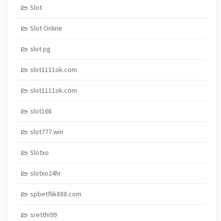
Slot
Slot Online
slot pg
slot1111ok.com
slot1111ok.com
slot168
slot777.win
Slotxo
slotxo24hr
spbetflik888.com
sretthi99