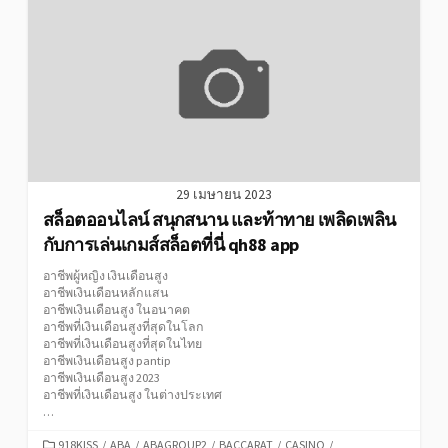
29 เมษายน 2023
สล็อตออนไลน์ สนุกสนาน และท้าทาย เพลิดเพลิน
กับการเล่นเกมส์สล็อตที่นี่ qh88 app
อาชีพผู้หญิง เงินเดือนสูง
อาชีพเงินเดือนหลักแสน
อาชีพเงินเดือนสูง ในอนาคต
อาชีพที่เงินเดือนสูงที่สุดในโลก
อาชีพที่เงินเดือนสูงที่สุดในไทย
อาชีพเงินเดือนสูง pantip
อาชีพเงินเดือนสูง 2023
อาชีพที่เงินเดือนสูง ในต่างประเทศ
…
CATEGORIES
918KISS
/
ABA
/
ABAGROUP2
/
BACCARAT
/
CASINO
/