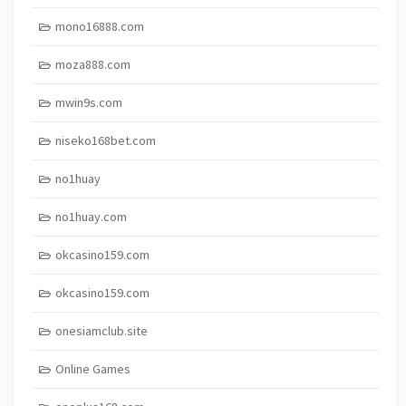
mono16888.com
moza888.com
mwin9s.com
niseko168bet.com
no1huay
no1huay.com
okcasino159.com
okcasino159.com
onesiamclub.site
Online Games