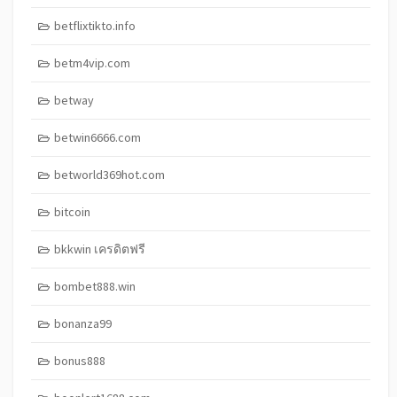
betflixtikto.info
betm4vip.com
betway
betwin6666.com
betworld369hot.com
bitcoin
bkkwin เครดิตฟรี
bombet888.win
bonanza99
bonus888