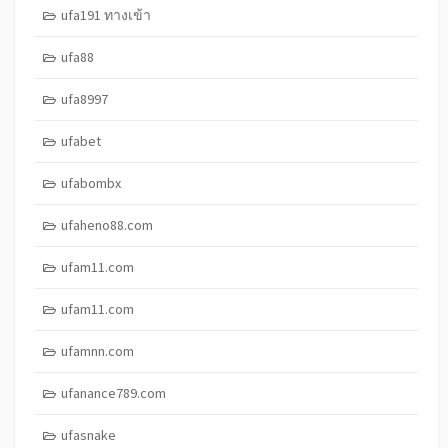
ufa191 ทางเข้า
ufa88
ufa8997
ufabet
ufabombx
ufaheno88.com
ufam11.com
ufam11.com
ufamnn.com
ufanance789.com
ufasnake