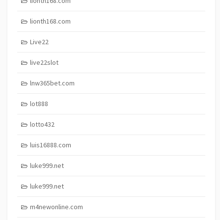
lionth168.com
lionth168.com
Live22
live22slot
lnw365bet.com
lot888
lotto432
luis16888.com
luke999.net
luke999.net
m4newonline.com