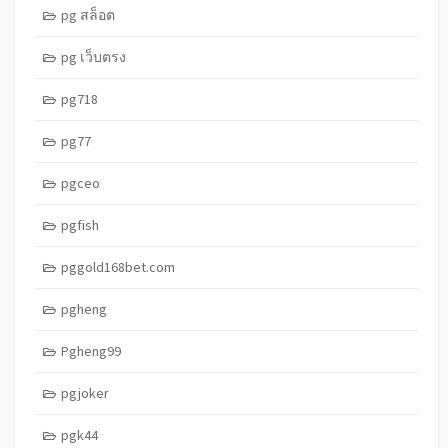
pg สล็อต
pg เว็บตรง
pg718
pg77
pgceo
pgfish
pggold168bet.com
pgheng
Pgheng99
pgjoker
pgk44