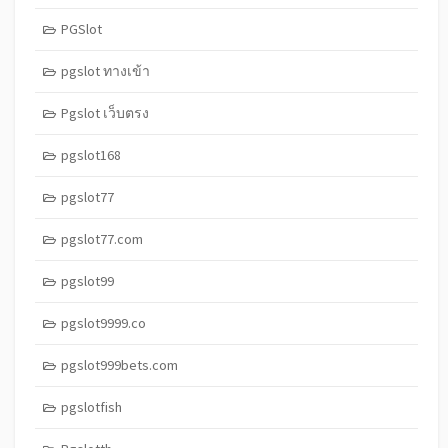
PGSlot
pgslot ทางเข้า
Pgslot เว็บตรง
pgslot168
pgslot77
pgslot77.com
pgslot99
pgslot9999.co
pgslot999bets.com
pgslotfish