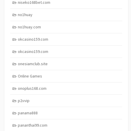
niseko168bet.com
no1huay
no1huay.com
okcasino159.com
okcasino159.com
onesiamclub.site
Online Games
onoplus168.com
p2vvip
panama888
pananthai99.com