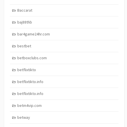
Baccarat
baj88thb
bar4game24hr.com
bestbet
betboxclubs.com
betflixtikto
betflixtikto.info
betflixtikto.info
betm4vip.com
betway