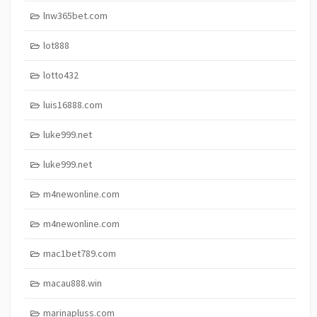
lnw365bet.com
lot888
lotto432
luis16888.com
luke999.net
luke999.net
m4newonline.com
m4newonline.com
mac1bet789.com
macau888.win
marinapluss.com