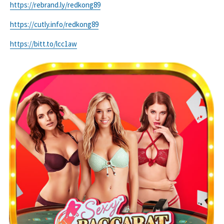
https://rebrand.ly/redkong89
https://cutly.info/redkong89
https://bitt.to/lcc1aw