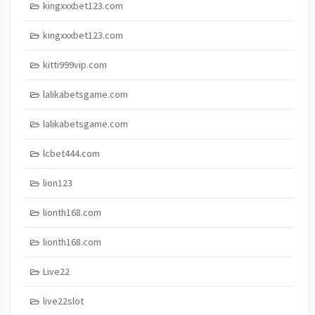
kingxxxbet123.com
kingxxxbet123.com
kitti999vip.com
lalikabetsgame.com
lalikabetsgame.com
lcbet444.com
lion123
lionth168.com
lionth168.com
Live22
live22slot