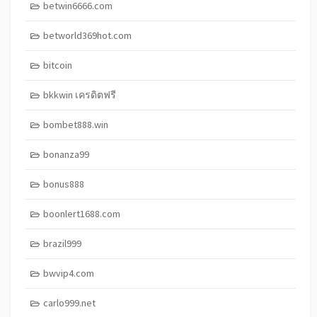
betwin6666.com
betworld369hot.com
bitcoin
bkkwin เครดิตฟรี
bombet888.win
bonanza99
bonus888
boonlert1688.com
brazil999
bwvip4.com
carlo999.net