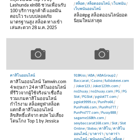
/
สล็อต
/
สล็อตออนไลน์
/
เว็บพนัน
/
Lashunda xin88 ชวนเพื่อนรับ
เว็บพนันออนไลน์
100 บริการลูกค้าดี แอดมิน
สล็อตpg สล็อตออนไลน์ยอด
ตอบไว ระบบปลอดภัย
นิยมใหม่ล่าสุด
มาตรฐานสูง สล็อต ทางเข้า
เล่นสะดวก 28 ม.ค. 2025
คาสิโนออนไลน์
918Kiss
/
ABA
/
ABAGroup2
/
Baccarat
/
Casino
/
fullsloteiei.com
คาสิโนออนไลน์ Tamwin.com
/
Joker123
/
Joker123th.com
/
4 พฤษภา 24 คาสิโนออนไลน์
no1huay
/
no1huay.com
/
PG
/
PG
ที่รีวิวจากผู้ใช้จริงน่าเชื่อถือ
Slot
/
PGSlot
/
pgslot77.com
/
รวมเกมคาสิโนออนไลน์
pgslot9999.co
/
PunPro66
/
กำไรงาม สล็อตยูฟ่าสล็อต
PunPro66.com
/
PunPro777
/
แตกดี คาสิโนออนไลน์
PunPro777.com
/
Pussy888
/
ลิขสิทธิ์แท้จาก ตปท ไม่เสี่ยง
sagame168th.com
/
โดนโกง Top 1 by Jessica
sexybaccarat168.com
/
Slot
/
Slot
Online
/
Slotxo
/
คาสิโน
/
คาสิโน
ออนไลน์
/
บาคาร่า
/
บาคาร่า
ออนไลน์
/
พนันออนไลน์
/
สล็อต
/