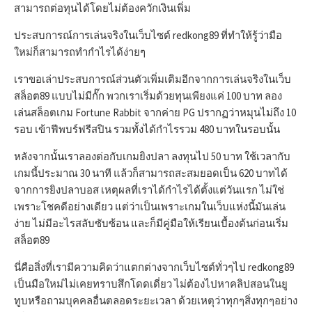
สามารถต่อทุนได้โดยไม่ต้องควักเงินเพิ่ม
ประสบการณ์การเล่นจริงในเว็บไซต์ redkong89 ที่ทำให้รู้ว่ามือ
ใหม่ก็สามารถทำกำไรได้ง่ายๆ
เราขอเล่าประสบการณ์ส่วนตัวเพิ่มเติมอีกจากการเล่นจริงในเว็บ
สล็อต89 แบบไม่มีกั๊ก พวกเราเริ่มด้วยทุนเพียงแค่ 100 บาท ลอง
เล่นสล็อตเกม Fortune Rabbit จากค่าย PG ปรากฏว่าหมุนไม่ถึง 10
รอบ เข้าฟีพบร์ฟรีสปิน รวมทั้งได้กำไรรวม 480 บาทในรอบนั้น
หลังจากนั้นเราลองต่อกับเกมยิงปลา ลงทุนไป 50 บาท ใช้เวลากับ
เกมนี้ประมาณ 30 นาที แล้วก็สามารถสะสมยอดเป็น 620 บาทได้
จากการยิงปลาบอส เหตุผลที่เราได้กำไรได้ตั้งแต่วันแรก ไม่ใช่
เพราะโชคดีอย่างเดียว แต่ว่าเป็นเพราะเกมในเว็บแห่งนี้มันเล่น
ง่าย ไม่มีอะไรสลับซับซ้อน และก็มีคู่มือให้เรียนเบื้องต้นก่อนเริ่ม
สล็อต89
นี่คือสิ่งที่เรามีความคิดว่าแตกต่างจากเว็บไซต์ทั่วๆไป redkong89
เป็นมือใหม่ไม่เคยทราบสึกโดดเดี่ยว ไม่ต้องไปหาคลิปสอนในยู
ทูบหรือถามบุคคลอื่นตลอดระยะเวลา ด้วยเหตุว่าทุกๆสิ่งทุกๆอย่าง