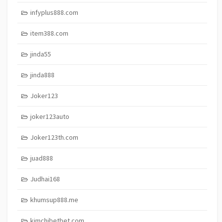
infyplus888.com
item388.com
jinda55
jinda888
Joker123
joker123auto
Joker123th.com
juad888
Judhai168
khumsup888.me
kimchibetbet.com