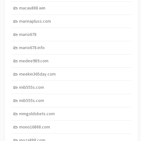
macau888.win
marinapluss.com
mario678
mario678.info
medee989.com
meekin365day.com
mib555s.com
mib555s.com
mmgoldsbets.com
mono16888.com
moza888.com