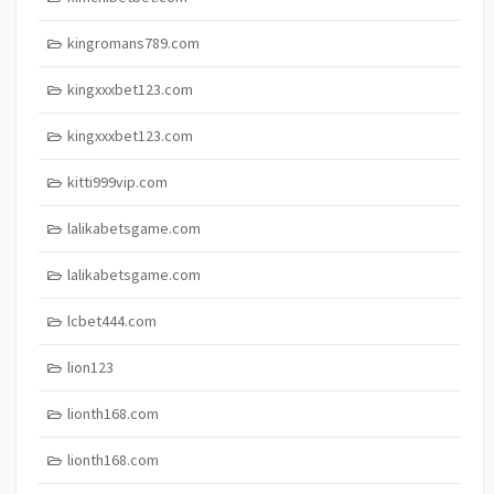
kingromans789.com
kingxxxbet123.com
kingxxxbet123.com
kitti999vip.com
lalikabetsgame.com
lalikabetsgame.com
lcbet444.com
lion123
lionth168.com
lionth168.com