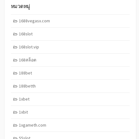
หมวดหมู่
1688vegasx.com
168slot
168slot.vip
168สล็อต
188bet
188betth
1xbet
1xbit
1xgameth.com
55slot