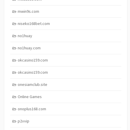
mwin9s.com
niseko168bet.com
no1huay
no1huay.com
okcasino159.com
okcasino159.com
onesiamclub.site
Online Games
onoplus168.com
p2vvip