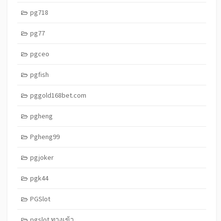
pg718
pg77
pgceo
pgfish
pggold168bet.com
pgheng
Pgheng99
pgjoker
pgk44
PGSlot
pgslot ทางเข้า