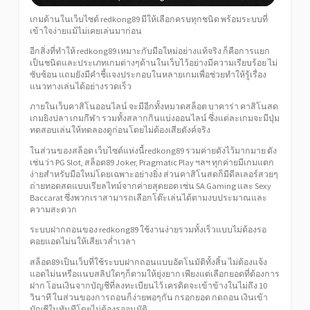
เกมด้านในเว็บไซต์ redkong89 มีให้เลือกครบทุกชนิด พร้อมระบบที่
เข้าใจง่ายแม้ไม่เคยเล่นมาก่อน
อีกสิ่งที่ทำให้ redkong89 เหมาะกับมือใหม่อย่างแท้จริง ก็คือการแยก
เป็นชนิดและประเภทเกมต่างๆด้านในเว็บไว้อย่างมีความเรียบร้อย ไม่
ซับซ้อน แถมยังมีคำชี้แจงประกอบในหลายเกมเพื่อช่วยทำให้รู้เรื่อง
แนวทางเล่นได้อย่างรวดเร็ว
ภายในเว็บคาสิโนออนไลน์ จะมีอีกทั้งหมวดสล็อต บาคาร่า คาสิโนสด
เกมยิงปลา เกมกีฬา รวมทั้งสลากกินแบ่งออนไลน์ ซึ่งแต่ละเกมจะมีปุ่ม
ทดสอบเล่นให้ทดลองดูก่อนโดยไม่ต้องเสียตังค์จริง
ในส่วนของสล็อต เว็บไซต์แห่งนี้redkong89 รวมค่ายดังไว้มากมาย ดัง
เช่นว่า PG Slot,
สล็อต89
Joker, Pragmatic Play ฯลฯ ทุกค่ายมีเกมแตก
ง่ายสำหรับมือใหม่โดยเฉพาะอย่างยิ่ง ส่วนคาสิโนสดก็มีดีลเลอร์สวยๆ
ถ่ายทอดสดแบบเรียลไทม์จากค่ายสุดยอด เช่น SA Gaming และ Sexy
Baccarat ซึ่งพวกเราสามารถเลือกโต๊ะเล่นได้ตามงบประมาณและ
ความสะดวก
ระบบฝากถอนของ redkong89 ใช้งานง่ายรวมทั้งเร็วแบบไม่ต้องรอ
คอยแอดไม่นให้เสียเวล่ำเวลา
สล็อต89 เป็นเว็บที่ใช้ระบบฝากถอนแบบอัตโนมัติทั้งสิ้น ไม่ต้องแจ้ง
แอดไม่นหรือแนบสลิปใดๆก็ตามให้ยุ่งยาก เพียงแต่เลือกยอดที่ต้องการ
ฝาก โอนเงินจากบัญชีที่ลงทะเบียนไว้ เครดิตจะเข้าข้างในไม่ถึง 10
วินาที ในส่วนของการถอนก็ง่ายพอๆกัน กรอกยอด กดถอน เงินเข้า
บัญชีในทันทีโดยไม่ต้องรออนุมัติ