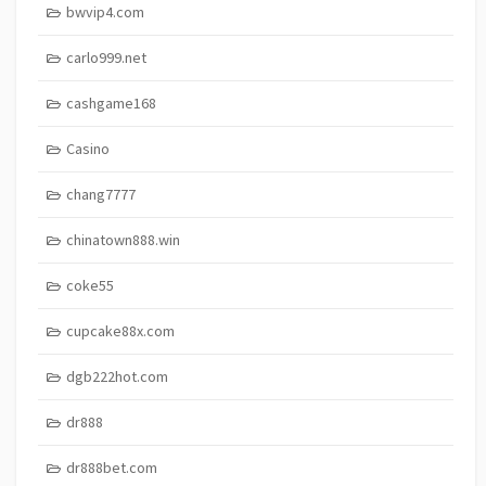
bwvip4.com
carlo999.net
cashgame168
Casino
chang7777
chinatown888.win
coke55
cupcake88x.com
dgb222hot.com
dr888
dr888bet.com