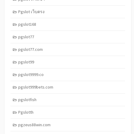
Pgslot เว็บตรง
pgslot168
pgslot77
pgslot77.com
pgslot99
pgslot9999.co
pgslot999bets.com
pgslotfish
Pgslotth
pgzeus88win.com