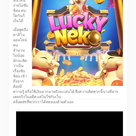
นั้น เล่น
ง่ายไม่ซับ
ซ้อน คน
ใดกันก็
เริ่มได้
เมื่อพูดถึง
คาสิโน
ออนไลน์
คน
จำนวน
ไม่น้อย
มักจะคิด
ว่าเป็น
เรื่องซับ
ซ้อน เข้า
ถึงยาก
ต้องมี
ความรู้ หรือใช้เงินมากมายถึงจะเล่นได้ ซึ่งความคิดพวกนี้บางทีอาจ
เคยจริงในอดีต แต่ไม่ใช่กับเว็บ
สล็อต89
ที่พวกเราได้ทดลองด้วยตัวเอง