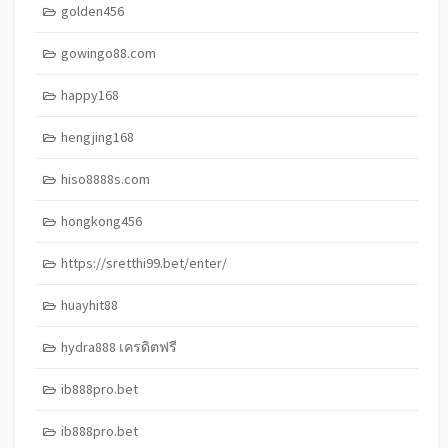
golden456
gowingo88.com
happy168
hengjing168
hiso8888s.com
hongkong456
https://sretthi99.bet/enter/
huayhit88
hydra888 เครดิตฟรี
ib888pro.bet
ib888pro.bet