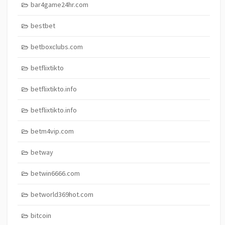
bar4game24hr.com
bestbet
betboxclubs.com
betflixtikto
betflixtikto.info
betflixtikto.info
betm4vip.com
betway
betwin6666.com
betworld369hot.com
bitcoin