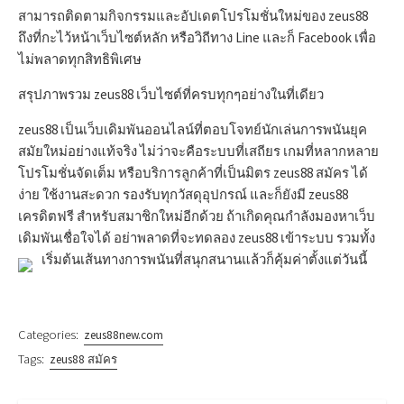
สามารถติดตามกิจกรรมและอัปเดตโปรโมชั่นใหม่ของ zeus88
ถึงที่กะไว้หน้าเว็บไซต์หลัก หรือวิถีทาง Line และก็ Facebook เพื่อ
ไม่พลาดทุกสิทธิพิเศษ
สรุปภาพรวม zeus88 เว็บไซต์ที่ครบทุกๆอย่างในที่เดียว
zeus88 เป็นเว็บเดิมพันออนไลน์ที่ตอบโจทย์นักเล่นการพนันยุค
สมัยใหม่อย่างแท้จริง ไม่ว่าจะคือระบบที่เสถียร เกมที่หลากหลาย
โปรโมชั่นจัดเต็ม หรือบริการลูกค้าที่เป็นมิตร zeus88 สมัคร ได้
ง่าย ใช้งานสะดวก รองรับทุกวัสดุอุปกรณ์ และก็ยังมี zeus88
เครดิตฟรี สำหรับสมาชิกใหม่อีกด้วย ถ้าเกิดคุณกำลังมองหาเว็บ
เดิมพันเชื่อใจได้ อย่าพลาดที่จะทดลอง zeus88 เข้าระบบ รวมทั้ง
เริ่มต้นเส้นทางการพนันที่สนุกสนานแล้วก็คุ้มค่าตั้งแต่วันนี้
Categories:
zeus88new.com
Tags:
zeus88 สมัคร