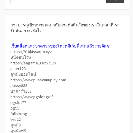
Search
การบรรลุเป้าหมายมักมากับการตัดสินใจของเราในเวลาที่เรา
รับมันอย่างจริงใจ
เว็บสล็อตและบาคาร่าของโครตดีเว็บนี้เล่นแล้วรวยจัดๆ
https://918kissauto.xyz
หนังชนโรง
https://sagame168th.club
joker123
ดูหนังออนไลน์
https://www.pussy888play.com
pussy888
บาคาร่า168
https://www.pgslot.golf
pgslot77
pg99
fullslotpg
live22
ดูหนัง
ดูหนังฟรี