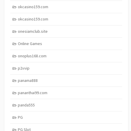
okcasino159.com
okcasino159.com
onesiamclub.site
Online Games
onoplus168.com
p2vvip
panama888
pananthai99.com
panda555
PG
PG Slot