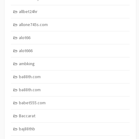
allbet24hr
allone745s.com
alot66
alot666
ambking
ba88th.com
ba88th.com
babet555.com
Baccarat
baj88thb