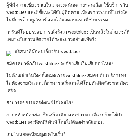
ผู้ที่มีความเชี่ยวชาญในแวดวงพนันหลายๆคนเลือกใช้บริการกับ
westbluez และก็ชี้แนะให้กับผู้ติดตาม เนื่องจากระบบที่โปร่งใส
ไม่มีการล็อกยูสเซอร์ และได้ผลตอบแทนที่ชอบธรรม
การันตีโดยประสบการณ์จริงว่า westbluez เป็นหนึ่งในเว็บไซต์ที่
เหมาะกับการผลิตรายได้ระยะยาวอย่างแท้จริง
ปริศนาที่มักพบเกี่ยวกับ westbluez
สมัครสมาชิกกับ westbluez จะต้องเสียเงินเสียทองไหม?
ไม่ต้องเสียเงินใดๆทั้งหมด การ westbluez สมัคร เป็นบริการฟรี
ไม่ต้องจ่ายเงิน และก็สามารถเริ่มเล่นได้โดยทันทีหลังจากสมัคร
เสร็จ
สามารถขอรับเครดิตฟรีได้เช่นไร?
ภายหลังสมัครสมาชิกเสร็จ เพียงแค่เข้าระบบทีแรกก็จะได้รับ
westbluez เครดิตฟรี ทันที โดยไม่ต้องฝากเงินก่อน
เกมไหนยอดนิยมสูงสุดในเว็บ?