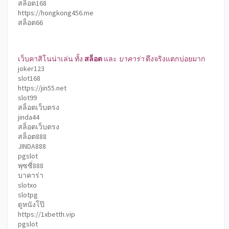
สล็อต168
https://hongkong456.me
สล็อต66
เว็บคาสิโนน่าเล่น ทั้ง
สล็อต
และ
บาคาร่า
ตึงจริงแตกบ่อยมาก
joker123
slot168
https://jin55.net
slot99
สล็อตเว็บตรง
jinda44
สล็อตเว็บตรง
สล็อต888
JINDA888
pgslot
พุซซี่888
บาคาร่า
slotxo
slotpg
ดูหนังโป๊
https://1xbetth.vip
pgslot