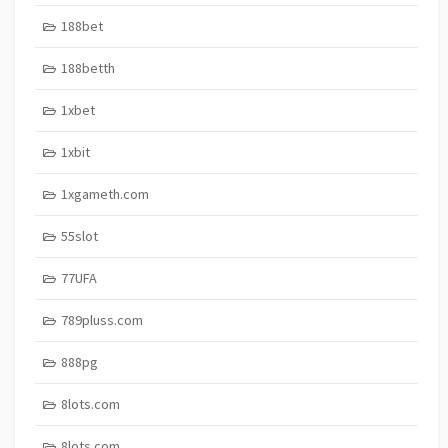
188bet
188betth
1xbet
1xbit
1xgameth.com
55slot
77UFA
789pluss.com
888pg
8lots.com
8lots.com