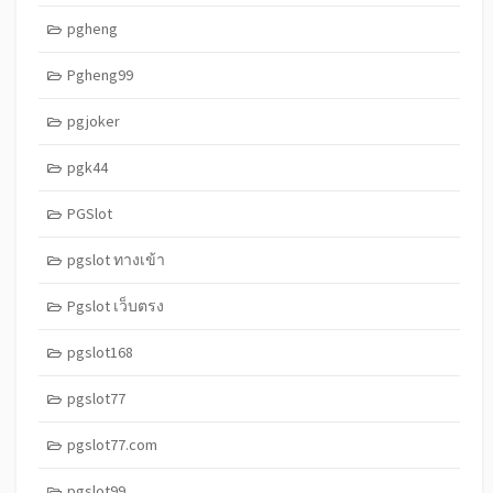
pgheng
Pgheng99
pgjoker
pgk44
PGSlot
pgslot ทางเข้า
Pgslot เว็บตรง
pgslot168
pgslot77
pgslot77.com
pgslot99