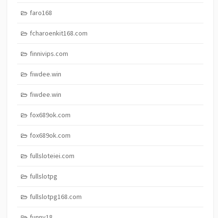
faro168
fcharoenkit168.com
finnivips.com
fiwdee.win
fiwdee.win
fox689ok.com
fox689ok.com
fullsloteiei.com
fullslotpg
fullslotpg168.com
funny18