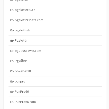
pgslot9999.co
pgslot999bets.com
pgslotfish
Pgslotth
pgzeus88win.com
Pgสล็อต
pokebet88
punpro
PunPro66
PunPro66.com