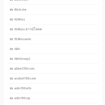
8lots.me
918Kiss
918kiss ดาวน์โหลด
918kissauto
ABA
ABAGroup2
abbet789.com
acebet789.com
adm789.info
adm789.vip