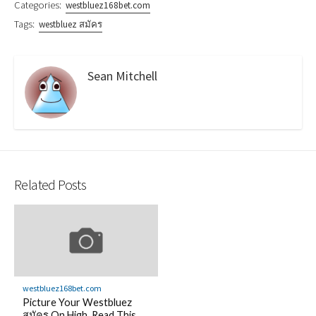
Categories:
westbluez168bet.com
Tags:
westbluez สมัคร
Sean Mitchell
Related Posts
westbluez168bet.com
Picture Your Westbluez
สมัคร On High. Read This