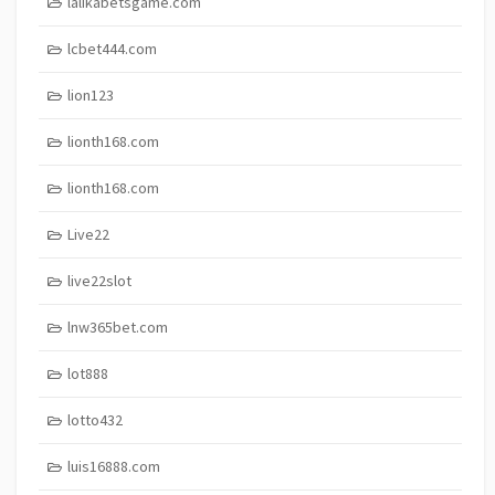
lalikabetsgame.com
lcbet444.com
lion123
lionth168.com
lionth168.com
Live22
live22slot
lnw365bet.com
lot888
lotto432
luis16888.com