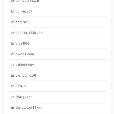
bombet888.win
bonanza99
bonus888
boonlert1688.com
brazil999
bwvip4.com
carlo999.net
cashgame168
Casino
chang7777
chinatown888.win