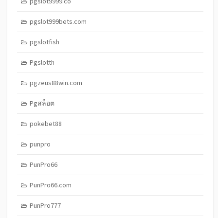
pgslot9999.co
pgslot999bets.com
pgslotfish
Pgslotth
pgzeus88win.com
Pgสล็อต
pokebet88
punpro
PunPro66
PunPro66.com
PunPro777