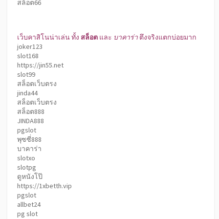
สล็อต66
เว็บคาสิโนน่าเล่น ทั้ง
สล็อต
และ
บาคาร่า
ตึงจริงแตกบ่อยมาก
joker123
slot168
https://jin55.net
slot99
สล็อตเว็บตรง
jinda44
สล็อตเว็บตรง
สล็อต888
JINDA888
pgslot
พุซซี่888
บาคาร่า
slotxo
slotpg
ดูหนังโป๊
https://1xbetth.vip
pgslot
allbet24
pg slot