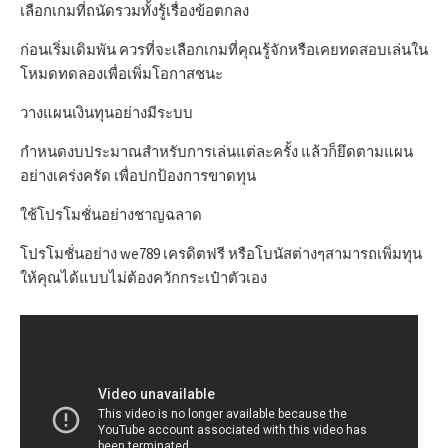
เลือกเกมที่ถนัดรวมทั้งรู้เรื่องข้อตกลง
ก่อนเริ่มเดิมพัน ควรที่จะเลือกเกมที่คุณรู้จักหรือเคยทดสอบเล่นใน
โหมดทดลองเพื่อเพิ่มโอกาสชนะ
วางแผนเงินทุนอย่างมีระบบ
กำหนดงบประมาณสำหรับการเล่นแต่ละครั้ง แล้วก็ยึดตามแผน
อย่างเคร่งครัด เพื่อปกป้องการขาดทุน
ใช้โปรโมชั่นอย่างชาญฉลาด
โปรโมชั่นอย่าง we789 เครดิตฟรี หรือโบนัสต่างๆสามารถเพิ่มทุน
ให้คุณได้แบบไม่ต้องควักกระเป๋าตัวเอง