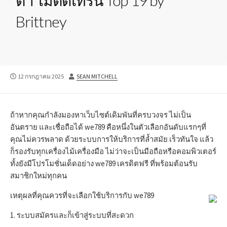
ต่ำ ไม่ติดเทิร์น Top 19 by
Brittney
PUBLISHED
AUTHOR
12 กรกฎาคม 2025
SEAN MITCHELL
DATE
ถ้าหากคุณกำลังมองหาเว็บไซต์เดิมพันที่ครบวงจร ไม่เป็น
อันตราย และเชื่อถือได้ we789 คือหนึ่งในตัวเลือกอันดับแรกๆที่
คุณไม่ควรพลาด ด้วยระบบการให้บริการที่ล้ำสมัย เร็วทันใจ แล้ว
ก็รองรับทุกเครื่องไม้เครื่องมือ ไม่ว่าจะเป็นมือถือหรือคอมพิวเตอร์
ทั้งยังมีโปรโมชั่นเด็ดอย่าง we789 เครดิตฟรี ที่พร้อมต้อนรับ
สมาชิกใหม่ทุกคน
เหตุผลที่คุณควรที่จะเลือกใช้บริการกับ we789
1. ระบบสมัครและก็เข้าสู่ระบบที่สะดวก