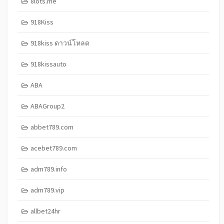
8lots.me
918Kiss
918kiss ดาวน์โหลด
918kissauto
ABA
ABAGroup2
abbet789.com
acebet789.com
adm789.info
adm789.vip
allbet24hr