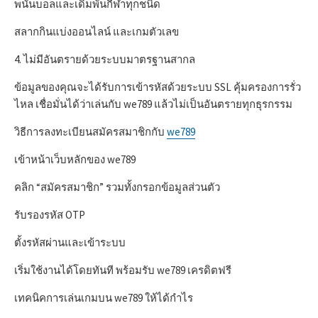
พนันบอลและเดิมพันกีฬาทุกชนิด
สลากกินแบ่งออนไลน์ และเกมตัวเลข
4. ไม่มีอันตรายด้วยระบบมาตรฐานสากล
ข้อมูลของคุณจะได้รับการเข้ารหัสด้วยระบบ SSL คุ้มครองการรั่ว
ไหล เชื่อมั่นได้ว่าเล่นกับ we789 แล้วไม่เป็นอันตรายทุกธุรกรรม
วิธีการลงทะเบียนสมัครสมาชิกกับ
we789
เข้าหน้าเว็บหลักของ we789
คลิก “สมัครสมาชิก” รวมทั้งกรอกข้อมูลส่วนตัว
รับรองรหัส OTP
ตั้งรหัสผ่านและเข้าระบบ
เริ่มใช้งานได้โดยทันที พร้อมรับ we789 เครดิตฟรี
เทคนิคการเล่นเกมบน we789 ให้ได้กำไร