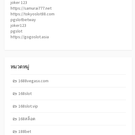
joker 123
https://samurai777.net
https://tokyoslot88.com
pgslotbetway
joker123
pgslot
https://gogoslot.asia
หมวดหมู่
1688vegasx.com
168slot
168slot.vip
168สล็อต
188bet