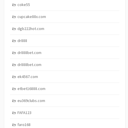
coke55
cupcake88x.com
dgb222hot.com
dr888
dr888bet.com
dr888bet.com
ek4567.com
etbet16888.com
eu369clubs.com
FAFA123
faro168