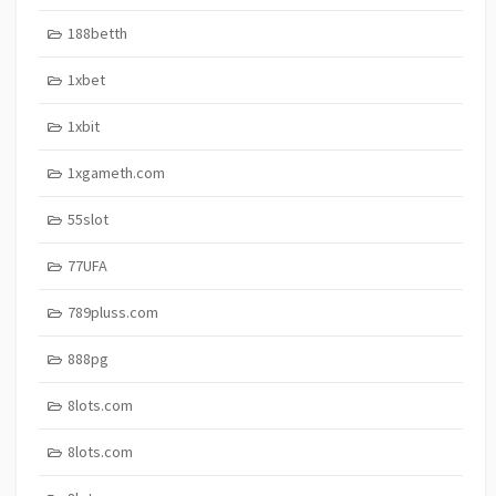
188betth
1xbet
1xbit
1xgameth.com
55slot
77UFA
789pluss.com
888pg
8lots.com
8lots.com