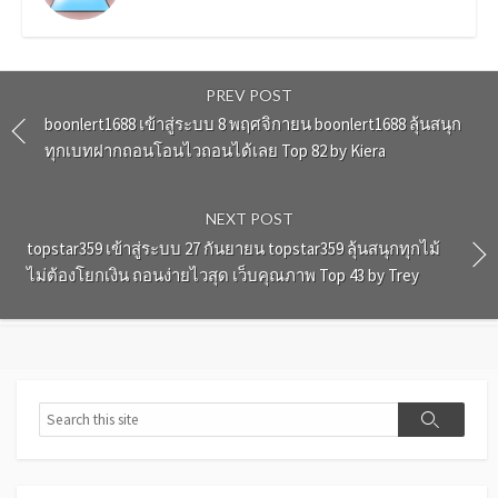
PREV POST
boonlert1688 เข้าสู่ระบบ 8 พฤศจิกายน boonlert1688 ลุ้นสนุก
ทุกเบทฝากถอนโอนไวถอนได้เลย Top 82 by Kiera
NEXT POST
topstar359 เข้าสู่ระบบ 27 กันยายน topstar359 ลุ้นสนุกทุกไม้
ไม่ต้องโยกเงิน ถอนง่ายไวสุด เว็บคุณภาพ Top 43 by Trey
Search
Search