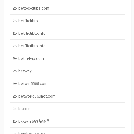
betboxclubs.com
betflixtikto
betflixtikto.info
betflixtikto.info
betm4vip.com
betway
betwin6666.com
betworld369hot.com
bitcoin
bkkwin เครดิตฟรี
bombet888.win