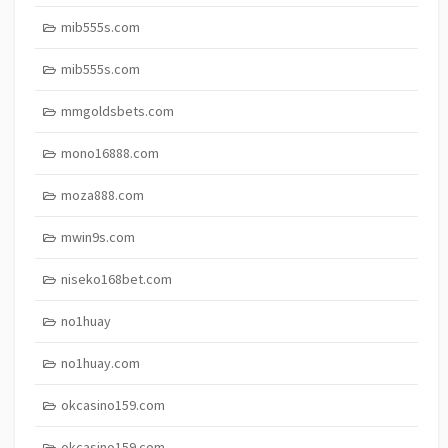
mib555s.com
mib555s.com
mmgoldsbets.com
mono16888.com
moza888.com
mwin9s.com
niseko168bet.com
no1huay
no1huay.com
okcasino159.com
okcasino159.com