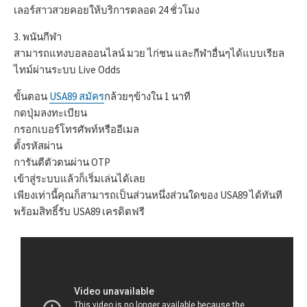
เลอร์สาวสวยคอยให้บริการตลอด 24 ชั่วโมง
3. พนันกีฬา
สามารถแทงบอลออนไลน์ มวย ไก่ชน และกีฬาอื่นๆได้แบบเรียล
ไทม์ผ่านระบบ Live Odds
ขั้นตอน
USA89 สมัคร
กล้วยๆข้างใน 1 นาที
กดปุ่มลงทะเบียน
กรอกเบอร์โทรศัพท์หรืออีเมล
ตั้งรหัสผ่าน
การันตีตัวตนผ่าน OTP
เข้าสู่ระบบแล้วก็เริ่มเล่นได้เลย
เพียงเท่านี้คุณก็สามารถเป็นส่วนหนึ่งส่วนใดของ USA89 ได้ทันที
พร้อมสิทธิ์รับ USA89 เครดิตฟรี