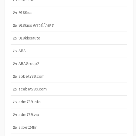
918Kiss
918kiss ดาวน์โหลด
918kissauto
ABA
ABAGroup2
abbet789.com
acebet789.com
adm789.info
adm789.vip
allbet24hr