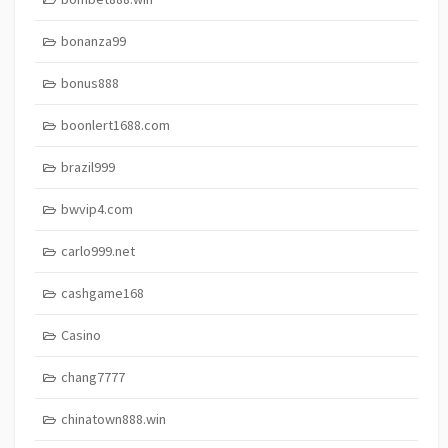
bonanza99
bonus888
boonlert1688.com
brazil999
bwvip4.com
carlo999.net
cashgame168
Casino
chang7777
chinatown888.win