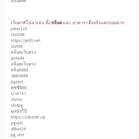
สล็อต66
เว็บคาสิโนน่าเล่น ทั้ง
สล็อต
และ
บาคาร่า
ตึงจริงแตกบ่อยมาก
joker123
slot168
https://jin55.net
slot99
สล็อตเว็บตรง
jinda44
สล็อตเว็บตรง
สล็อต888
JINDA888
pgslot
พุซซี่888
บาคาร่า
slotxo
slotpg
ดูหนังโป๊
https://1xbetth.vip
pgslot
allbet24
pg slot