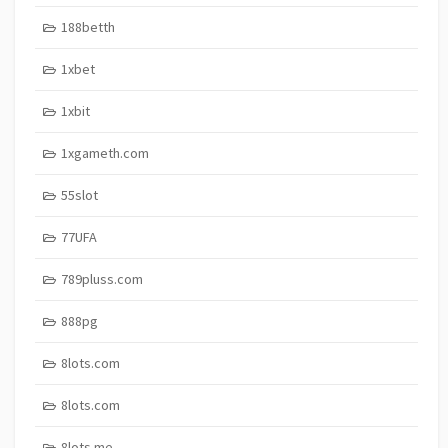
188betth
1xbet
1xbit
1xgameth.com
55slot
77UFA
789pluss.com
888pg
8lots.com
8lots.com
8lots.me