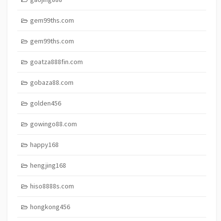
gem99ths.com
gem99ths.com
goatza888fin.com
gobaza88.com
golden456
gowingo88.com
happy168
hengjing168
hiso8888s.com
hongkong456