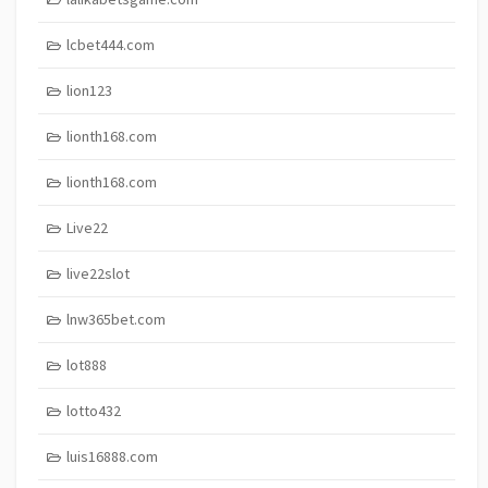
lcbet444.com
lion123
lionth168.com
lionth168.com
Live22
live22slot
lnw365bet.com
lot888
lotto432
luis16888.com