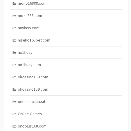
mono16888.com
moza888.com
mwin9s.com
niseko168bet.com
no1huay
no1huay.com
okcasino159.com
okcasino159.com
onesiamclub.site
Online Games
onoplus168.com