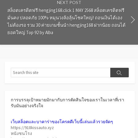
NEXT POST
สล็อตเครดิตฟรี hengjing168.click 1 MAY 2568 สล็อตเครดิตฟรี
มั่นคง ปลอดภัย 100% หมุนวงล้อลุ้นโชคใหญ่! ถอนเงินได้เอง
ไม่ต้องรอ รวม 30 ค่ายเกมชั้นนำ hengjing168 ฝากน้อย ถอนได้
ยอดใหญ่ Top 92 by Alba
Search
Search
การบรรลุเป้าหมายมักมากับการตัดสินใจของเราในเวลาที่เรา
รับมันอย่างจริงใจ
เว็บสล็อตและบาคาร่าของโครตดีเว็บนี้เล่นแล้วรวยจัดๆ
https://918kissauto.xyz
หนังชนโรง