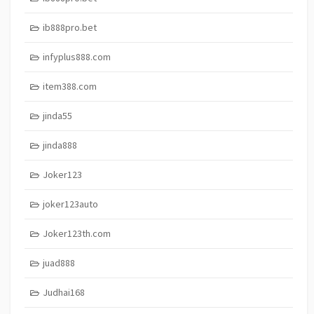
ib888pro.bet
infyplus888.com
item388.com
jinda55
jinda888
Joker123
joker123auto
Joker123th.com
juad888
Judhai168