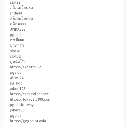
slot99
สล็อตเว็บตรง
jinda44
สล็อตเว็บตรง
สล็อต888
JINDA888
pgslot
พุซซี่888
บาคาร่า
slotxo
slotpg
ดูหนังโป๊
https://1xbetth.vip
pgslot
allbet24
pg slot
joker 123
https://samurai777.net
https://tokyoslot88.com
pgslotbetway
joker123
pgslot
https://gogoslot.asia