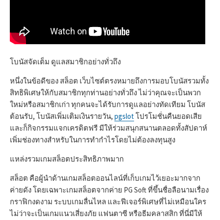
โบนัสจัดเต็ม ดูแลสมาชิกอย่างทั่วถึง
หนึ่งในข้อดีของ สล็อต เว็บไซต์ตรงหมายถึงการมอบโบนัสรวมทั้ง
สิทธิพิเศษให้กับสมาชิกทุกท่านอย่างทั่วถึง ไม่ว่าคุณจะเป็นพวก
ใหม่หรือสมาชิกเก่า ทุกคนจะได้รับการดูแลอย่างทัดเทียม โบนัส
ต้อนรับ, โบนัสเพิ่มเติมเงินรายวัน,
pgslot
โปรโมชั่นคืนยอดเสีย
และก็กิจกรรมแจกเครดิตฟรี มีให้ร่วมสนุกสนานตลอดทั้งสัปดาห์
เพิ่มช่องทางสำหรับในการทำกำไรโดยไม่ต้องลงทุนสูง
แหล่งรวมเกมสล็อตประสิทธิภาพมาก
สล็อต คือผู้นำด้านเกมสล็อตออนไลน์ที่เก็บเกมไว้เยอะมากจาก
ค่ายดัง โดยเฉพาะเกมสล็อตจากค่าย PG Soft ที่ขึ้นชื่อลือนามเรื่อง
กราฟิกงดงาม ระบบเกมลื่นไหล และฟีเจอร์พิเศษที่ไม่เหมือนใคร
ไม่ว่าจะเป็นเกมแนวเสี่ยงภัย แฟนตาซี หรือธีมคลาสสิก ที่นี่มีให้