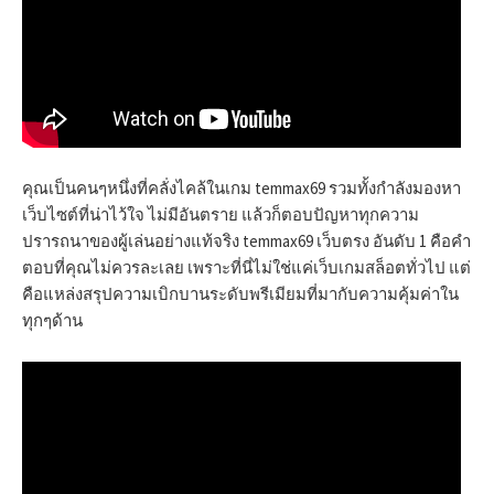
คุณเป็นคนๆหนึ่งที่คลั่งไคล้ในเกม temmax69 รวมทั้งกำลังมองหา
เว็บไซต์ที่น่าไว้ใจ ไม่มีอันตราย แล้วก็ตอบปัญหาทุกความ
ปรารถนาของผู้เล่นอย่างแท้จริง temmax69 เว็บตรง อันดับ 1 คือคำ
ตอบที่คุณไม่ควรละเลย เพราะที่นี่ไม่ใช่แค่เว็บเกมสล็อตทั่วไป แต่
คือแหล่งสรุปความเบิกบานระดับพรีเมียมที่มากับความคุ้มค่าใน
ทุกๆด้าน