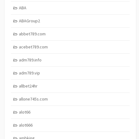
ABA
ABAGroup2
abbet789.com
acebet789.com
adm789.info
adm789.vip
allbet24hr
allone745s.com
alot66
alot666
ambking