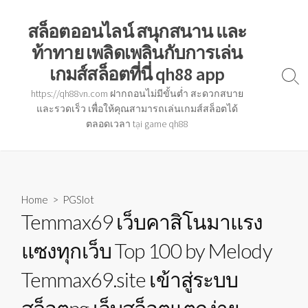
Skip
to
สล็อตออนไลน์ สนุกสนาน และ
content
ท้าทาย เพลิดเพลินกับการเล่น
เกมส์สล็อตที่นี่ qh88 app
Sear
https://qh88vn.com ฝากถอนไม่มีขั้นต่ำ สะดวกสบาย
Togg
และรวดเร็ว เพื่อให้คุณสามารถเล่นเกมส์สล็อตได้
ตลอดเวลา tại game qh88
Home
>
PGSlot
Temmax69 เว็บคาสิโนมาแรง
แซงทุกเว็บ Top 100 by Melody
Temmax69.site เข้าสู่ระบบ