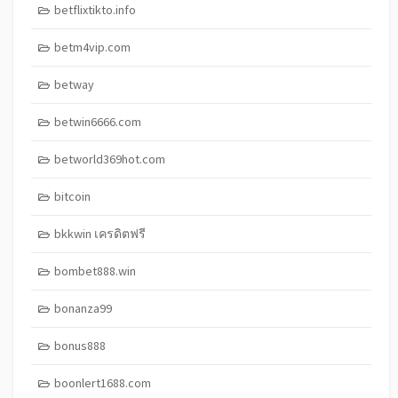
betflixtikto.info
betm4vip.com
betway
betwin6666.com
betworld369hot.com
bitcoin
bkkwin เครดิตฟรี
bombet888.win
bonanza99
bonus888
boonlert1688.com