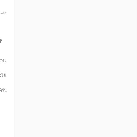
วเอง
ที
ส่วน
งได้
ิร์น