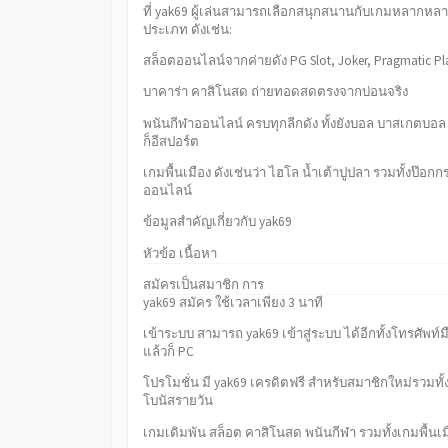
ที่ yak69 ผู้เล่นสามารถเลือกสนุกสนานกับเกมหลากหล
ประเภท ดังเช่น:
สล็อตออนไลน์จากค่ายดัง PG Slot, Joker, Pragmatic Pl
บาคาร่า คาสิโนสด ถ่ายทอดสดตรงจากบ่อนจริง
พนันกีฬาออนไลน์ ครบทุกลีกดัง ทั้งยังบอล บาสเกตบอล
ก็อีสปอร์ต
เกมพื้นเมือง ดังเช่นว่า ไฮโล น้ำเต้าปูปลา รวมทั้งป๊อกก
ออนไลน์
ข้อมูลสำคัญเกี่ยวกับ yak69
หัวข้อ เนื้อหา
สมัครเป็นสมาชิก การ
yak69 สมัคร
ใช้เวลาเพียง 3 นาที
เข้าระบบ สามารถ yak69 เข้าสู่ระบบ ได้อีกทั้งโทรศัพท์ม
แล้วก็ PC
โปรโมชั่น มี yak69 เครดิตฟรี สำหรับสมาชิกใหม่รวมทั้
โบนัสรายวัน
เกมเดิมพัน สล็อต คาสิโนสด พนันกีฬา รวมทั้งเกมพื้นเม