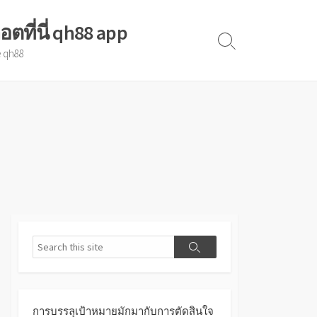
ที่นี่ qh88 app
Search
 qh88
Toggle
Search
Search
การบรรลุเป้าหมายมักมากับการตัดสินใจ