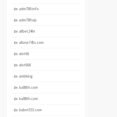
adm789.info
adm789.vip
allbet24hr
allone745s.com
alot66
alot666
ambking
ba88th.com
ba88th.com
babet555.com