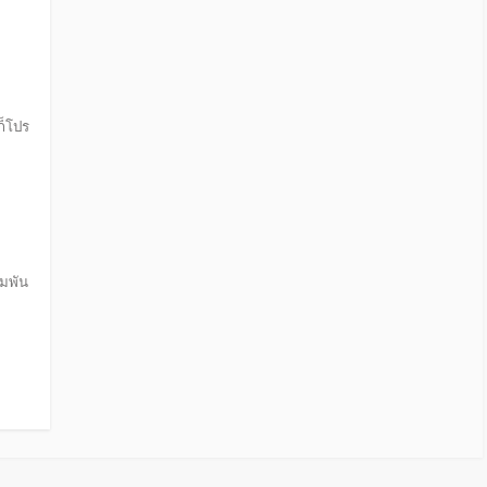
ก็โปร
ิมพัน