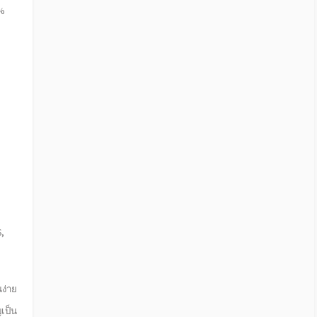
%
S,
นง่าย
ญเป็น