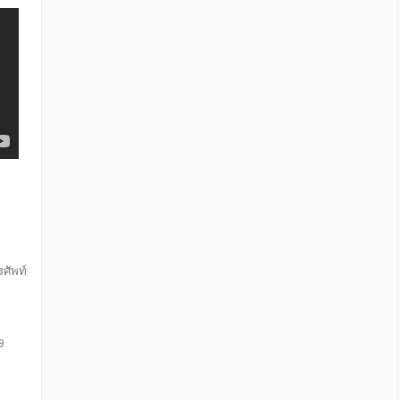
ศัพท์
9