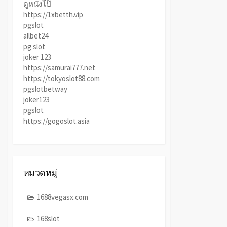
ดูหนังโป๊
https://1xbetth.vip
pgslot
allbet24
pg slot
joker 123
https://samurai777.net
https://tokyoslot88.com
pgslotbetway
joker123
pgslot
https://gogoslot.asia
หมวดหมู่
1688vegasx.com
168slot