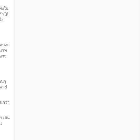
ั้งใน
ทำให้
ใจ
าผมบอก
 บาท
่อาจ
านๆ
 Wild
่นกว่า
ย เล่น
น