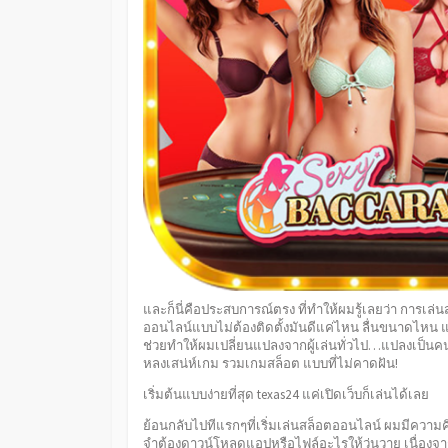
และก็นี่คือประสบการณ์ตรง ที่ทำให้ผมรู้เลยว่า การเล่น
ออนไลน์แบบไม่ต้องติดตั้งมันดีแค่ไหน ลื่นขนาดไหน แ
ช่วยทำให้ผมเปลี่ยนแปลงจากผู้เล่นทั่วไป…แปลงเป็นคน
หลงเสน่ห์เกม รวมเกมสล็อต แบบที่ไม่คาดฝัน!
เริ่มต้นแบบง่ายที่สุด texas24 แค่เปิดเว็บก็เล่นได้เลย
ย้อนกลับไปทีแรกๆที่เริ่มเล่นสล็อตออนไลน์ ผมมีความค
จำต้องดาวน์โหลดแอปหรือไฟล์อะไรให้วุ่นวาย เนื่องจา