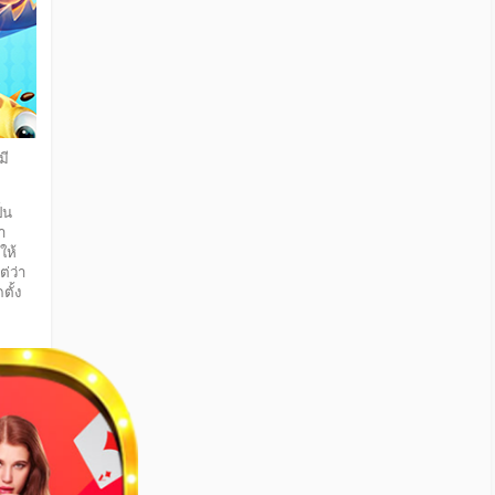
มี
็น
า
ให้
ต่ว่า
ตั้ง