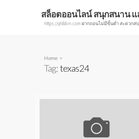
Skip
to
สล็อตออนไลน์ สนุกสนาน และ
content
https://qh88vn.com ฝากถอนไม่มีขั้นต่ำ สะดวกส
Home
>
Tag:
texas24