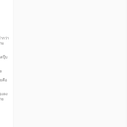
้ากว่า
้าม
ตปุ๊บ
อต
ลยคือ
้องลง
ลาย