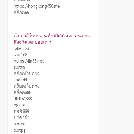
https://hongkong456.me
สล็อต66
เว็บคาสิโนน่าเล่น ทั้ง
สล็อต
และ
บาคาร่า
ตึงจริงแตกบ่อยมาก
joker123
slot168
https://jin55.net
slot99
สล็อตเว็บตรง
jinda44
สล็อตเว็บตรง
สล็อต888
JINDA888
pgslot
พุซซี่888
บาคาร่า
slotxo
slotpg