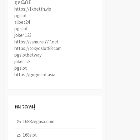
ดูหนังโป๊
https://1xbetth.vip
pgslot
allbet24
pg slot
joker 123
https://samurai777.net
https://tokyoslot88.com
pgslotbetway
joker123
pgslot
https://gogoslot.asia
หมวดหมู่
1688vegasx.com
168slot