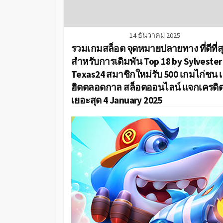
14 ธันวาคม 2025
รวมเกมสล็อต จุดหมายปลายทาง ที่ดีที่ส
สำหรับการเดิมพัน Top 18 by Sylvester
Texas24 สมาชิกใหม่รับ 500 เกมไก่ชน 
ฮิตตลอดกาล สล็อตออนไลน์ แจกเครดิต
เยอะสุด 4 January 2025