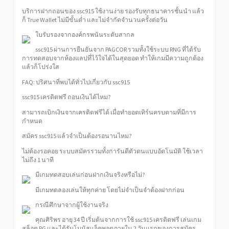
บริการฝากถอนของ ssc915 ใช้งานง่าย รองรับทุกธนาคารชั้นนำ แล้ว
ก็ True Wallet ไม่มีขั้นต่ำ และไม่จำกัดจำนวนครั้งต่อวัน
ใบรับรองจากองค์กรพนันระดับสากล
ssc915 ผ่านการยืนยันจาก PAGCOR รวมทั้งใช้ระบบ RNG ที่ได้รับ
การทดสอบจากห้องแลปที่ไว้ใจได้ในสุดยอด ทำให้เกมมีความถูกต้อง
แล้วก็โปร่งใส
FAQ: ปริศนาที่พบได้ทั่วไปเกี่ยวกับ ssc915
ssc915
เครดิตฟรี ถอนเงินได้ไหม?
สามารถเบิกเงินจากเครดิตฟรีได้ เมื่อทำยอดเทิร์นครบตามที่มีการ
กำหนด
สมัคร ssc915 แล้วจำเป็นต้องรอนานไหม?
ไม่ต้องรอคอย ระบบสมัครรวมทั้งการันตีตัวตนแบบอัตโนมัติ ใช้เวลา
ไม่ถึง 1 นาที
มีเกมทดสอบเล่นก่อนฝากเงินจริงหรือไม่?
มีเกมทดลองเล่นให้ทุกค่าย โดยไม่จำเป็นจำต้องฝากก่อน
กรณีศึกษาจากผู้ใช้งานจริง
คุณศิริพร อายุ 34 ปี เริ่มต้นจากการใช้ ssc915 เครดิตฟรี เล่นเกม
สล็อต PG และได้รับโบนัสแจ็คพอตภายใน 2 วันแรกของการสมัคร