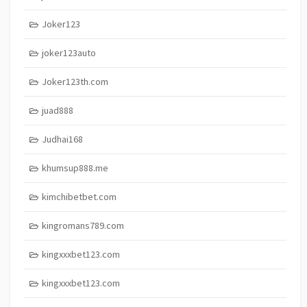
Joker123
joker123auto
Joker123th.com
juad888
Judhai168
khumsup888.me
kimchibetbet.com
kingromans789.com
kingxxxbet123.com
kingxxxbet123.com