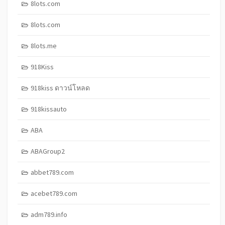
8lots.com
8lots.com
8lots.me
918Kiss
918kiss ดาวน์โหลด
918kissauto
ABA
ABAGroup2
abbet789.com
acebet789.com
adm789.info