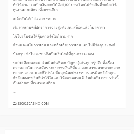
ทำให้สามารถเบิกเงินออกได้ถึง 5,000 บาท โดยไม่จำเป็นที่จะต้องใช้
ทุนตนเองแม้กระทั้งบาทเดียว
เคล็ดลับได้กำไรจาก ssc915
เริ่มจากเกมที่มีอัตราการจ่ายสูง ดังเช่น สล็อตแล้วก็บาคาร่า
ใช้โปรโมชั่นให้คุ้มค่าครั้งใดก็ตามฝาก
กำหนดงบในการเล่น และหลีกเลี่ยงการเล่นแบบไม่มีวัตถุประสงค์
ข้อสรุป: ทำไม ssc915 จึงเป็นเว็บไซต์ที่คุณควรจะลอง
ssc915 คือแพลตฟอร์มเดิมพันที่ตอบปัญหาผู้เล่นทุกกรุ๊ป อีกทั้งเรื่อง
ความง่ายในการสมัคร ระบบการเงินที่มั่นอาจจะ ความมากมายหลาก
หลายของเกม และก็โปรโมชั่นสุดคุ้มอย่าง ssc915 เครดิตฟรี ถ้าคุณ
กำลังมองหาเว็บที่น่าไว้ใจ และให้ผลทดแทนดี เริ่มต้นกับ ssc915 วันนี้
เป็นคำตอบที่เหมาะสมที่สุด
…
CATEGORIES
SSC915CASINO.COM