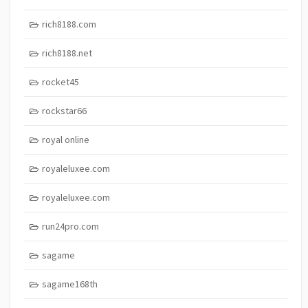
rich8188.com
rich8188.net
rocket45
rockstar66
royal online
royaleluxee.com
royaleluxee.com
run24pro.com
sagame
sagame168th