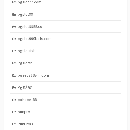
pgslot77.com
pgslot99
pgslot9999.co
pgslot999bets.com
pgslotfish
Pgslotth
pgzeus88win.com
Pgสล็อต
pokebet88
punpro
PunPro66