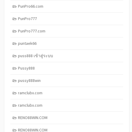
PunPro66.com
PunPro777
PunPro777.com
puntaek66
puss888 เข้าสู่ระบบ
Pussy888
pussy888win
ramclubx.com
ramclubx.com
RENO88WIN.COM
RENO88WIN.COM