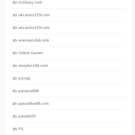
no1huay.com
okcasino159.com
okcasino159.com
onesiamclub.site
Online Games
onoplus168.com
p2vvip
panama888
pananthai99.com
panda555
PG