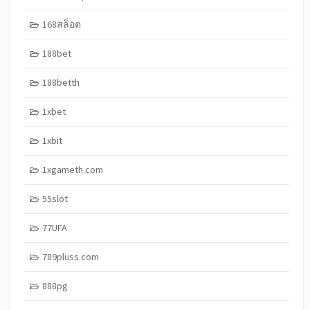
168สล็อต
188bet
188betth
1xbet
1xbit
1xgameth.com
55slot
77UFA
789pluss.com
888pg