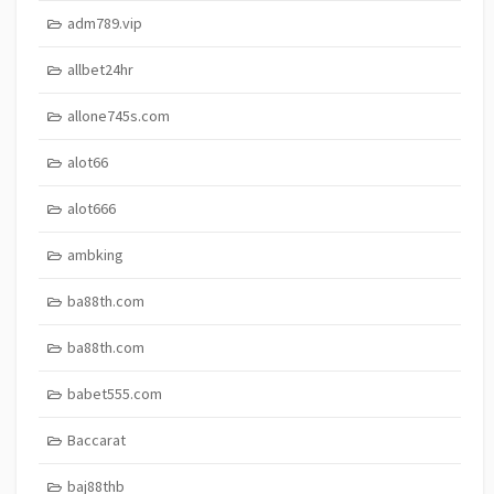
adm789.vip
allbet24hr
allone745s.com
alot66
alot666
ambking
ba88th.com
ba88th.com
babet555.com
Baccarat
baj88thb