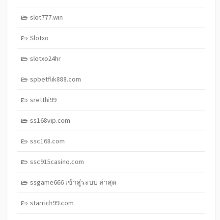
slot777.win
Slotxo
slotxo24hr
spbetflik888.com
sretthi99
ss168vip.com
ssc168.com
ssc915casino.com
ssgame666 เข้าสู่ระบบ ล่าสุด
starrich99.com