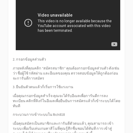
2. กรอกข้อมูลส่วนตัว
ภายหลังที่คุณคลิก “สมัครสมาชิก” คุณต้องกรอกข้อมูลส่วนตัว ดังเช่น
ว่า ชื่อผู้ใช้ รหัสผ่าน และอีเมลของคุณ ตรวจสอบข้อมูลให้ถูกต้องก่อน
จะการันตีการสมัคร
3. ยืนยันตัวตนแล้วก็เริ่มการใช้แรงงาน
เมื่อคุณกรอกข้อมูลสำเร็จ คุณจะได้รับอีเมลเพื่อการันตีการลง
ทะเบียน คลิกที่ลิงก์ในอีเมลเพื่อยืนยันการสมัครแล้วก็เข้าระบบได้โดย
ทันที
กระบวนการเข้าระบบใน Rich818
เมื่อคุณสมัครเป็นสมาชิกและการันตีตัวตนแล้ว, คุณสามารถ เข้า
ระบบ เพื่อเริ่มเล่นเกมคาสิโนที่คุณรู้สึกชื่นชอบได้ทันที การ เข้าสู่