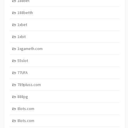
188bet
188betth
1xbet
1xbit
1xgameth.com
55slot
77UFA
789pluss.com
888pg
8lots.com
8lots.com