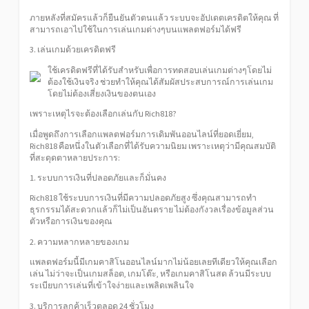
ภายหลังที่สมัครแล้วก็ยืนยันตัวตนแล้ว ระบบจะอัปเดตเครดิตให้คุณ ที่
สามารถเอาไปใช้ในการเล่นเกมต่างๆบนแพลตฟอร์มได้ฟรี
3. เล่นเกมด้วยเครดิตฟรี
ใช้เครดิตฟรีที่ได้รับสำหรับเพื่อการทดสอบเล่นเกมต่างๆโดยไม่
ต้องใช้เงินจริง ช่วยทำให้คุณได้สัมผัสประสบการณ์การเล่นเกม
โดยไม่ต้องเสี่ยงเงินของตนเอง
เพราะเหตุไรจะต้องเลือกเล่นกับ Rich818?
เมื่อพูดถึงการเลือกแพลตฟอร์มการเดิมพันออนไลน์ที่ยอดเยี่ยม,
Rich818 คือหนึ่งในตัวเลือกที่ได้รับความนิยม เพราะเหตุว่ามีคุณสมบัติ
ที่สะดุดตาหลายประการ:
1. ระบบการเงินที่ปลอดภัยและก็มั่นคง
Rich818 ใช้ระบบการเงินที่มีความปลอดภัยสูง ซึ่งคุณสามารถทำ
ธุรกรรมได้สะดวกแล้วก็ไม่เป็นอันตราย ไม่ต้องกังวลเรื่องข้อมูลส่วน
ตัวหรือการเงินของคุณ
2. ความหลากหลายของเกม
แพลตฟอร์มนี้มีเกมคาสิโนออนไลน์มากไม่น้อยเลยทีเดียวให้คุณเลือก
เล่น ไม่ว่าจะเป็นเกมสล็อต, เกมโต๊ะ, หรือเกมคาสิโนสด ล้วนมีระบบ
ระเบียบการเล่นที่เข้าใจง่ายและเพลิดเพลินใจ
3. บริการลูกค้าเร็วตลอด 24 ชั่วโมง