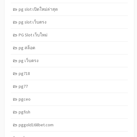
pg slot เปิดใหม่ล่าสุด
pg slot เว็บตรง
PG Slot เว็บใหม่
pg สล็อต
pg เว็บตรง
pg718
pg77
pgceo
pgfish
pggold168bet.com