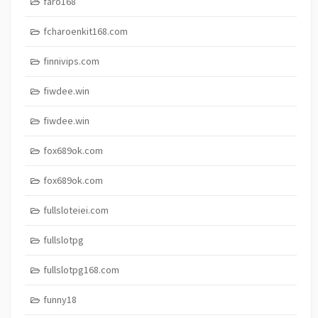
faro168
fcharoenkit168.com
finnivips.com
fiwdee.win
fiwdee.win
fox689ok.com
fox689ok.com
fullsloteiei.com
fullslotpg
fullslotpg168.com
funny18