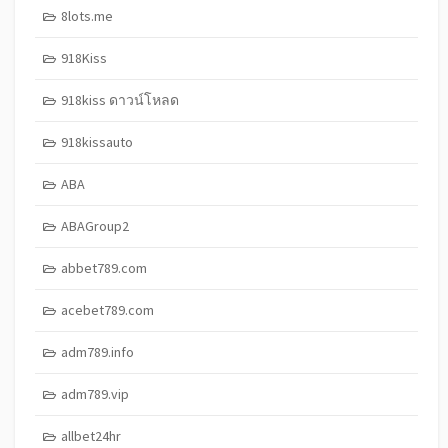
8lots.me
918Kiss
918kiss ดาวน์โหลด
918kissauto
ABA
ABAGroup2
abbet789.com
acebet789.com
adm789.info
adm789.vip
allbet24hr