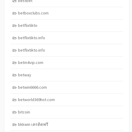
bestbet
betboxclubs.com
betflixtikto
betflixtikto.info
betflixtikto.info
betm4vip.com
betway
betwin6666.com
betworld369hot.com
bitcoin
bkkwin เครดิตฟรี