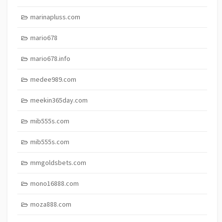
marinapluss.com
mario678
mario678.info
medee989.com
meekin365day.com
mib555s.com
mib555s.com
mmgoldsbets.com
mono16888.com
moza888.com