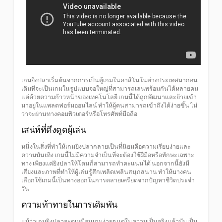
เกมยิงปลาเริ่มต้นจากการเป็นตู้เกมในคาสิโนในต่างประเทศมาก่อน
เดิมทีจะเป็นเกมในรูปแบบจอใหญ่ที่สามารถเล่นพร้อมกันได้หลายคน
แต่ด้วยความก้าวหน้าของเทคโนโลยี เกมนี้ได้ถูกพัฒนาและย้ายเข้า
มาอยู่ในแพลตฟอร์มออนไลน์ ทำให้ผู้คนสามารถเข้าถึงได้ง่ายขึ้น ไม่
ว่าจะผ่านทางคอมพิวเตอร์หรือโทรศัพท์มือถือ
เสน่ห์ที่ดึงดูดผู้เล่น
หนึ่งในสิ่งที่ทำให้เกมยิงปลากลายเป็นที่นิยมคือความเรียบง่ายและ
ความบันเทิง เกมนี้ไม่มีความจำเป็นที่จะต้องใช้ฝีมือหรือทักษะเฉพาะ
ทาง เพียงแค่ยิงปลาให้โดนก็สามารถทำคะแนนได้ นอกจากนี้ยังมี
เสียงและภาพที่ทำให้ผู้เล่นรู้สึกเพลิดเพลินสนุกสนาน ทำให้บางคน
เลือกใช้เกมนี้เป็นทางออกในการคลายเครียดจากปัญหาชีวิตประจำ
วัน
ความท้าทายในการเดิมพัน
แม้ว่าเกมยิงปลาจะดูเหมือนเกมง่ายๆ แต่ในความเป็นจริงแล้วมันเป็น