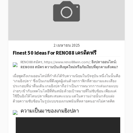
2 เมษายน 2025
Finest 50 Ideas For RENO88 เครดิตฟรี
RENO88 สมัคร
,
https://www.reno88win.com/
;
ยิงปลาออนไลน์:
RENO88 สมัคร
ความบันเทิงยุคใหม่หรือภัยเงียบที่คุกคามสังคม?
เมื่อพูดถึงเกมออนไลน์ที่กำลังได้รับความนิยมในปัจจุบัน หนึ่งในนั้นคือ
“เกมยิงปลา” ซึ่งเป็นเกมที่ดึงดูดผู้เล่นด้วยกราฟิกที่สวยงามและเสียง
ประกอบที่น่าตื่นเต้น เกมยิงปลาถือว่าเป็นการผนวกการเล่นเกมแบบ
ง่ายๆ เข้ากับเทคโนโลยีที่ทันสมัย ด้วยเป้าหมายที่ไม่ซับซ้อน เพียงแค่
ใช้ปืนยิงให้โดนปลาเพื่อสะสมคะแนน แต่ในความง่ายนั้นกลับแฝง
ด้วยความซับซ้อนในรูปแบบของเกมพนันที่หลายคนอาจไม่คาดคิด
ความเป็นมาของเกมยิงปลา