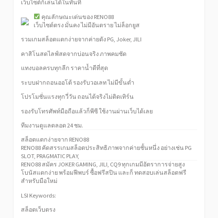
เว็บไซต์ก็เล่นได้ในทันที
คุณลักษณะเด่นของ RENO88
เว็บไซต์ตรง มั่นคง ไม่มีอันตราย ไม่ล็อกยูส
รวมเกมสล็อตแตกง่ายจากค่ายดัง PG, Joker, JILI
คาสิโนสดไลฟ์สดจากบ่อนจริง ภาพคมชัด
แทงบอลครบทุกลีก ราคาน้ำดีที่สุด
ระบบฝากถอนออโต้ รองรับวอเลท ไม่มีขั้นต่ำ
โปรโมชั่นแรงทุกวี่วัน ถอนได้จริงไม่ติดเทิร์น
รองรับโทรศัพท์มือถือแล้วก็พีซี ใช้งานผ่านเว็บได้เลย
ทีมงานดูแลตลอด 24 ชม.
สล็อตแตกง่ายจาก RENO88
RENO88 คัดสรรเกมสล็อตประสิทธิภาพจากค่ายชั้นหนึ่ง อย่างเช่น PG
SLOT, PRAGMATIC PLAY,
RENO88 สมัคร
JOKER GAMING, JILI, CQ9 ทุกเกมมีอัตราการจ่ายสูง
โบนัสแตกง่าย พร้อมฟีพบร์ ซื้อฟรีสปิน และก็ ทดสอบเล่นสล็อตฟรี
สำหรับมือใหม่
LSI Keywords:
สล็อตเว็บตรง