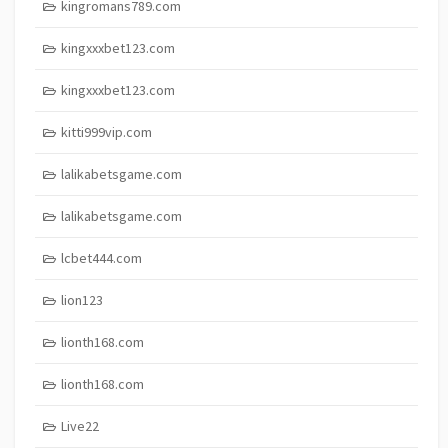
kingromans789.com
kingxxxbet123.com
kingxxxbet123.com
kitti999vip.com
lalikabetsgame.com
lalikabetsgame.com
lcbet444.com
lion123
lionth168.com
lionth168.com
Live22