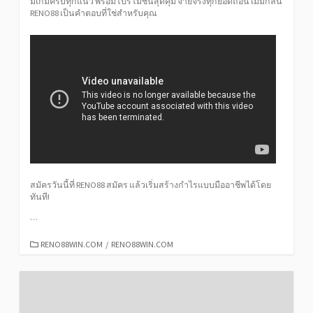
มีเกมครบทุกแนว พร้อมโปรโมชั่นสุดคุ้ม จ่ายจริงทุกยอดถอนไม่มีกลั้น
RENO88 เป็นคำตอบที่ใช่สำหรับคุณ
สมัครวันนี้ที่
RENO88 สมัคร
แล้วเริ่มสร้างกำไรแบบมืออาชีพได้โดย
ทันที!
…
CATEGORIES
RENO88WIN.COM
/
RENO88WIN.COM