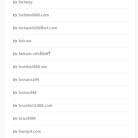
betway
betwin6666.com
betworld369hot.com
bitcoin
bkkwin เครดิตฟรี
bombet888.win
bonanza99
bonus888
boonlert1688.com
brazil999
bwvip4.com