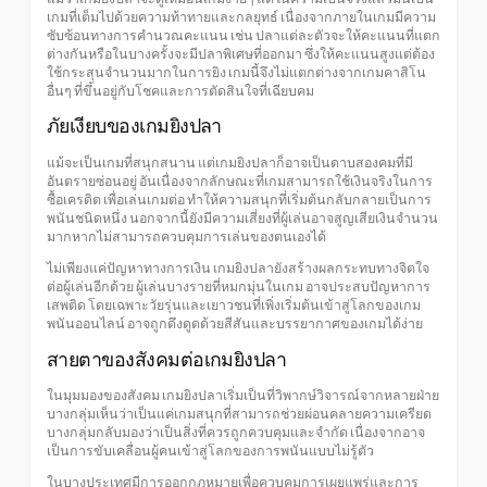
เกมที่เต็มไปด้วยความท้าทายและกลยุทธ์ เนื่องจากภายในเกมมีความ
ซับซ้อนทางการคำนวณคะแนน เช่น ปลาแต่ละตัวจะให้คะแนนที่แตก
ต่างกันหรือในบางครั้งจะมีปลาพิเศษที่ออกมา ซึ่งให้คะแนนสูงแต่ต้อง
ใช้กระสุนจำนวนมากในการยิง เกมนี้จึงไม่แตกต่างจากเกมคาสิโน
อื่นๆ ที่ขึ้นอยู่กับโชคและการตัดสินใจที่เฉียบคม
ภัยเงียบของเกมยิงปลา
แม้จะเป็นเกมที่สนุกสนาน แต่เกมยิงปลาก็อาจเป็นดาบสองคมที่มี
อันตรายซ่อนอยู่ อันเนื่องจากลักษณะที่เกมสามารถใช้เงินจริงในการ
ซื้อเครดิต เพื่อเล่นเกมต่อ ทำให้ความสนุกที่เริ่มต้นกลับกลายเป็นการ
พนันชนิดหนึ่ง นอกจากนี้ยังมีความเสี่ยงที่ผู้เล่นอาจสูญเสียเงินจำนวน
มากหากไม่สามารถควบคุมการเล่นของตนเองได้
ไม่เพียงแค่ปัญหาทางการเงิน เกมยิงปลายังสร้างผลกระทบทางจิตใจ
ต่อผู้เล่นอีกด้วย ผู้เล่นบางรายที่หมกมุ่นในเกม อาจประสบปัญหาการ
เสพติด โดยเฉพาะวัยรุ่นและเยาวชนที่เพิ่งเริ่มต้นเข้าสู่โลกของเกม
พนันออนไลน์ อาจถูกดึงดูดด้วยสีสันและบรรยากาศของเกมได้ง่าย
สายตาของสังคมต่อเกมยิงปลา
ในมุมมองของสังคม เกมยิงปลาเริ่มเป็นที่วิพากษ์วิจารณ์จากหลายฝ่าย
บางกลุ่มเห็นว่าเป็นแค่เกมสนุกที่สามารถช่วยผ่อนคลายความเครียด
บางกลุ่มกลับมองว่าเป็นสิ่งที่ควรถูกควบคุมและจำกัด เนื่องจากอาจ
เป็นการขับเคลื่อนผู้คนเข้าสู่โลกของการพนันแบบไม่รู้ตัว
ในบางประเทศมีการออกกฎหมายเพื่อควบคุมการเผยแพร่และการ