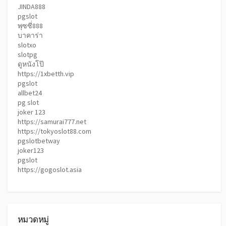
JINDA888
pgslot
พุซซี่888
บาคาร่า
slotxo
slotpg
ดูหนังโป๊
https://1xbetth.vip
pgslot
allbet24
pg slot
joker 123
https://samurai777.net
https://tokyoslot88.com
pgslotbetway
joker123
pgslot
https://gogoslot.asia
หมวดหมู่