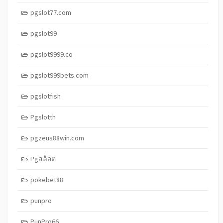
pgslot77.com
pgslot99
pgslot9999.co
pgslot999bets.com
pgslotfish
Pgslotth
pgzeus88win.com
Pgสล็อต
pokebet88
punpro
PunPro66