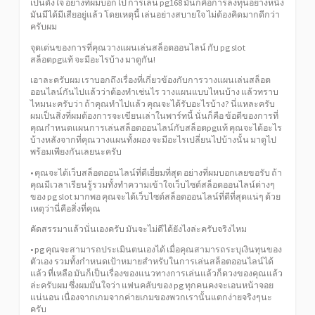
เป็นดังใจ อย่างที่ผมบอกไป การเล่น pg168 มันก็คือการลงทุนอย่างหนึ่ง
มันมีได้มีเสียอยู่แล้ว โดยเหตุนี้ เล่นอย่างสบายใจ ไม่ต้องคิดมากดีกว่า
ครับผม
จุดเด่นของการที่คุณวางแผนเล่นสล็อตออนไลน์ กับ pg slot
สล็อตpgแท้ จะมีอะไรบ้าง มาดูกัน!
เอาละครับผม เราบอกถึงเรื่องที่เกี่ยวข้องกับการวางแผนเล่นสล็อต
ออนไลน์กันไปแล้วว่าต้องทำเช่นไร วางแผนแบบไหนบ้าง แล้วทราบ
ไหมนะครับว่า ถ้าคุณทำไปแล้ว คุณจะได้รับอะไรบ้าง? นี่แหละครับ
ผมเป็นสิ่งที่ผมต้องการจะเขียนเล่าในพาร์ทนี้ นั่นก็คือ ข้อดีของการที่
คุณกำหนดแผนการเล่นสล็อตออนไลน์กับสล็อตpgแท้ คุณจะได้อะไร
บ้างหลังจากที่คุณวางแผนทั้งผอง จะมีอะไรเปลี่ยนไปบ้างนั้น มาดูไป
พร้อมเพียงกันเลยนะครับ
• คุณจะได้เว็บสล็อตออนไลน์ที่ดีเยี่ยมที่สุด อย่างที่ผมบอกเลยขอรับ ถ้า
คุณมีเวลาเรียนรู้รวมทั้งทำความเข้าใจเว็บไซต์สล็อตออนไลน์ต่างๆ
ของ pg slot มากพอ คุณจะได้เว็บไซต์สล็อตออนไลน์ที่ดีที่สุดแน่ๆ ด้วย
เหตุว่านี่คือสิ่งที่คุณ
คัดสรรมาแล้วนั่นเองครับ มันจะไม่ดีได้ยังไงล่ะครับจริงไหม
• pg คุณจะสามารถประเมินตนเองได้ เมื่อคุณสามารถระบุเงินทุนของ
ตัวเอง รวมทั้งกำหนดเป้าหมายสำหรับในการเล่นสล็อตออนไลน์ได้
แล้ว ที่เหลือ มันก็เป็นเรื่องของแนวทางการเล่นแล้วก็ดวงของคุณแล้ว
ล่ะครับผม ซึ่งผมมั่นใจว่า แฟนคลับของ pg ทุกคนคงจะเอนหน้าจอย
แน่นอน เนื่องจากเกมจากค่ายเกมของพวกเรานั้นแตกง่ายจริงๆนะ
ครับ