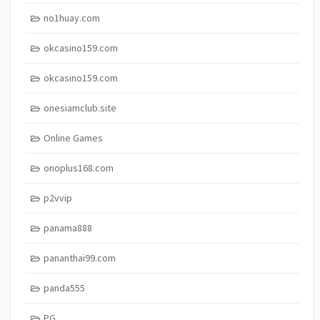
no1huay.com
okcasino159.com
okcasino159.com
onesiamclub.site
Online Games
onoplus168.com
p2vvip
panama888
pananthai99.com
panda555
PG