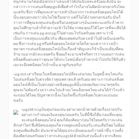
สนุกสนานก็ต่อเมื่อ พวกเราเล่นแล้วได้เงินนี่แหละครับผม ดังนั้น จะ
กล่าวว่า การเล่นสล็อตpgแท้เพื่อทำกำไรก็อาจไม่ผิดนักหรอกจริงไหม
นะครับ ซึ่งการที่คุณจะสามารถทำเงินจากการเล่นสล็อตออนไลน์ได้
นั้น ผมบอกเลยว่า มันไม่ใช่เรื่องยาก แต่ก็ไม่ได้ง่ายหรอกขอรับ มันก็
ราวการที่คุณลงทุนเล่นหุ้นหรือกองทุนต่างๆนั่นแหละนะครับ ถ้าหาก
คุณไม่ศึกษาแล้วก็ทำความเข้าใจให้มากพอ คุณก็ได้โอกาสที่จะเสียได้
เช่นกัน การเล่น pg slot pg ก็ไม่ต่างอะไรกันครับผม เพราะว่านี่
เป็นการลงทุนแบบเดียวกัน เพียงแต่ผสมกับดวงเข้าไปด้วยนั่นเองครับ
ผม ซึ่งการเล่น pg หรือสล็อตออนไลน์ค่ายใดก็ตามแต่ การวางเป้า
หมายการเล่นสล็อตออนไลน์เป็นเรื่องสำคัญและก็จำเป็นจะต้องที่คน
จำนวนมากมักละเลยครับ ซึ่งผมก็จะมาแชร์ทริคการวางแผนการเล่น
สล็อตที่บอกเลยว่า คุณจะได้ประโยชน์เต็มๆถ้าหากนำไปปรับใช้กับตัว
เอง จะมีเทคนิคอะไรบ้างนั้น มาดูกันขอรับ!
• pg slot เล่าเรียนเว็บสล็อตออนไลน์ที่จะเล่นก่อน ในยุคนี้ คนไหนกัน
ไม่เล่นสล็อตเว็บตรงจัดว่าคุณพลาดแล้วครับผม เพราะการเล่นสล็อต
ออนไลน์ที่เป็นเว็บตรงอย่างสล็อตpgแท้นั้นปลอดภัยมากมายๆครับ
คุณจะไม่ต้องกังวลว่า เล่นไปแล้วจะโดนล็อกผลไหม เล่นได้กำไรแล้ว
จะถอนได้ไหม ปัญหาพวกนี้จะไม่เกิดขึ้นกับสล็อตเว็บตรงแน่นอน
ขอรับ
• pg168 ระบุเงินทุนก่อนเล่น อย่ามาตกม้าตายด้วยเรื่องง่ายๆกัน
อย่างการกำหนดเงินลงทุนก่อนครับ ในที่นี้ซึ่งก็คือ ก่อนที่จะคุณ
จะเล่นสล็อตออนไลน์ คุณก็ต้องคิดมาก่อนใช่ไหมครับว่าจะเล่น
สักเท่าไหร่ ซึ่งลิมิตของคุณก็ควรหยุดแค่นั้นขอรับ เล่นเสียก็พอ ไม่ต้อง
ลงทุนเพิ่มเติมอีก มันจะช่วยให้คุณประเมินตนเองก้าวหน้าขึ้น รวมทั้ง
ต้องคิดก่อนครับผมว่า หากเล่น pg168 ด้วยเงินส่วนนี้แล้ว หากเสียจะ