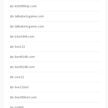
kitti999vip.com
lalikabetsgame.com
lalikabetsgame.com
lcbet444.com
lion123
lionth168.com
lionth168.com
Live22
live22slot
lnw365bet.com
lot888