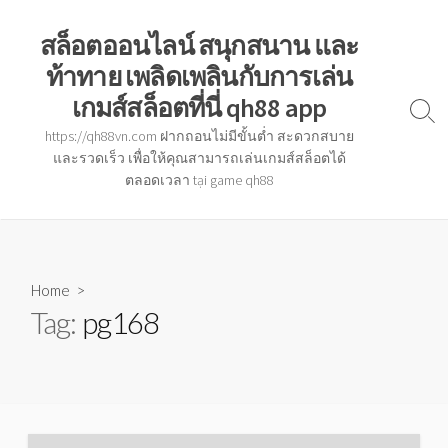
Skip
to
สล็อตออนไลน์ สนุกสนาน และ
content
ท้าทาย เพลิดเพลินกับการเล่น
เกมส์สล็อตที่นี่ qh88 app
Sear
https://qh88vn.com ฝากถอนไม่มีขั้นต่ำ สะดวกสบาย
Togg
และรวดเร็ว เพื่อให้คุณสามารถเล่นเกมส์สล็อตได้
ตลอดเวลา tại game qh88
Home
>
Tag:
pg168