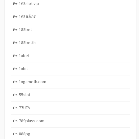
168slot.vip
168สล็อต
188bet
188betth
1xbet
1xbit
1xgameth.com
55slot
77UFA
789pluss.com
888pg