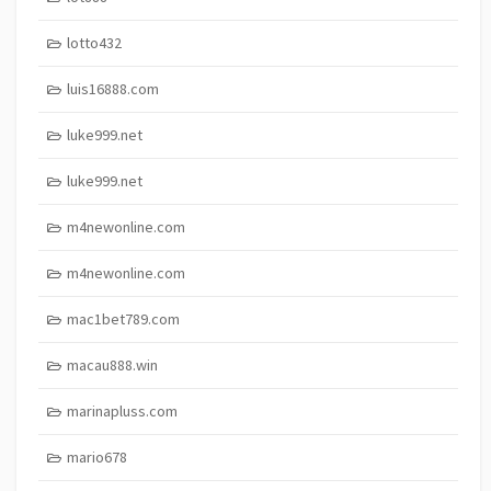
lotto432
luis16888.com
luke999.net
luke999.net
m4newonline.com
m4newonline.com
mac1bet789.com
macau888.win
marinapluss.com
mario678