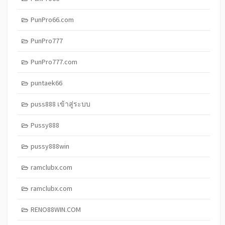
PunPro66.com
PunPro777
PunPro777.com
puntaek66
puss888 เข้าสู่ระบบ
Pussy888
pussy888win
ramclubx.com
ramclubx.com
RENO88WIN.COM