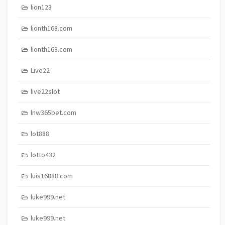
lion123
lionth168.com
lionth168.com
Live22
live22slot
lnw365bet.com
lot888
lotto432
luis16888.com
luke999.net
luke999.net