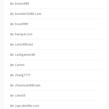
bonus888
boonlert1688.com
brazil999
bwvip4.com
carlo999.net
cashgame168
Casino
chang7777
chinatown888.win
coke55
cupcake88x.com