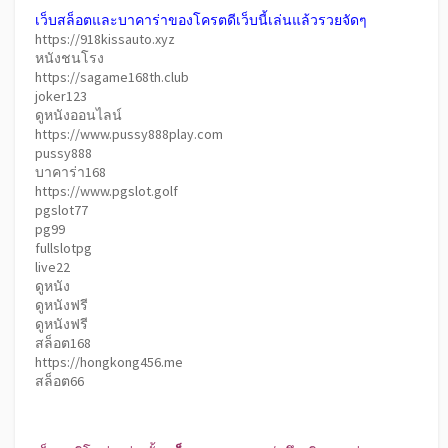
เว็บสล็อตและบาคาร่าของโครตดีเว็บนี้เล่นแล้วรวยจัดๆ
https://918kissauto.xyz
หนังชนโรง
https://sagame168th.club
joker123
ดูหนังออนไลน์
https://www.pussy888play.com
pussy888
บาคาร่า168
https://www.pgslot.golf
pgslot77
pg99
fullslotpg
live22
ดูหนัง
ดูหนังฟรี
ดูหนังฟรี
สล็อต168
https://hongkong456.me
สล็อต66