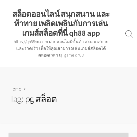
Skip
to
สล็อตออนไลน์ สนุกสนาน และ
content
ท้าทาย เพลิดเพลินกับการเล่น
เกมส์สล็อตที่นี่ qh88 app
Sear
https://qh88vn.com ฝากถอนไม่มีขั้นต่ำ สะดวกสบาย
Togg
และรวดเร็ว เพื่อให้คุณสามารถเล่นเกมส์สล็อตได้
ตลอดเวลา tại game qh88
Home
>
Tag:
pg สล็อต