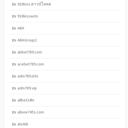
918kiss ดาวน์โหลด
918kissauto
ABA
ABAGroup2
abbet789.com
acebet789.com
adm789.info
adm789.vip
allbet24hr
allone745s.com
alot66