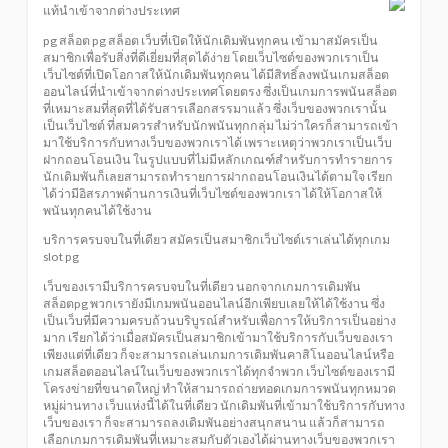
แท้นำเข้าจากต่างประเทศ
pg สล็อต pg สล็อต เว็บที่เปิดให้นักเดิมพันทุกคน เข้ามาสมัครเป็น
สมาชิกเพื่อรับสิ่งที่ดีเยี่ยมที่สุดได้ง่าย โดยเว็บไซต์ของพวกเราเป็น
เว็บไซต์ที่เปิดโอกาสให้นักเดิมพันทุกคน ได้มีสิทธิ์ลงพนันเกมสล็อต
ออนไลน์ที่นำเข้าจากต่างประเทศโดยตรง ซึ่งเป็นเกมการพนันสล็อต
ที่เหมาะสมที่สุดที่ได้รับสารเลือกสรรมาแล้ว ซึ่งเว็บของพวกเรานั้น
เป็นเว็บไซต์ ที่สมควรสำหรับนักพนันทุกกลุ่ม ไม่ว่าใครก็สามารถเข้า
มาใช้บริการกับทางเว็บของพวกเราได้ เพราะเหตุว่าพวกเราเป็นเว็บ
ฝากถอนโอนเงิน ในรูปแบบที่ไม่มีหลักเกณฑ์สำหรับการทำรายการ
นักเดิมพันก็เลยสามารถทำรายการฝากถอนโอนเงินได้ตามใจ เรียก
ได้ว่ามีอิสรภาพด้านการเงินที่เว็บไซต์ของพวกเรา ได้ให้โอกาสให้
พนันทุกคนได้ใช้งาน
บริการครบจบในที่เดียว สมัครเป็นสมาชิกเว็บไซต์เราเล่นได้ทุกเกม
slot pg
เว็บของเรามีบริการครบจบในที่เดียว นอกจากเกมการเดิมพัน
สล็อตpg พวกเรายังมีเกมพนันออนไลน์อีกเพียบเลยให้ได้ใช้งาน ซึ่ง
เป็นเว็บที่มีความครบถ้วนบริบูรณ์สำหรับเพื่อการให้บริการเป็นอย่าง
มาก เรียกได้ว่าเมื่อสมัครเป็นสมาชิกเข้ามาใช้บริการกับเว็บของเรา
เพียงแต่ที่เดียว ก็จะสามารถเล่นเกมการเดิมพันคาสิโนออนไลน์หรือ
เกมสล็อตออนไลน์ในเว็บของพวกเราได้ทุกจำพวก เว็บไซต์ของเรามี
โครงข่ายที่ขนาดใหญ่ ทำให้สามารถถ่ายทอดเกมการพนันทุกหมวด
หมู่ผ่านทาง เว็บแห่งนี้ได้ในที่เดียว นักเดิมพันที่เข้ามาใช้บริการกับทาง
เว็บของเรา ก็จะสามารถลงเดิมพันอย่างสนุกสนาน แล้วก็สามารถ
เลือกเกมการเดิมพันที่เหมาะสมกับตัวเองได้ผ่านทางเว็บของพวกเรา