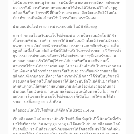
ได้นั่นเอง เพราะเหตุว่าเกมการพนันที่เหมาะสมอาจจะมีหลายประเภท
พวกเราจึงมีการเปิดระบบทดลองเล่นให้ท่านได้ใช้งานฟรีอีกด้วย pg
สล็อต ซึ่งเป็นบริการฟรี ที่ดินเว็บของพวกเราจัดเต็มเครดิตไว้โดยไม่
ต้อง ทำการเติมเงินเข้ามาใช้บริการกับพวกเรานั่นเอง
ฝากถอนทันใจทำรายการผ่านระบบอัตโนมัติ สล็อตpg
การฝากถอนโอนเงินบนเว็บไซต์ของพวกเราเป็นระบบอัตโนมัติ ซึ่ง
เป็นระบบที่สามารถทำรายการได้ด้วยตัวเอง อีกทั้งแม้ว่าจะไม่มีระบบ
ธนาคาร ทางเว็บก็ออกมีการเตรียมการระบบ แอปพลิเคชันทูวอลเล็ต
pg สล็อต
ซึ่งเป็นแอปพลิเคชันที่ใช้สำหรับในการทำรายการ วิธีการทำ
ธุรกรรมการฝากถอน หรือการใช้จ่ายจำพวกต่างๆซึ่งจะสร้างความ
สบายสบายและเร็วให้กับผู้ใช้งานได้มากเพิ่มขึ้น และก็ระบบนี้
สามารถใช้งานได้อย่างครอบคลุม ไม่ว่าจะเป็นสำหรับในการฝากถอน
โอนเงินผ่าน วิธีการทำรายการกับเว็บของเรา หรือจะทำรายการซื้อ
ผลิตภัณฑ์ ตามสถานที่ต่างๆก็สามารถทำได้ กล่าวได้ว่าเป็นบริการที่
ครอบคลุม ซึ่งทางเว็บไซต์ของเราได้เปิดระบบอัตโนมัติขึ้นมา เพื่อนัก
เดิมพันทุกคนได้เพิ่มความสบายสบาย ทั้งในเรื่องที่เกี่ยวข้องกับการ
ฝากถอนโอนเงินเข้ามาเล่นเกมสล็อตออนไลน์กับทางเว็บ ไม่ว่าจะทำ
อะไรการในขณะใดทางเว็บไซต์ของเรา ก็เปิดโอกาสให้ท่านได้ทำ
รายการ
สล็อตpg
อย่างเร็วที่สุด
สล็อตออนไลน์เว็บไซต์พนันที่ดีที่สุดในปี 2023 slot pg
เว็บสล็อตออนไลน์ของเราเป็นเว็บไซต์ที่เยี่ยมที่สุดในปีนี้ นักพนันที่เข้า
มาใช้บริการกับเว็บ slot pg slot pg จะได้ลงพนันกับเกมสล็อตออนไลน์
ที่ยอดเยี่ยม รวมไปถึงระบบที่เว็บของเราได้จัดแจงขึ้นมา ให้นักเดิมพัน