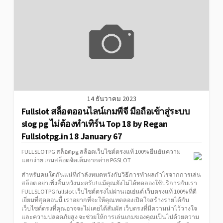
14 ธันวาคม 2023
Fullslot สล็อตออนไลน์เกมพีจี มือถือเข้าสู่ระบบ
slog pg ไม่ต้องทำเทิร์น Top 18 by Regan
Fullslotpg.in 18 January 67
FULLSLOTPG สล็อตpg สล็อตเว็บไซต์ตรงแท้ 100% ยืนยันความ
แตกง่าย เกมสล็อตจัดเต็มจากค่าย PGSLOT
สำหรับคนใดกันแน่ที่กำลังหมดหวังกับวิธีการทำผลกำไรจากการเล่น
สล็อต อย่าเพิ่งสิ้นหวังนะครับ! แม้คุณยังไม่ได้ทดลองใช้บริการกับเรา
FULLSLOTPG fullslot เว็บไซต์ตรงไม่ผ่านเอเย่นต์ เว็บตรงแท้ 100% ที่ดี
เยี่ยมที่สุดตอนนี้ เราอยากที่จะให้คุณทดลองเปิดใจสร้างรายได้กับ
เว็บไซต์ตรงที่คุณอาจจะไม่เคยได้สัมผัส เว็บตรงที่มีความน่าไว้วางใจ
และความปลอดภัยสูง จะช่วยให้การเล่นเกมของคุณเป็นไปด้วยความ