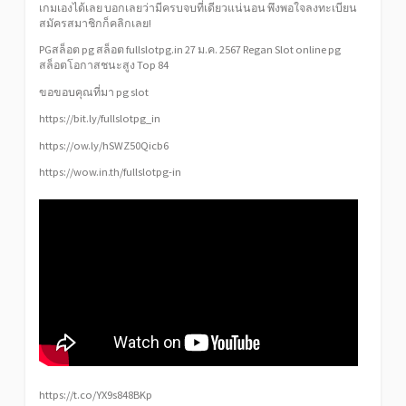
เกมเองได้เลย บอกเลยว่ามีครบจบที่เดียวแน่นอน พึงพอใจลงทะเบียน
สมัครสมาชิกก็คลิกเลย!
PGสล็อต pg สล็อต fullslotpg.in 27 ม.ค. 2567 Regan Slot online pg
สล็อตโอกาสชนะสูง Top 84
ขอขอบคุณที่มา
pg slot
https://bit.ly/fullslotpg_in
https://ow.ly/hSWZ50Qicb6
https://wow.in.th/fullslotpg-in
https://t.co/YX9s848BKp