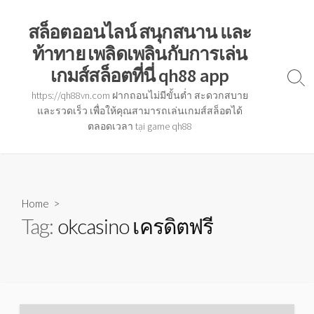
Skip
to
สล็อตออนไลน์ สนุกสนาน และ
content
ท้าทาย เพลิดเพลินกับการเล่น
เกมส์สล็อตที่นี่ qh88 app
Sear
https://qh88vn.com ฝากถอนไม่มีขั้นต่ำ สะดวกสบาย
Togg
และรวดเร็ว เพื่อให้คุณสามารถเล่นเกมส์สล็อตได้
ตลอดเวลา tại game qh88
Home
>
Tag:
okcasino เครดิตฟรี