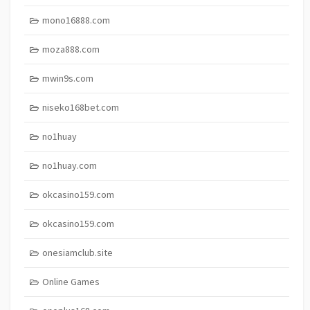
mono16888.com
moza888.com
mwin9s.com
niseko168bet.com
no1huay
no1huay.com
okcasino159.com
okcasino159.com
onesiamclub.site
Online Games