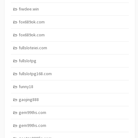
fiwdee.win
fox689ok.com
fox689ok.com
fullsloteiei.com
fullslotpg
fullslotpg168.com
funny18
gaojing888
gem99ths.com
gem99ths.com