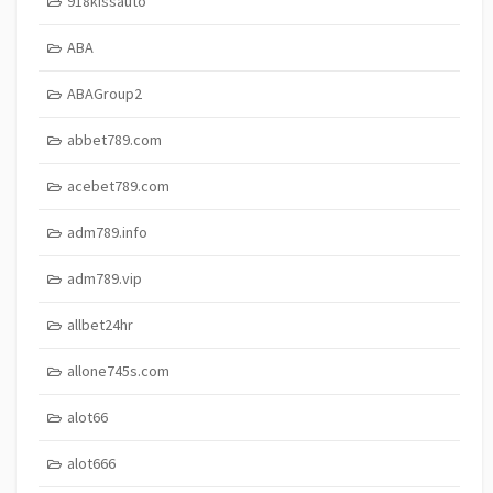
918kissauto
ABA
ABAGroup2
abbet789.com
acebet789.com
adm789.info
adm789.vip
allbet24hr
allone745s.com
alot66
alot666