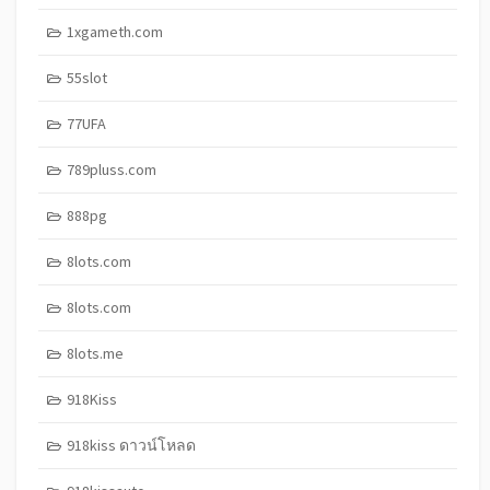
1xgameth.com
55slot
77UFA
789pluss.com
888pg
8lots.com
8lots.com
8lots.me
918Kiss
918kiss ดาวน์โหลด