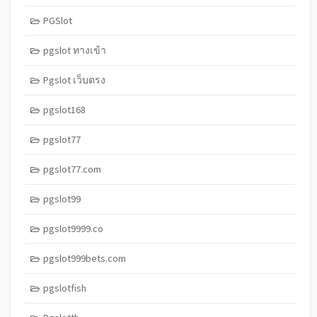
PGSlot
pgslot ทางเข้า
Pgslot เว็บตรง
pgslot168
pgslot77
pgslot77.com
pgslot99
pgslot9999.co
pgslot999bets.com
pgslotfish