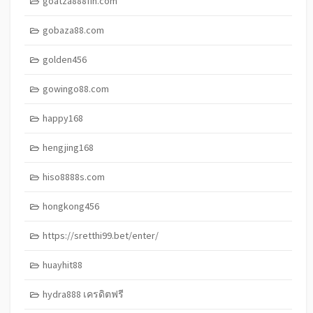
goatza888fin.com
gobaza88.com
golden456
gowingo88.com
happy168
hengjing168
hiso8888s.com
hongkong456
https://sretthi99.bet/enter/
huayhit88
hydra888 เครดิตฟรี