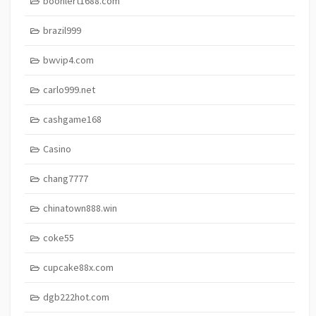
boonlert1688.com
brazil999
bwvip4.com
carlo999.net
cashgame168
Casino
chang7777
chinatown888.win
coke55
cupcake88x.com
dgb222hot.com