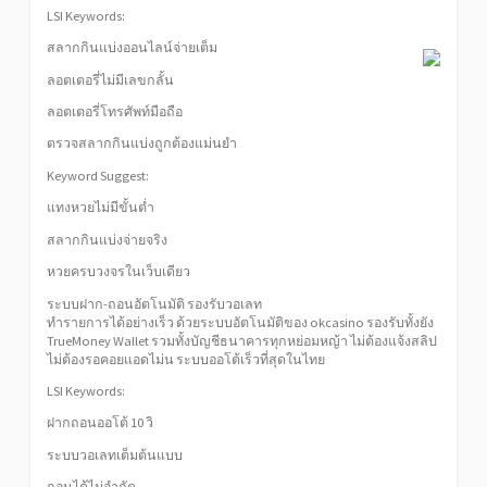
LSI Keywords:
สลากกินแบ่งออนไลน์จ่ายเต็ม
ลอตเตอรี่ไม่มีเลขกลั้น
ลอตเตอรี่โทรศัพท์มือถือ
ตรวจสลากกินแบ่งถูกต้องแม่นยำ
Keyword Suggest:
แทงหวยไม่มีขั้นต่ำ
สลากกินแบ่งจ่ายจริง
หวยครบวงจรในเว็บเดียว
ระบบฝาก-ถอนอัตโนมัติ รองรับวอเลท
ทำรายการได้อย่างเร็ว ด้วยระบบอัตโนมัติของ okcasino รองรับทั้งยัง
TrueMoney Wallet รวมทั้งบัญชีธนาคารทุกหย่อมหญ้า ไม่ต้องแจ้งสลิป
ไม่ต้องรอคอยแอดไม่น ระบบออโต้เร็วที่สุดในไทย
LSI Keywords:
ฝากถอนออโต้ 10 วิ
ระบบวอเลทเต็มต้นแบบ
ถอนได้ไม่จำกัด