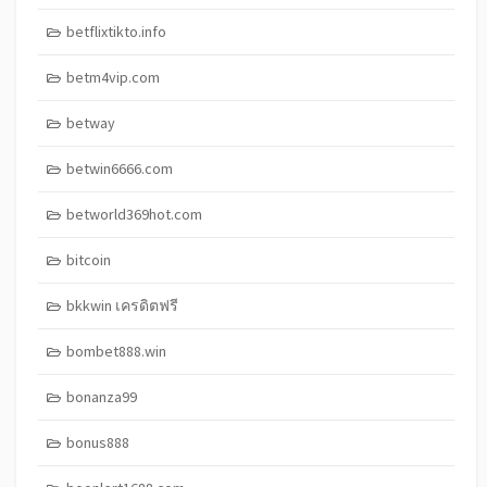
betflixtikto.info
betm4vip.com
betway
betwin6666.com
betworld369hot.com
bitcoin
bkkwin เครดิตฟรี
bombet888.win
bonanza99
bonus888