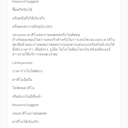
Keyword Suggest:
ซื้อฟรีสปินได้
สล็อตมือถือได้เงินจริง
สล็อตแตกง่ายปัจจุบัน 2025
okcasino คาสิโนสด ถ่ายทอดสดจริง ไม่ตัดต่อ
ถ้าเกิดคุณชอบใจความสมจริงสำหรับในการเล่นไพ่ okcasino คาสิโน
สด คือคำตอบ ถ่ายทอดภาพสดจากบ่อนต่างแดนแบบเรียลไทม์ เล่นได้
ทั้งยัง บาคาร่า, เสือมังกร, รูเล็ต, ไฮโล ไม่ต้องโยกเงิน พร้อมดีลเลอร์
สาวสวยให้บริการตลอด 24 ชม.
LSI Keywords:
บาคาร่าเว็บไซต์ตรง
คาสิโนมือถือ
ไลฟ์สดคาสิโน
เสือมังกรไม่มีขั้นต่ำ
Keyword Suggest:
เล่นคาสิโนถ่ายทอดสด
คาสิโนได้เงินจริง