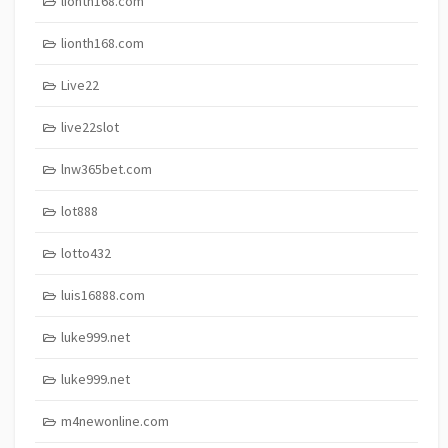
lionth168.com
lionth168.com
Live22
live22slot
lnw365bet.com
lot888
lotto432
luis16888.com
luke999.net
luke999.net
m4newonline.com