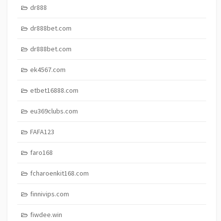
dr888
dr888bet.com
dr888bet.com
ek4567.com
etbet16888.com
eu369clubs.com
FAFA123
faro168
fcharoenkit168.com
finnivips.com
fiwdee.win