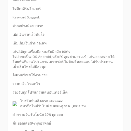
ไม่ติดเทิร์นโอเวอร์
Keyword Suggest:
ฝากอย่างน้อย 1 บาท
เบิกเงินรวดเร็วทันใจ
เพิ่มเติมเงินผ่านวอเลท
เล่นได้ทุกเครื่องมือ รองรับมือถือ 100%
ไม่ว่าจะเป็น iOS, Android, หรือ PC คุณสามารถเข้าเล่น okcasino ได้
โดยทันทีผ่านโปรแกรมเบราเซอร์ ไม่ต้องโหลดแอป ไม่รับประทาน
เน็ต ลื่นไหลไม่มีสะดุด
อินเทอร์เฟซใช้งานง่าย
ระบบเร็ว โหลดไว
รองรับทุกโปรแกรมเล่นอินเตอร์เน็ต
โปรโมชั่นเด็ดจาก okcasino
สมาชิกใหม่รับโบนัส 100% สูงสุด 5,000 บาท
ฝากรายวัน รับโบนัส 10% ทุกยอด
คืนยอดเสีย 5% ทุกอาทิตย์