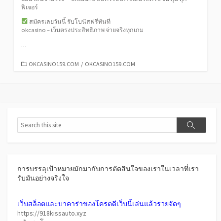
ฟีเจอร์
สมัครเลยวันนี้ รับโบนัสฟรีทันที
okcasino – เว็บตรงประสิทธิภาพ จ่ายจริงทุกเกม
…
CATEGORIES
OKCASINO159.COM
/
OKCASINO159.COM
Search
Search
การบรรลุเป้าหมายมักมากับการตัดสินใจของเราในเวลาที่เรา
รับมันอย่างจริงใจ
เว็บสล็อตและบาคาร่าของโครตดีเว็บนี้เล่นแล้วรวยจัดๆ
https://918kissauto.xyz