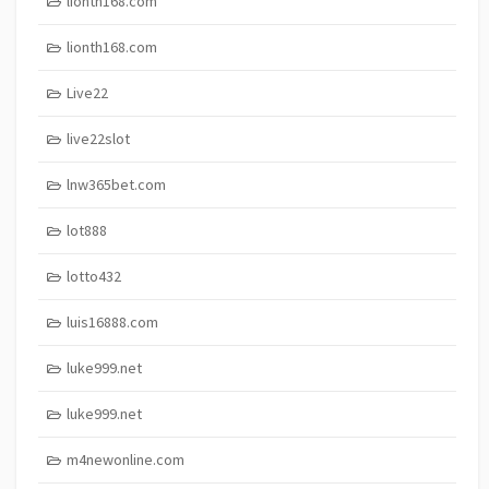
lionth168.com
lionth168.com
Live22
live22slot
lnw365bet.com
lot888
lotto432
luis16888.com
luke999.net
luke999.net
m4newonline.com