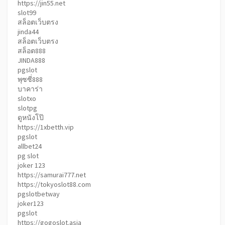
https://jin55.net
slot99
สล็อตเว็บตรง
jinda44
สล็อตเว็บตรง
สล็อต888
JINDA888
pgslot
พุซซี่888
บาคาร่า
slotxo
slotpg
ดูหนังโป๊
https://1xbetth.vip
pgslot
allbet24
pg slot
joker 123
https://samurai777.net
https://tokyoslot88.com
pgslotbetway
joker123
pgslot
https://gogoslot.asia