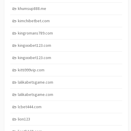
khumsup888.me
kimchibetbet.com
kingromans789.com
kingxxxbet123.com
kingxxxbet123.com
kitti999vip.com
lalikabetsgame.com
lalikabetsgame.com
lcbet444.com
lion123