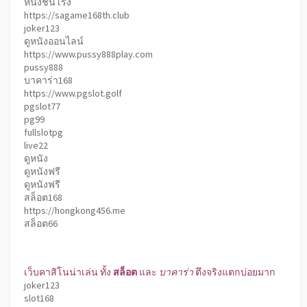
หนังชนโรง
https://sagame168th.club
joker123
ดูหนังออนไลน์
https://www.pussy888play.com
pussy888
บาคาร่า168
https://www.pgslot.golf
pgslot77
pg99
fullslotpg
live22
ดูหนัง
ดูหนังฟรี
ดูหนังฟรี
สล็อต168
https://hongkong456.me
สล็อต66
เว็บคาสิโนน่าเล่น ทั้ง
สล็อต
และ
บาคาร่า
ตึงจริงแตกบ่อยมาก
joker123
slot168