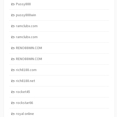
Pussy888
pussy888win
ramclubx.com
ramclubx.com
RENO88WIN.COM
RENO88WIN.COM
rich8188.com
rich8188.net
rocket45
rockstar66
royal online