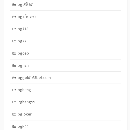
pg สล็อต
pg เว็บตรง
pg718
pg77
pgceo
pgfish
pggold168bet.com
pgheng
Pgheng99
pgjoker
pgk44