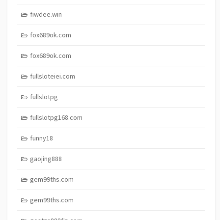
fiwdee.win
fox689ok.com
fox689ok.com
fullsloteiei.com
fullslotpg
fullslotpg168.com
funny18
gaojing888
gem99ths.com
gem99ths.com