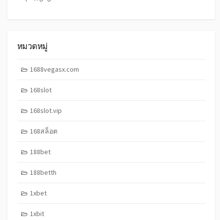
หมวดหมู่
1688vegasx.com
168slot
168slot.vip
168สล็อต
188bet
188betth
1xbet
1xbit