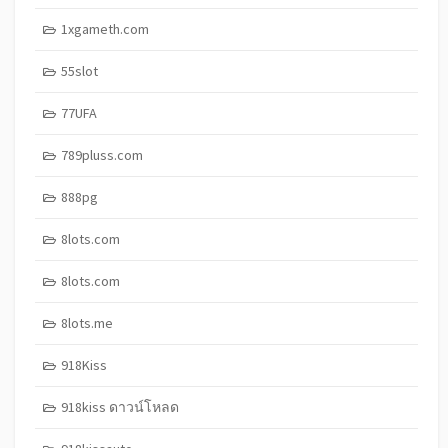
1xgameth.com
55slot
77UFA
789pluss.com
888pg
8lots.com
8lots.com
8lots.me
918Kiss
918kiss ดาวน์โหลด