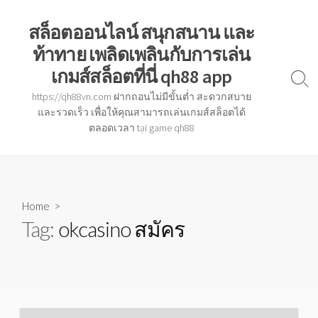
Skip
to
สล็อตออนไลน์ สนุกสนาน และ
content
ท้าทาย เพลิดเพลินกับการเล่น
เกมส์สล็อตที่นี่ qh88 app
Sear
https://qh88vn.com ฝากถอนไม่มีขั้นต่ำ สะดวกสบาย
Togg
และรวดเร็ว เพื่อให้คุณสามารถเล่นเกมส์สล็อตได้
ตลอดเวลา tại game qh88
Home
>
Tag:
okcasino สมัคร