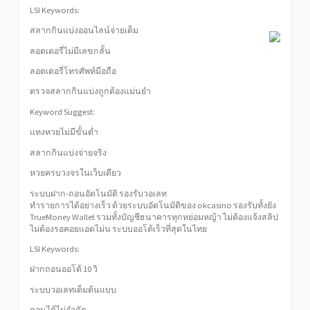
LSI Keywords:
สลากกินแบ่งออนไลน์จ่ายเต็ม
ลอตเตอรี่ไม่มีเลขกลั้น
ลอตเตอรี่โทรศัพท์มือถือ
ตรวจสลากกินแบ่งถูกต้องแม่นยำ
Keyword Suggest:
แทงหวยไม่มีขั้นต่ำ
สลากกินแบ่งจ่ายจริง
หวยครบวงจรในเว็บเดียว
ระบบฝาก-ถอนอัตโนมัติ รองรับวอเลท
ทำรายการได้อย่างเร็ว ด้วยระบบอัตโนมัติของ okcasino รองรับทั้งยัง
TrueMoney Wallet รวมทั้งบัญชีธนาคารทุกหย่อมหญ้า ไม่ต้องแจ้งสลิป
ไม่ต้องรอคอยแอดไม่น ระบบออโต้เร็วที่สุดในไทย
LSI Keywords:
ฝากถอนออโต้ 10 วิ
ระบบวอเลทเต็มต้นแบบ
ถอนได้ไม่จำกัด