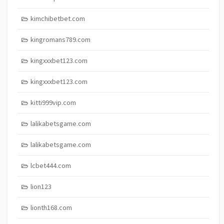
kimchibetbet.com
kingromans789.com
kingxxxbet123.com
kingxxxbet123.com
kitti999vip.com
lalikabetsgame.com
lalikabetsgame.com
lcbet444.com
lion123
lionth168.com