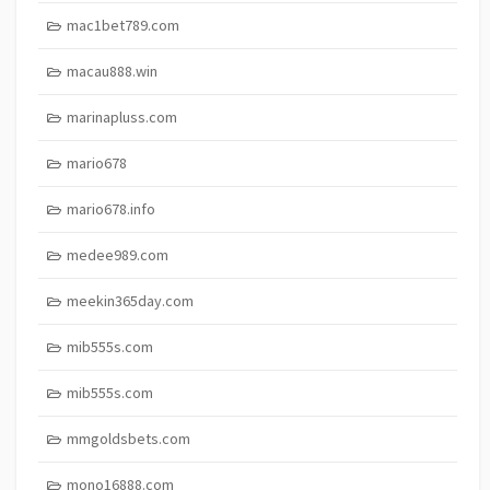
mac1bet789.com
macau888.win
marinapluss.com
mario678
mario678.info
medee989.com
meekin365day.com
mib555s.com
mib555s.com
mmgoldsbets.com
mono16888.com