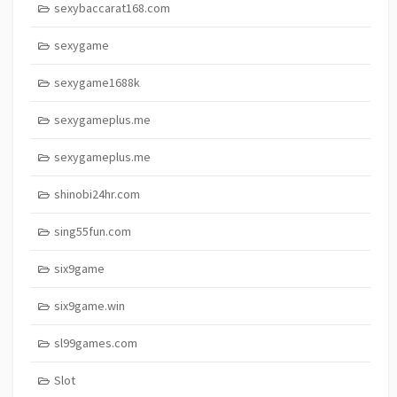
sexybaccarat168.com
sexygame
sexygame1688k
sexygameplus.me
sexygameplus.me
shinobi24hr.com
sing55fun.com
six9game
six9game.win
sl99games.com
Slot