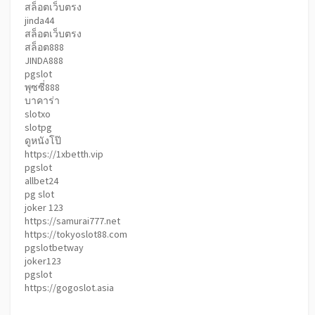
สล็อตเว็บตรง
jinda44
สล็อตเว็บตรง
สล็อต888
JINDA888
pgslot
พุซซี่888
บาคาร่า
slotxo
slotpg
ดูหนังโป๊
https://1xbetth.vip
pgslot
allbet24
pg slot
joker 123
https://samurai777.net
https://tokyoslot88.com
pgslotbetway
joker123
pgslot
https://gogoslot.asia