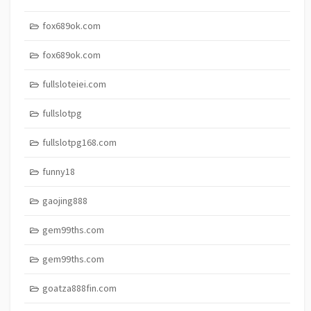
fox689ok.com
fox689ok.com
fullsloteiei.com
fullslotpg
fullslotpg168.com
funny18
gaojing888
gem99ths.com
gem99ths.com
goatza888fin.com