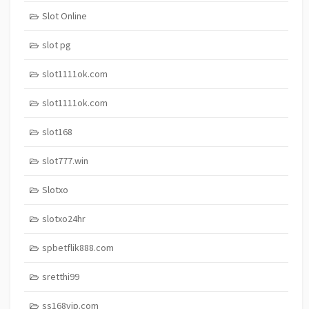
Slot Online
slot pg
slot1111ok.com
slot1111ok.com
slot168
slot777.win
Slotxo
slotxo24hr
spbetflik888.com
sretthi99
ss168vip.com