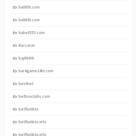
ba88th.com
ba88th.com
babet555.com
Baccarat
baj88thb
bar4game24hr.com
bestbet
betboxclubs.com
betflixtikto
betflixtikto.info
betflixtikto.info