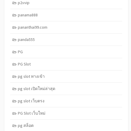
p2vvip
panama888
pananthai99.com
panda555
PG
PG Slot
pg slot ทางเข้า
pg slot เปิดใหม่ล่าสุด
pg slot เว็บตรง
PG Slot เว็บใหม่
pg สล็อต