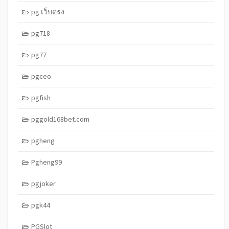
pg เว็บตรง
pg718
pg77
pgceo
pgfish
pggold168bet.com
pgheng
Pgheng99
pgjoker
pgk44
PGSlot