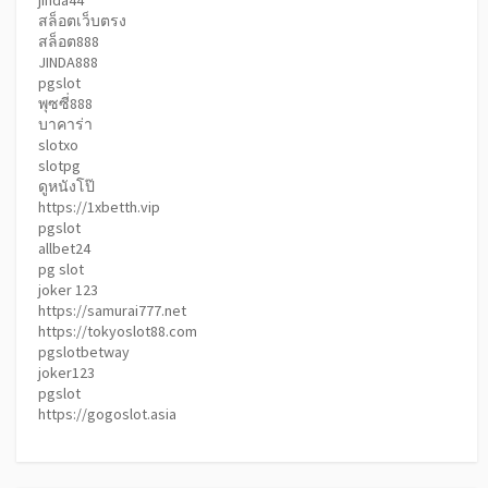
jinda44
สล็อตเว็บตรง
สล็อต888
JINDA888
pgslot
พุซซี่888
บาคาร่า
slotxo
slotpg
ดูหนังโป๊
https://1xbetth.vip
pgslot
allbet24
pg slot
joker 123
https://samurai777.net
https://tokyoslot88.com
pgslotbetway
joker123
pgslot
https://gogoslot.asia