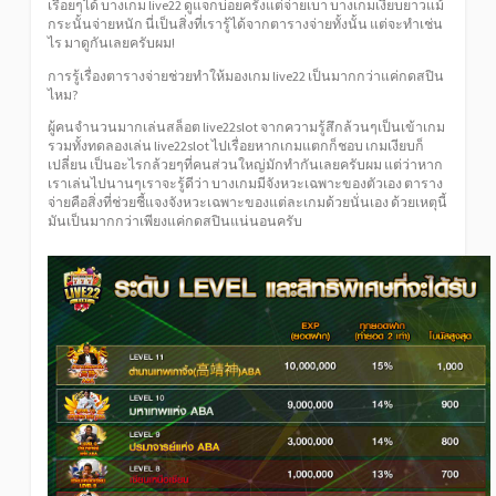
เรื่อยๆได้ บางเกม live22 ดูแจกบ่อยครั้งแต่จ่ายเบา บางเกมเงียบยาวแม้
กระนั้นจ่ายหนัก นี่เป็นสิ่งที่เรารู้ได้จากตารางจ่ายทั้งนั้น แต่จะทำเช่น
ไร มาดูกันเลยครับผม!
การรู้เรื่องตารางจ่ายช่วยทำให้มองเกม live22 เป็นมากกว่าแค่กดสปิน
ไหม?
ผู้คนจำนวนมากเล่นสล็อต live22slot จากความรู้สึกล้วนๆเป็นเข้าเกม
รวมทั้งทดลองเล่น live22slot ไปเรื่อยหากเกมแตกก็ชอบ เกมเงียบก็
เปลี่ยน เป็นอะไรกล้วยๆที่คนส่วนใหญ่มักทำกันเลยครับผม แต่ว่าหาก
เราเล่นไปนานๆเราจะรู้ดีว่า บางเกมมีจังหวะเฉพาะของตัวเอง ตาราง
จ่ายคือสิ่งที่ช่วยชี้แจงจังหวะเฉพาะของแต่ละเกมด้วยนั่นเอง ด้วยเหตุนี้
มันเป็นมากกว่าเพียงแค่กดสปินแน่นอนครับ