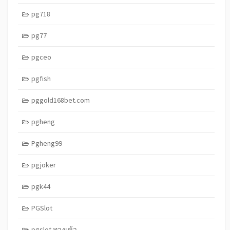
pg718
pg77
pgceo
pgfish
pggold168bet.com
pgheng
Pgheng99
pgjoker
pgk44
PGSlot
pgslot ทางเข้า