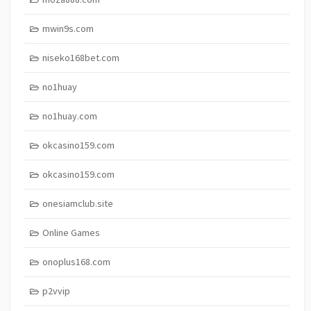
mwin9s.com
niseko168bet.com
no1huay
no1huay.com
okcasino159.com
okcasino159.com
onesiamclub.site
Online Games
onoplus168.com
p2vvip