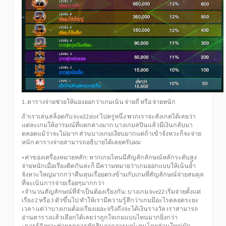
1. ตารางจ่ายช่วยให้มองออกว่าเกมเน้น จ่ายถี่ หรือ จ่ายหนัก
ถ้าเราเล่นสล็อตกับ live22slot ไปครู่หนึ่ง พวกเราจะสังเกตได้เลยว่า
แต่ละเกมให้อารมณ์ที่แตกต่างมาก บางเกมสปินแล้วมีเงินกลับมา
ตลอดแม้ว่าจะไม่มาก ส่วนบางเกมเงียบมากแต่ถ้าเข้าจังหวะก็จะจ่าย
หนัก ตารางจ่ายสามารถอธิบายได้เลยครับผม
• ค่าของเครื่องหมายหลัก: หากเกมไหนมีสัญลักลักษณ์หลักระดับสูง
จ่ายหนักเมื่อเรียงติดกันล่ะก็ มีความหมายว่าเกมออกแบบให้เน้นย้ำ
จังหวะใหญ่มากกว่าคืนทุนเรื่อยตรงข้ามกับเกมที่สัญลักษณ์จ่ายสมดุล
ที่จะเน้นการจ่ายเรื่อยๆมากกว่า
• จำนวนสัญลักษณ์ที่จำเป็นต้องเรียงกัน: บางเกม live22 เริ่มจ่ายตั้งแต่
เรียง 2 หรือ 3 ตัวขึ้นไป ทำให้เรามีความรู้สึกว่าเกมมีอะไรตลอดระยะ
เวลา แต่ว่าบางเกมต้องเรียงเยอะจริงถึงจะได้เงินรางวัล เราสามารถ
อ่านตารางแล้วเลือกได้เลยว่าถูกใจเกมแบบไหนมากยิ่งกว่า
• การรู้จังหวะช่วยลดการตัดสินจากอารมณ์: คนโดยส่วนใหญ่มัก