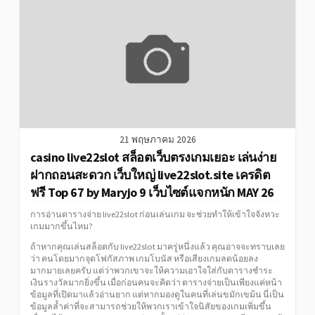
21 พฤษภาคม 2026
casino live22slot สล็อตเว็บตรงเกมเยอะ เล่นง่าย
ฝากถอนสะดวก เว็บใหญ่ live22slot.site เครดิต
ฟรี Top 67 by Maryjo 9 เว็บไซต์แจกหนัก MAY 26
การอ่านตารางจ่าย live22slot ก่อนเล่นเกม จะช่วยทำให้เข้าใจจังหวะ
เกมมากขึ้นไหม?
ถ้าหากคุณเล่นสล็อตกับ live22slot มาครู่หนึ่งแล้ว คุณอาจจะทราบเลย
ว่า คนโดยมากจุดโฟกัสภาพ เกมโบนัส หรือเสียงเกมลดน้อยลง
มากมายเลยครับ แต่ว่าพวกเขาจะให้ความเอาใจใส่กับตารางชำระ
เงินรางวัลมากยิ่งขึ้น เมื่อก่อนคนจะคิดว่า ตารางจ่ายเป็นเพียงแค่หน้า
ข้อมูลที่เปิดมาแล้วอ่านยาก แต่หากมองดูในคนที่เล่นขมักเขม้น นี่เป็น
ข้อมูลล้ำค่าที่จะสามารถช่วยให้พวกเราเข้าใจนิสัยของเกมเพิ่มขึ้น