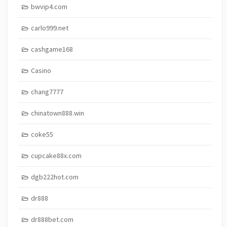
bwvip4.com
carlo999.net
cashgame168
Casino
chang7777
chinatown888.win
coke55
cupcake88x.com
dgb222hot.com
dr888
dr888bet.com