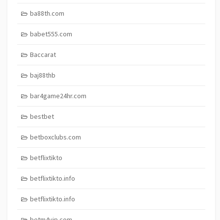
ba88th.com
babet555.com
Baccarat
baj88thb
bar4game24hr.com
bestbet
betboxclubs.com
betflixtikto
betflixtikto.info
betflixtikto.info
betm4vip.com