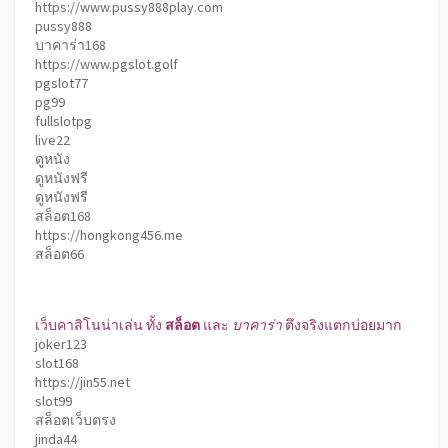
https://www.pussy888play.com
pussy888
บาคาร่า168
https://www.pgslot.golf
pgslot77
pg99
fullslotpg
live22
ดูหนัง
ดูหนังฟรี
ดูหนังฟรี
สล็อต168
https://hongkong456.me
สล็อต66
เว็บคาสิโนน่าเล่น ทั้ง
สล็อต
และ
บาคาร่า
ตึงจริงแตกบ่อยมาก
joker123
slot168
https://jin55.net
slot99
สล็อตเว็บตรง
jinda44