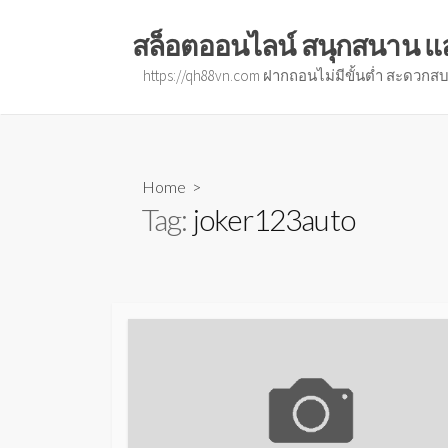
Skip
to
สล็อตออนไลน์ สนุกสนาน และ
content
https://qh88vn.com ฝากถอนไม่มีขั้นต่ำ สะดวกส
Home
>
Tag:
joker123auto