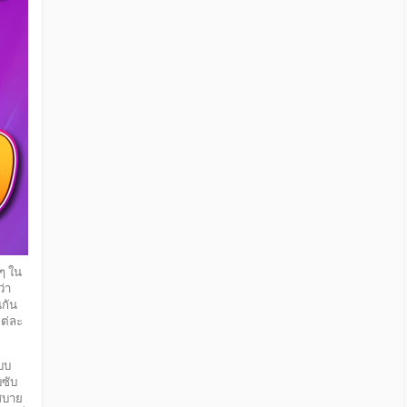
่ๆ ใน
ว่า
นกัน
แต่ละ
ะบบ
บซับ
งสบาย