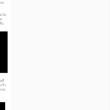
ของ
นเกม
ือ
รับ
ที่
เร็ว
กเกม