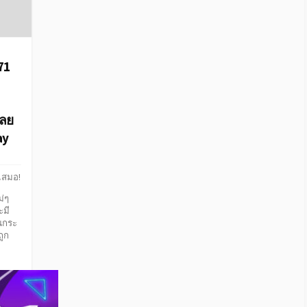
71
เลย
ay
มเสมอ!
ม่ๆ
ะมี
็นกระ
ถูก