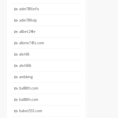
adm789.info
adm789.vip
allbet24hr
allone745s.com
alot66
alot666
ambking
ba88th.com
ba88th.com
babet555.com