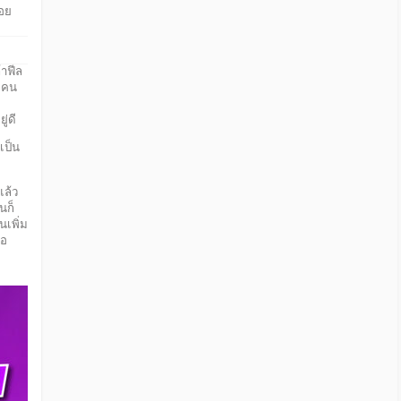
่อย
้าฟีล
ี คน
ู่ดี
เป็น
แล้ว
นก็
นเพิ่ม
่อ