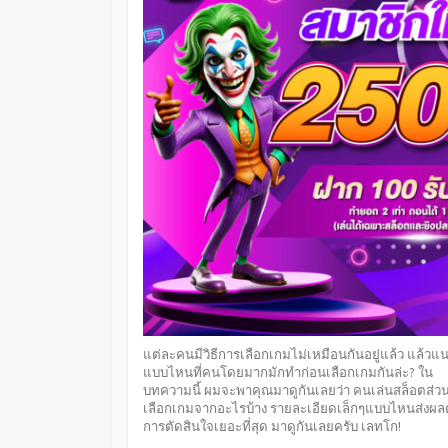
แต่ละคนมีวิธีการเลือกเกมไม่เหมือนกันอยู่แล้ว แล้วแ
แบบไหนที่คนโดยมากมักทำก่อนเลือกเกมกันล่ะ? ใน
บทความนี้ ผมจะพาคุณมาดูกันเลยว่า คนเล่นสล็อตส่
เลือกเกมจากอะไรบ้าง รายละเอียดเล็กๆแบบไหนส่งผล
การตัดสินใจเยอะที่สุด มาดูกันเลยครับ เลทโก!