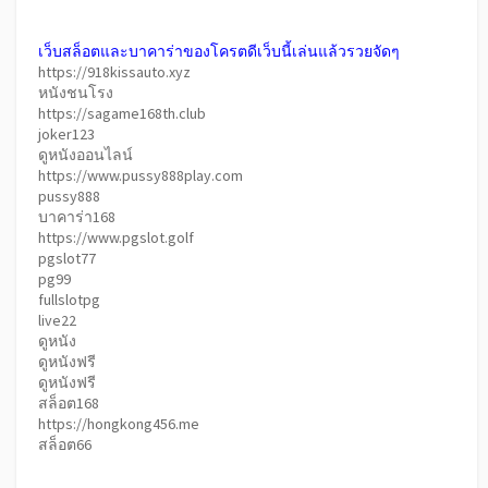
เว็บสล็อตและบาคาร่าของโครตดีเว็บนี้เล่นแล้วรวยจัดๆ
https://918kissauto.xyz
หนังชนโรง
https://sagame168th.club
joker123
ดูหนังออนไลน์
https://www.pussy888play.com
pussy888
บาคาร่า168
https://www.pgslot.golf
pgslot77
pg99
fullslotpg
live22
ดูหนัง
ดูหนังฟรี
ดูหนังฟรี
สล็อต168
https://hongkong456.me
สล็อต66