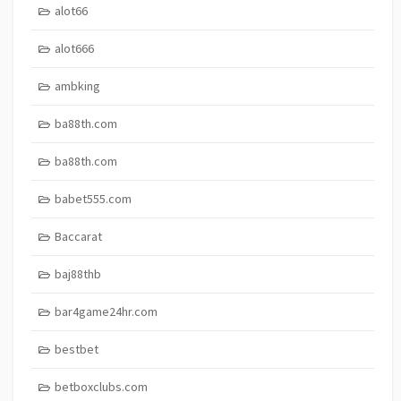
alot66
alot666
ambking
ba88th.com
ba88th.com
babet555.com
Baccarat
baj88thb
bar4game24hr.com
bestbet
betboxclubs.com