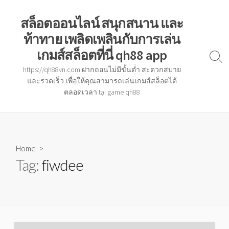
Skip
to
สล็อตออนไลน์ สนุกสนาน และ
content
ท้าทาย เพลิดเพลินกับการเล่น
เกมส์สล็อตที่นี่ qh88 app
Sear
https://qh88vn.com ฝากถอนไม่มีขั้นต่ำ สะดวกสบาย
Togg
และรวดเร็ว เพื่อให้คุณสามารถเล่นเกมส์สล็อตได้
ตลอดเวลา tại game qh88
Home
>
Tag:
fiwdee