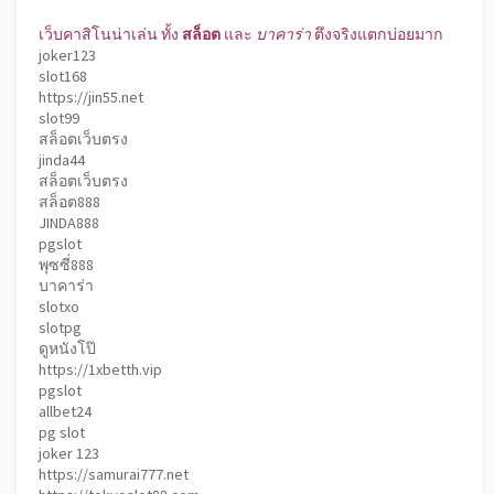
เว็บคาสิโนน่าเล่น ทั้ง
สล็อต
และ
บาคาร่า
ตึงจริงแตกบ่อยมาก
joker123
slot168
https://jin55.net
slot99
สล็อตเว็บตรง
jinda44
สล็อตเว็บตรง
สล็อต888
JINDA888
pgslot
พุซซี่888
บาคาร่า
slotxo
slotpg
ดูหนังโป๊
https://1xbetth.vip
pgslot
allbet24
pg slot
joker 123
https://samurai777.net