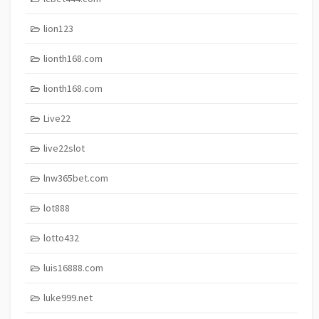
lion123
lionth168.com
lionth168.com
Live22
live22slot
lnw365bet.com
lot888
lotto432
luis16888.com
luke999.net