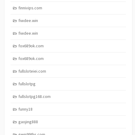
finnivips.com
fiwdee.win
fiwdee.win
fox689ok.com
fox689ok.com
fullsloteiei.com
fullslotpg
fullslotpg168.com
funny18
gaojing888
gem99ths.com