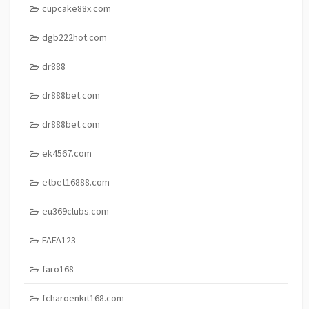
cupcake88x.com
dgb222hot.com
dr888
dr888bet.com
dr888bet.com
ek4567.com
etbet16888.com
eu369clubs.com
FAFA123
faro168
fcharoenkit168.com