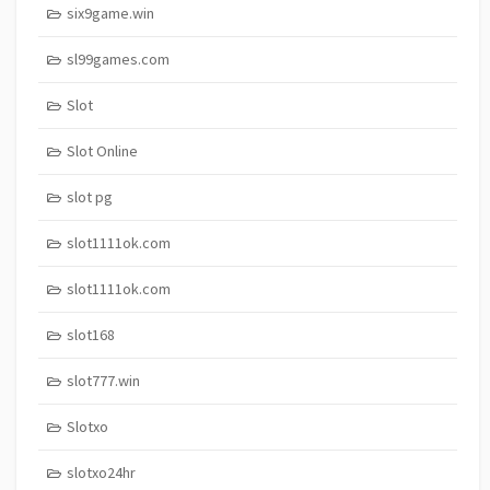
six9game.win
sl99games.com
Slot
Slot Online
slot pg
slot1111ok.com
slot1111ok.com
slot168
slot777.win
Slotxo
slotxo24hr