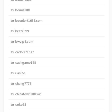
bonus888
boonlert1688.com
brazil999
bwvip4.com
carlo999.net
cashgame168
Casino
chang7777
chinatown888.win
coke55