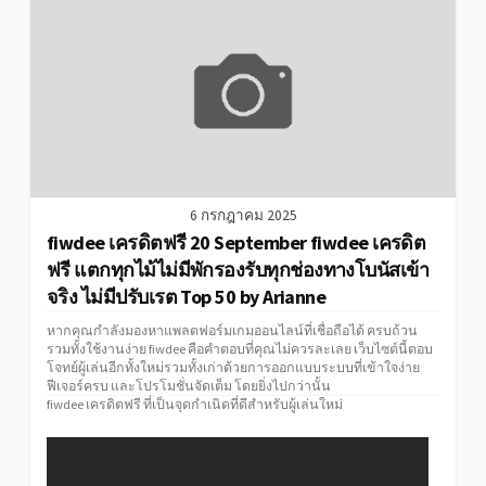
6 กรกฎาคม 2025
fiwdee เครดิตฟรี 20 September fiwdee เครดิต
ฟรี แตกทุกไม้ไม่มีพักรองรับทุกช่องทางโบนัสเข้า
จริง ไม่มีปรับเรต Top 50 by Arianne
หากคุณกำลังมองหาแพลตฟอร์มเกมออนไลน์ที่เชื่อถือได้ ครบถ้วน
รวมทั้งใช้งานง่าย fiwdee คือคำตอบที่คุณไม่ควรละเลย เว็บไซต์นี้ตอบ
โจทย์ผู้เล่นอีกทั้งใหม่รวมทั้งเก่าด้วยการออกแบบระบบที่เข้าใจง่าย
ฟีเจอร์ครบ และโปรโมชั่นจัดเต็ม โดยยิ่งไปกว่านั้น
fiwdee เครดิตฟรี
ที่เป็นจุดกำเนิดที่ดีสำหรับผู้เล่นใหม่