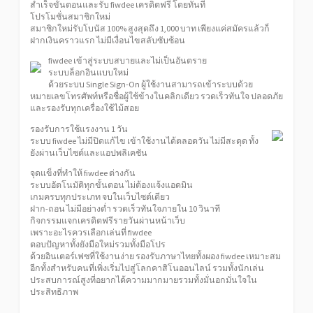
สำเร็จขั้นตอนและรับ fiwdee เครดิตฟรี โดยทันที
โปรโมชั่นสมาชิกใหม่
สมาชิกใหม่รับโบนัส 100% สูงสุดถึง 1,000 บาท เพียงแค่สมัครแล้วก็
ฝากเงินคราวแรก ไม่มีเงื่อนไขสลับซับซ้อน
fiwdee เข้าสู่ระบบสบายและไม่เป็นอันตราย
ระบบล็อกอินแบบใหม่
ด้วยระบบ Single Sign-On ผู้ใช้งานสามารถเข้าระบบด้วย
หมายเลขโทรศัพท์หรือชื่อผู้ใช้ข้างในคลิกเดียว รวดเร็วทันใจ ปลอดภัย
และรองรับทุกเครื่องใช้ไม้สอย
รองรับการใช้แรงงาน 1 วัน
ระบบ fiwdee ไม่มีปิดแก้ไข เข้าใช้งานได้ตลอดวัน ไม่มีสะดุด ทั้ง
ยังผ่านเว็บไซต์และแอปพลิเคชัน
จุดแข็งที่ทำให้ fiwdee ต่างกัน
ระบบอัตโนมัติทุกขั้นตอน ไม่ต้องแจ้งแอดมิน
เกมครบทุกประเภท จบในเว็บไซต์เดียว
ฝาก-ถอน ไม่มีอย่างต่ำ รวดเร็วทันใจภายใน 10 วินาที
กิจกรรมแจกเครดิตฟรีรายวันผ่านหน้าเว็บ
เพราะอะไรควรเลือกเล่นที่
fiwdee
ตอบปัญหาทั้งยังมือใหม่รวมทั้งมือโปร
ด้วยอินเตอร์เฟซที่ใช้งานง่าย รองรับภาษาไทยทั้งผอง fiwdee เหมาะสม
อีกทั้งสำหรับคนที่เพิ่งเริ่มไปสู่โลกคาสิโนออนไลน์ รวมทั้งนักเล่น
ประสบการณ์สูงที่อยากได้ความมากมายรวมทั้งมั่นอกมั่นใจใน
ประสิทธิภาพ