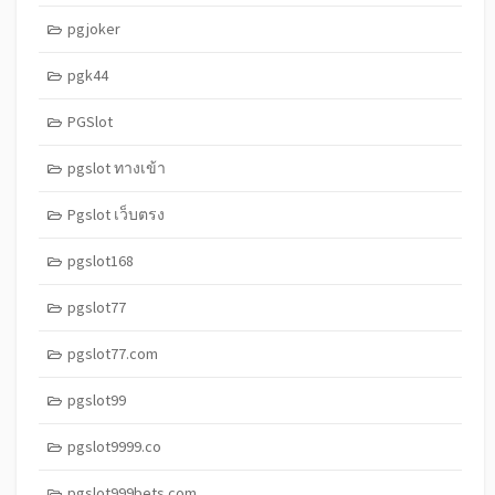
pgjoker
pgk44
PGSlot
pgslot ทางเข้า
Pgslot เว็บตรง
pgslot168
pgslot77
pgslot77.com
pgslot99
pgslot9999.co
pgslot999bets.com