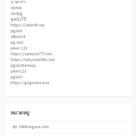
บาคาร่า
slotxo
slotpg
ดูหนังโป๊
https://1xbetth.vip
pgslot
allbet24
pg slot
joker 123
https://samurai777.net
https://tokyoslot88.com
pgslotbetway
joker123
pgslot
https://gogoslot.asia
หมวดหมู่
1688vegasx.com