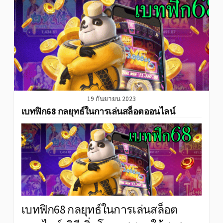
19 กันยายน 2023
เบทฟิก68 กลยุทธ์ในการเล่นสล็อตออนไลน์
เบทฟิก68 กลยุทธ์ในการเล่นสล็อต