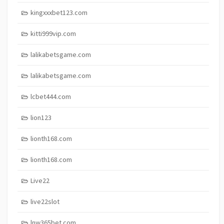
kingxxxbet123.com
kitti999vip.com
lalikabetsgame.com
lalikabetsgame.com
lcbet444.com
lion123
lionth168.com
lionth168.com
Live22
live22slot
lnw365bet.com