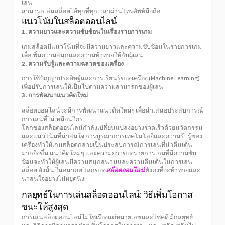
เล่น
สามารถเล่นสล็อตได้ทุกที่ทุกเวลาผ่านโทรศัพท์มือถือ
แนวโน้มในสล็อตออนไลน์
1. ความยาวและความซับซ้อนในเรื่องรายการเกม
เกมสล็อตมีแนวโน้มที่จะมีความยาวและความซับซ้อนในรายการเกม
เพื่อเพิ่มความสนุกและความท้าทายให้กับผู้เล่น
2. ความรับรู้และความฉลาดของเครื่อง
การใช้ปัญญาประดิษฐ์และการเรียนรู้ของเครื่อง (Machine Learning)
เพื่อปรับการเล่นให้เป็นไปตามความสามารถของผู้เล่น
3. การพัฒนาแนวคิดใหม่
สล็อตออนไลน์จะมีการพัฒนาแนวคิดใหม่ๆ เพื่อนําเสนอประสบการณ์
การเล่นที่ไม่เหมือนใคร
โลกของสล็อตออนไลน์กำลังเปลี่ยนแปลงอย่างรวดเร็วด้วยนวัตกรรม
และแนวโน้มที่น่าสนใจ การบูรณาการเทคโนโลยีและความรับรู้ของ
เครื่องทำให้เกมสล็อตกลายเป็นประสบการณ์การเล่นที่น่าตื่นเต้น
มากยิ่งขึ้น แนวคิดใหม่ๆ และความยาวของรายการเกมที่มีความซับ
ซ้อนจะทําให้ผู้เล่นมีความสนุกสนานและความตื่นเต้นในการเล่น
สล็อต ดังนั้น ในอนาคต โลกของ
สล็อตออนไลน์
ยังคงที่จะท้าทายและ
น่าสนใจอย่างไม่หยุดนิ่ง!
กลยุทธ์ในการเล่นสล็อตออนไลน์: วิธีเพิ่มโอกาส
ชนะให้สูงสุด
การเล่นสล็อตออนไลน์ไม่ใช่เรื่องแค่หมายเลขและโชคดี มีกลยุทธ์