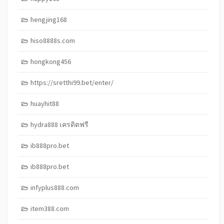
hengjing168
hiso8888s.com
hongkong456
https://sretthi99.bet/enter/
huayhit88
hydra888 เครดิตฟรี
ib888pro.bet
ib888pro.bet
infyplus888.com
item388.com