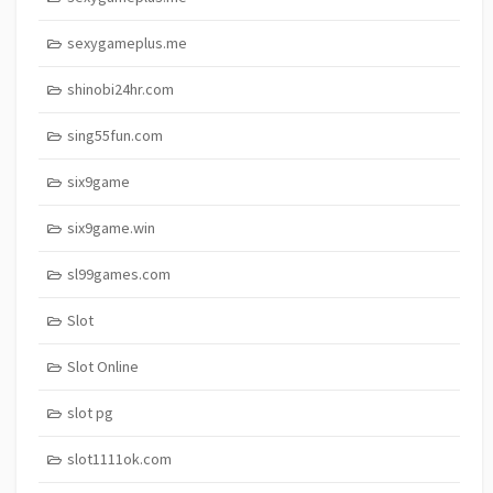
sexygameplus.me
shinobi24hr.com
sing55fun.com
six9game
six9game.win
sl99games.com
Slot
Slot Online
slot pg
slot1111ok.com