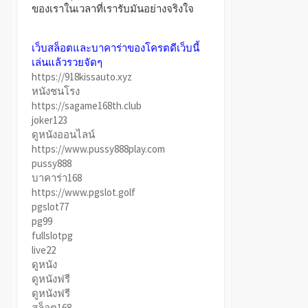
ของเราในเวลาที่เรารับมันอย่างจริงใจ
เว็บสล็อตและบาคาร่าของโครตดีเว็บนี้
เล่นแล้วรวยจัดๆ
https://918kissauto.xyz
หนังชนโรง
https://sagame168th.club
joker123
ดูหนังออนไลน์
https://www.pussy888play.com
pussy888
บาคาร่า168
https://www.pgslot.golf
pgslot77
pg99
fullslotpg
live22
ดูหนัง
ดูหนังฟรี
ดูหนังฟรี
สล็อต168