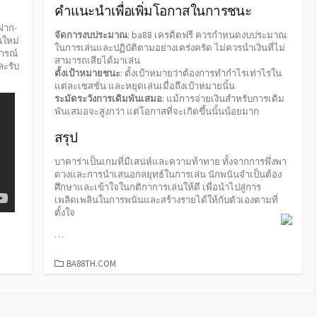
คำแนะนำเพื่อเพิ่มโอกาสในการชนะ
ฝาก-
จัดการงบประมาณ
:
ba88 เครดิตฟรี
ควรกำหนดงบประมาณ
่นใหม่
ในการเล่นและปฏิบัติตามอย่างเคร่งครัด ไม่ควรนำเงินที่ไม่
การณ์
สามารถเสียได้มาเล่น
ละรับ
ตั้งเป้าหมายชนะ
: ตั้งเป้าหมายว่าต้องการทำกำไรเท่าไรใน
แต่ละเซสชั่น และหยุดเล่นเมื่อถึงเป้าหมายนั้น
ระมัดระวังการเดิมพันเสมอ
: แม้การจ่ายเงินสำหรับการเดิม
พันเสมอจะสูงกว่า แต่โอกาสที่จะเกิดขึ้นนั้นน้อยมาก
สรุป
บาคาร่าเป็นเกมที่มีเสน่ห์และความท้าทาย ทั้งจากการพึ่งพา
ดวงและการนำเสนอกลยุทธ์ในการเล่น นักพนันจำเป็นต้อง
ศึกษาและเข้าใจในกติกาการเล่นให้ดี เพื่อนำไปสู่การ
เพลิดเพลินในการพนันและสร้างรายได้ให้กับตัวเองตามที่
ตั้งใจ
…
CATEGORIES
BA88TH.COM