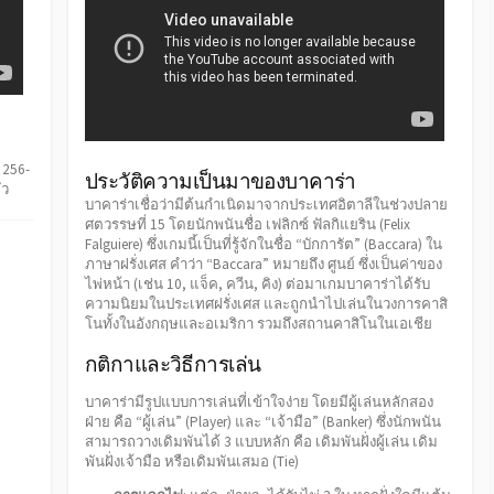
 256-
ประวัติความเป็นมาของบาคาร่า
ัว
บาคาร่าเชื่อว่ามีต้นกำเนิดมาจากประเทศอิตาลีในช่วงปลาย
ศตวรรษที่ 15 โดยนักพนันชื่อ เฟลิกซ์ ฟัลกิแยริน (Felix
Falguiere) ซึ่งเกมนี้เป็นที่รู้จักในชื่อ “บักการัต” (Baccara) ใน
ภาษาฝรั่งเศส คำว่า “Baccara” หมายถึง ศูนย์ ซึ่งเป็นค่าของ
ไพ่หน้า (เช่น 10, แจ็ค, ควีน, คิง) ต่อมาเกมบาคาร่าได้รับ
ความนิยมในประเทศฝรั่งเศส และถูกนำไปเล่นในวงการคาสิ
โนทั้งในอังกฤษและอเมริกา รวมถึงสถานคาสิโนในเอเชีย
กติกาและวิธีการเล่น
บาคาร่ามีรูปแบบการเล่นที่เข้าใจง่าย โดยมีผู้เล่นหลักสอง
ฝ่าย คือ “ผู้เล่น” (Player) และ “เจ้ามือ” (Banker) ซึ่งนักพนัน
สามารถวางเดิมพันได้ 3 แบบหลัก คือ เดิมพันฝั่งผู้เล่น เดิม
พันฝั่งเจ้ามือ หรือเดิมพันเสมอ (Tie)