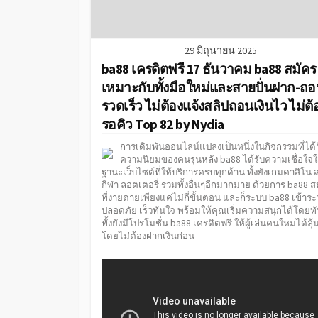
29 มิถุนายน 2025
ba88 เครดิตฟรี 17 ธันวาคม ba88 สมัคร
เหมาะกับทั้งมือใหม่และสายปั่นฝาก-ถ
รวดเร็ว ไม่ต้องแจ้งสลิปถอนเงินไว ไม่ต้
รอคิว Top 82 by Nydia
การเดิมพันออนไลน์แปลงเป็นหนึ่งในกิจกรรมที่ได้ร
ความนิยมของคนรุ่นหลัง ba88 ได้รับความเชื่อใจ
ฐานะเว็บไซต์ที่ให้บริการครบทุกด้าน ทั้งยังเกมคาสิโน 
กีฬา ลอตเตอรี่ รวมทั้งอื่นๆอีกมากมาย ด้วยการ ba88 ส
ที่ง่ายดายเพียงแค่ไม่กี่ขั้นตอน และก็ระบบ ba88 เข้าระบ
ปลอดภัย เร็วทันใจ พร้อมให้คุณเริ่มความสนุกได้โดยทั
ทั้งยังมีโปรโมชั่น ba88 เครดิตฟรี ให้ผู้เล่นคนใหม่ได้ลุ้
โดยไม่ต้องฝากเงินก่อน