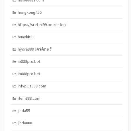
hiso8888s.com
hongkong456
https://sretthi99.bet/enter/
huayhit88
hydra888 เครดิตฟรี
ib888pro.bet
ib888pro.bet
infyplus888.com
item388.com
jinda55
jinda888