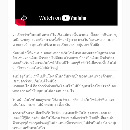
จะเรียกว่าเป็นคนติดหวยก็ไม่เชิง แม้กระนั้นพวกเราซื้อสลากกินแบ่งดู
เหมือนจะทุกงวดจริงๆบางครั้งก็หวยรัฐบาล บางวันก็เล่นหวยฮานอย
หวยลาวบ้าง สุดแท้แต่จังหวะ จะเรียกว่าสายลุ้นเลขก็ไม่ผิด
ก่อนหน้านี้ที่ผ่านมาเคยเล่นหลายเว็บไซต์มาก แต่พบเจอปัญหาคลาส
สิก เช่น ฝากเงินแล้วระบบไม่อัปเดต โพยหายบ้าง เบิกเงินแล้วจำต้อง
คอยเป็นวัน หรือบางเว็บไซต์ก็ปิดหนีไปเฉยๆซึ่งทำให้เบื่อรวมทั้งเริ่มไม่
วางใจหวยออนไลน์ไปพักใหญ่
จนมีอยู่วันนึงเราไปเห็นโพสต์ในกรุ๊ปเฟซบุ๊กของคนเล่นหวยด้วยกัน
เขาบอกว่าพบเว็บไซต์ใหม่ชื่อ
หวยออนไลน์
ที่กล่าวว่าจ่ายจริง โอนเร็ว ไม่มีปัญหาเรื่องโพย เราก็เลย
ทดลองกดเข้าไปดูแบบไม่คาดหมายอะไร
ใบหน้าเว็บไซต์ huayhit88 ใช้งานง่ายดายยิ่งกว่าเว็บไซต์เก่าที่เราเคย
เล่น ไม่มากมาย ไม่น้อยจนกระทั่งงงงัน
ความรู้สึกแรกเมื่อเข้าเว็บไซต์ huayhit88 ซึ่งมันไม่อุตสาหะตกแต่ง
เยอะให้รู้สึกเวอร์ แต่กลับใช้งานง่ายอย่างยิ่งกว่าเว็บไซต์อื่นที่เคยเล่น
ด้วย ทุกๆสิ่งทุกๆอย่างอยู่ในตำแหน่งที่ควรจะอยู่ ไม่จำเป็นต้องไปหาปุ่ม
นาน กดเข้าหวยได้ไว