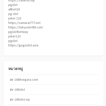
https://1xbetth.vip
pgslot
allbet24
pg slot
joker 123
https://samurai777.net
https://tokyoslot88.com
pgslotbetway
joker123
pgslot
https://gogoslot.asia
หมวดหมู่
1688vegasx.com
168slot
168slot.vip