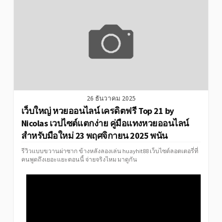
26 ธันวาคม 2025
เว็บใหญ่ หวยออนไลน์ เครดิตฟรี Top 21 by
Nicolas เวปไซต์แตกง่าย คู่มือแทงหวยออนไลน์
สำหรับมือใหม่ 23 พฤศจิกายน 2025 พนัน
รีวิวแบบขวานผ่าซาก ข้างหลังลองเล่น huayhit88 เว็บไซต์ลอตเตอรี่ที่
คนพูดถึงเยอะแยะตอนนี้ จ่ายจริงไหม มาดูกัน