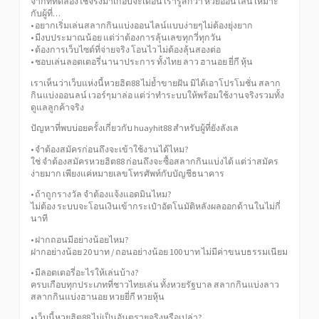
จากที่ทดลองใช้จริงมาเกือบจะเดือน เรารู้สึกว่า หวยออนไลน์ เหมาะ
กับผู้ที่…
• อยากเริ่มเล่นสลากกินแบ่งออนไลน์แบบง่ายๆไม่ต้องยุ่งยาก
• มีงบประมาณน้อย แต่ว่าต้องการลุ้นเลขทุกวี่ทุกวัน
• ต้องการเว็บไซต์ที่จ่ายจริง โอนไว ไม่ต้องลุ้นสองต่อ
• ชอบเล่นลอตเตอรี่นานาประการ ทั้งไทย ลาว ฮานอย ยี่กี หุ้น
เราเห็นว่าเว็บแห่งนี้หวยฮิต88 ไม่ย้ำขายฝัน มิได้เอาโปรโมชั่น สลาก
กินแบ่งออนลน์ เวอร์ๆมาล่อ แต่ว่าทำระบบให้พร้อมใช้งานจริงรวมทั้ง
ดูแลลูกค้าจริง
ปัญหาที่พบบ่อยครั้งเกี่ยวกับ huayhit88 สำหรับผู้ที่ยังลังเล
• จำต้องสมัครก่อนถึงจะเข้าใช้งานได้ไหม?
ใช่ จำต้องสมัครหวยฮิต88 ก่อนถึงจะซื้อสลากกินแบ่งได้ แต่ว่าสมัคร
ง่ายมาก เพียงแค่หมายเลขโทรศัพท์กับบัญชีธนาคาร
• ถ้าถูกรางวัล จำต้องแจ้งแอดมินไหม?
ไม่ต้อง ระบบจะโอนเงินเข้ากระเป๋าอัตโนมัติหลังผลออกด้านในไม่กี่
นาที
• ฝากถอนมีอย่างน้อยไหม?
ฝากอย่างน้อย 20 บาท / ถอนอย่างน้อย 100 บาท ไม่มีค่าขนบธรรมเนียม
• มีลอตเตอรี่อะไรให้เล่นบ้าง?
ครบเกือบทุกประเภทที่ชาวไทยเล่น ทั้งหวยรัฐบาล สลากกินแบ่งลาว
สลากกินแบ่งฮานอย หวยยี่กี หวยหุ้น
• เว็บนี้หวยฮิต88 ไม่เป็นอันตรายจริงหรือเปล่า?