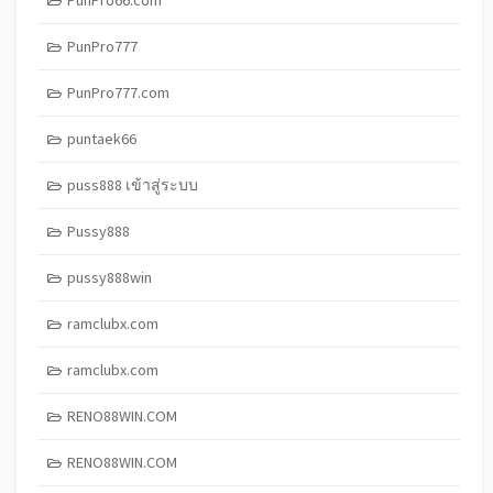
PunPro66.com
PunPro777
PunPro777.com
puntaek66
puss888 เข้าสู่ระบบ
Pussy888
pussy888win
ramclubx.com
ramclubx.com
RENO88WIN.COM
RENO88WIN.COM