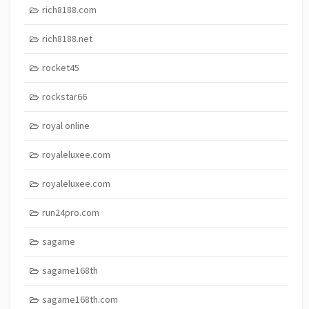
rich8188.com
rich8188.net
rocket45
rockstar66
royal online
royaleluxee.com
royaleluxee.com
run24pro.com
sagame
sagame168th
sagame168th.com