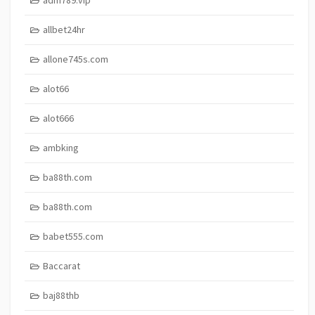
adm789.vip
allbet24hr
allone745s.com
alot66
alot666
ambking
ba88th.com
ba88th.com
babet555.com
Baccarat
baj88thb