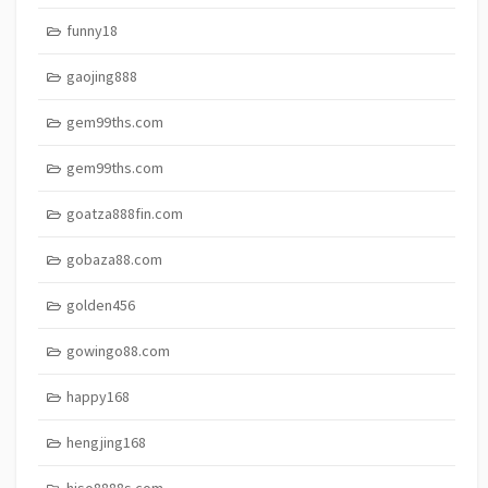
funny18
gaojing888
gem99ths.com
gem99ths.com
goatza888fin.com
gobaza88.com
golden456
gowingo88.com
happy168
hengjing168