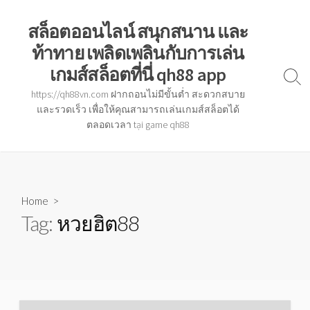
Skip
to
สล็อตออนไลน์ สนุกสนาน และ
content
ท้าทาย เพลิดเพลินกับการเล่น
เกมส์สล็อตที่นี่ qh88 app
Sear
https://qh88vn.com ฝากถอนไม่มีขั้นต่ำ สะดวกสบาย
Togg
และรวดเร็ว เพื่อให้คุณสามารถเล่นเกมส์สล็อตได้
ตลอดเวลา tại game qh88
Home
>
Tag:
หวยฮิต88