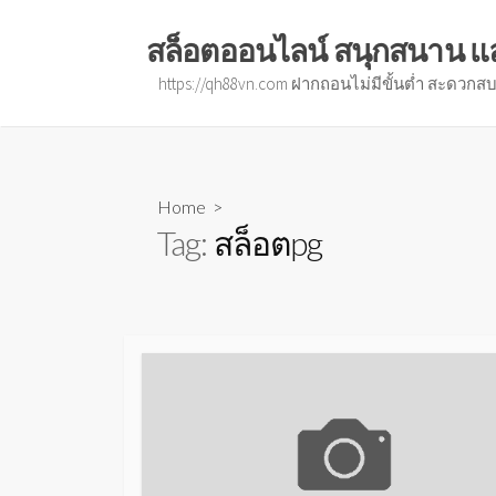
Skip
to
สล็อตออนไลน์ สนุกสนาน และ
content
https://qh88vn.com ฝากถอนไม่มีขั้นต่ำ สะดวกส
Home
>
Tag:
สล็อตpg