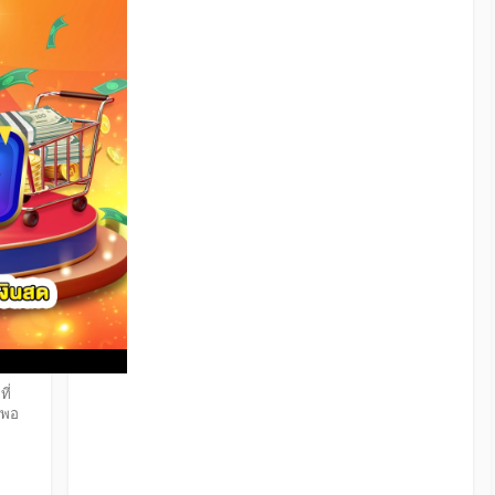
ี่
 พอ
ี