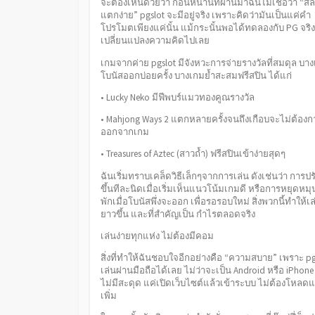
จะต้องเห็นด้วยว่า ก่อนหน้านี้ที่ผ่านมาฉันไม่เชื่อว่า “ส
แตกง่าย”
pgslot
จะมีอยู่จริง เพราะคิดว่ามันเป็นแค่คำ
โปรโมตเพียงแค่นั้น แม้กระนั้นพอได้ทดลองกับ PG จริ
เปลี่ยนแปลงความคิดไปเลย
เกมจากค่าย pgslot มีจังหวะการจ่ายรางวัลที่สมดุล บา
โบนัสออกบ่อยครั้ง บางเกมย้ำสะสมฟรีสปิน ได้แก่
• Lucky Neko มีฟีพบร์แมวทองคูณรางวัล
• Mahjong Ways 2 แตกหลายครั้งจนถึงเกือบจะไม่ต้องก
ออกจากเกม
• Treasures of Aztec (สาวถ้ำ) ฟรีสปินเข้าง่ายสุดๆ
ฉันเริ่มทราบเคล็ดวิธีเล็กๆจากการเล่น ดังเช่นว่า การป
ขึ้นทีละนิดเมื่อเริ่มเห็นแนวโน้มเกมดี หรือการหยุดหมุ
พักเมื่อโบนัสพึ่งจะออก เพื่อรอรอบใหม่ สิ่งพวกนี้ทำให้เล
ยาวขึ้น และที่สำคัญเป็น กำไรตลอดจริง
เล่นง่ายทุกแห่ง ไม่ต้องมีคอม
สิ่งที่ทำให้ฉันชอบใจอีกอย่างคือ “ความสบาย” เพราะ
p
เล่นผ่านมือถือได้เลย ไม่ว่าจะเป็น Android หรือ iPhone ก
ไม่มีสะดุด แค่เปิดเว็บไซต์แล้วเข้าระบบ ไม่ต้องโหลด
เพิ่ม