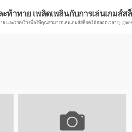
ท้าทาย เพลิดเพลินกับการเล่นเกมส์สล็อต
บาย และรวดเร็ว เพื่อให้คุณสามารถเล่นเกมส์สล็อตได้ตลอดเวลา tại game