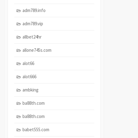
adm789.info
adm789.vip
allbet24hr
allone745s.com
alot66
alot666
ambking
ba88th.com
ba88th.com
babet555.com