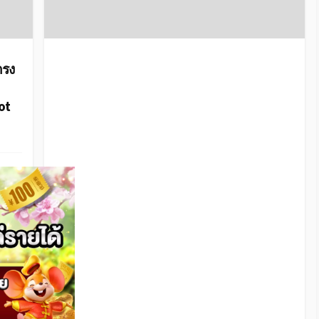
ตรง
ot