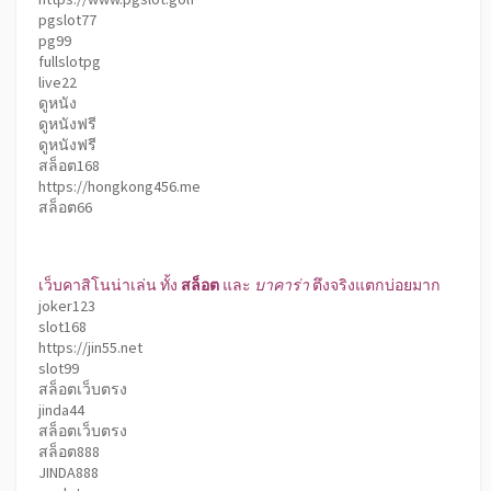
pgslot77
pg99
fullslotpg
live22
ดูหนัง
ดูหนังฟรี
ดูหนังฟรี
สล็อต168
https://hongkong456.me
สล็อต66
เว็บคาสิโนน่าเล่น ทั้ง
สล็อต
และ
บาคาร่า
ตึงจริงแตกบ่อยมาก
joker123
slot168
https://jin55.net
slot99
สล็อตเว็บตรง
jinda44
สล็อตเว็บตรง
สล็อต888
JINDA888