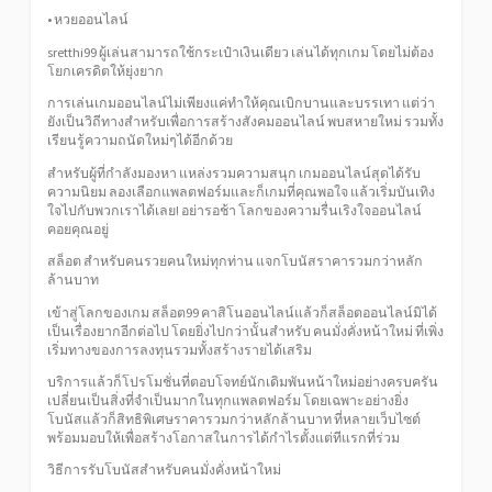
• หวยออนไลน์
sretthi99 ผู้เล่นสามารถใช้กระเป๋าเงินเดียว เล่นได้ทุกเกม โดยไม่ต้อง
โยกเครดิตให้ยุ่งยาก
การเล่นเกมออนไลน์ไม่เพียงแค่ทำให้คุณเบิกบานและบรรเทา แต่ว่า
ยังเป็นวิถีทางสำหรับเพื่อการสร้างสังคมออนไลน์ พบสหายใหม่ รวมทั้ง
เรียนรู้ความถนัดใหม่ๆได้อีกด้วย
สำหรับผู้ที่กำลังมองหา แหล่งรวมความสนุก เกมออนไลน์สุดได้รับ
ความนิยม ลองเลือกแพลตฟอร์มและก็เกมที่คุณพอใจ แล้วเริ่มบันเทิง
ใจไปกับพวกเราได้เลย! อย่ารอช้า โลกของความรื่นเริงใจออนไลน์
คอยคุณอยู่
สล็อต สำหรับคนรวยคนใหม่ทุกท่าน แจกโบนัสราคารวมกว่าหลัก
ล้านบาท
เข้าสู่โลกของเกม สล็อต99 คาสิโนออนไลน์แล้วก็สล็อตออนไลน์มิได้
เป็นเรื่องยากอีกต่อไป โดยยิ่งไปกว่านั้นสำหรับ คนมั่งคั่งหน้าใหม่ ที่เพิ่ง
เริ่มทางของการลงทุนรวมทั้งสร้างรายได้เสริม
บริการแล้วก็โปรโมชั่นที่ตอบโจทย์นักเดิมพันหน้าใหม่อย่างครบครัน
เปลี่ยนเป็นสิ่งที่จำเป็นมากในทุกแพลตฟอร์ม โดยเฉพาะอย่างยิ่ง
โบนัสแล้วก็สิทธิพิเศษราคารวมกว่าหลักล้านบาท ที่หลายเว็บไซต์
พร้อมมอบให้เพื่อสร้างโอกาสในการได้กำไรตั้งแต่ทีแรกที่ร่วม
วิธีการรับโบนัสสำหรับคนมั่งคั่งหน้าใหม่