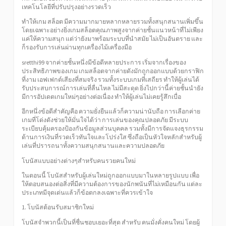
เทคโนโลยีที่ปรับปรุงอย่างรวดเร็ว
ทำให้เกม สล็อต มีความมากมายหลากหลายรวมทั้งสนุกสนานเพิ่มขึ้น
โดยเฉพาะอย่างยิ่งเกมสล็อตคุณภาพสูงจากค่ายชั้นแนวหน้าที่ไม่เพียง
แค่ให้ความสนุก แต่ว่ายังมาพร้อมระบบที่นำสมัย ไม่เป็นอันตราย และ
ก็รองรับการเล่นผ่านทุกเครื่องไม้เครื่องมือ
sretthi99 จากค่ายชั้นหนึ่งมีข้อดีหลายประการ เริ่มจากเรื่องของ
ประสิทธิภาพของเกม เกมสล็อตจากค่ายดังมักถูกออกแบบด้วยกราฟิก
ที่งาม เอฟเฟกต์เสียงที่สมจริง รวมทั้งระบบเกมที่เสถียร ทำให้ผู้เล่นได้
รับประสบการณ์การเล่นที่ลื่นไหล ไม่มีสะดุด ยิ่งไปกว่านี้ค่ายชั้นนำยัง
มีการอัปเดตเกมใหม่ๆอย่างต่อเนื่อง ทำให้ผู้เล่นไม่เคยรู้สึกเบื่อ
อีกหนึ่งข้อดีสำคัญคือ ความยั่งยืนแล้วก็ความน่านับถือ การเลือกค่าย
เกมที่โด่งดังช่วยให้มั่นใจได้ว่า การเล่นของคุณปลอดภัย มีระบบ
ระเบียบคุ้มครองป้องกันข้อมูลส่วนบุคคล รวมทั้งมีการจัดแจงธุรกรรม
ด้านการเงินที่รวดเร็วทันใจและโปร่งใส ซึ่งถือเป็นหัวใจหลักสำหรับผู้
เล่นที่ปรารถนาทั้งความสนุกสนานและความปลอดภัย
โบนัสแบบอย่างต่างๆสำหรับคนรวยคนใหม่
ในตอนนี้ โบนัสสำหรับผู้เล่นใหม่ถูกออกแบบมาในหลายรูปแบบ เพื่อ
ให้ตอบสนองต่อสิ่งที่มีความต้องการของนักพนันที่ไม่เหมือนกัน แต่ละ
ประเภทมีจุดเด่นแล้วก็ข้อตกลงเฉพาะที่ควรเข้าใจ
1. โบนัสต้อนรับสมาชิกใหม่
โบนัสจำพวกนี้เป็นที่ชื่นชอบเยอะที่สุด สำหรับ คนมั่งคั่งคนใหม่ โดยผู้