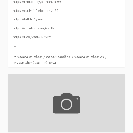
https://rebrand.ly/bonanza-99
https://cutly.info/bonanza99
https://bitt.to/iyzwvu
https://shorturl.asia/GaI1N
https://t.co/VxaDSD5VPV
…
CATEGORIES
ทดลองเล่นสล็อต
/
ทดลองเล่นสล็อต
/
ทดลองเล่นสล็อต PG
/
ทดลองเล่นสล็อต PG เว็บตรง