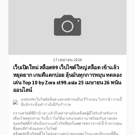
17 เมษายน 2026
เว็บเปิดใหม่ สล็อต99 เว็บไซต์ใหญ่ สล็อต เข้าแล้ว
หยุดยาก เกมดีแตกบ่อย ลุ้นมันทุกการหมุน ทดลอง
เล่น Top 10 by Zora st99.asia 25 เมษายน 26 พนัน
ออนไลน์
sretthi99 เว็บไซต์สล็อต แตกหนักจนมึน! รีวิวแน่น โปรฯ ฉ่ำ งานนี้
มีแม้กระนั้นคำว่ามั่งมีกับร่ำรวย
กราบสวัสดีพี่ป้าน้าอา แล้วก็เหล่าสายปั่นสล็อตผู้มีใจรักสำหรับการ
เสี่ยงโชคทุกท่าน! วันนี้เราไม่ได้มาเล่นๆแต่เรามาพร้อมกับลายแทง
ขุมทรัพย์ที่กำลังเป็นกระแสไวรัลที่สุดในพศาสตราจารย์ นี้ ถ้าหากคุณ
คือคนที่กำลังมองหาเว็บไซต์
สล็อต99
ที่ บริสุทธิ์ใจ ไม่จกตา แตกง่ายแบบตะโกน และมีระบบที่ลื่น