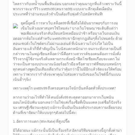
ไหลราวกับเทน้ำบนพื้นหินอ่อน บอกเลยว่าคุณมาถูกที่แล้ว เพราะวันนี้
พวกเราจะมารีวิว sretthi99 (คนรวย99) แบบเจาะลึกดุเด็ดเผ็ดมัน
ประเภทที่ว่าอ่านจบแล้วจำเป็นต้องรีบพุ่งตัวไปสมัครทันที!
ยุคนี้ยุคนี้ การหาเว็บ สล็อต99 ที่เชื่อถือได้มันยากพอๆกับการงม
เข็มในห้วงมหาสมุทรใช่ไหมล่ะ? บางเว็บโฆษณาซะดิบดีแต่ว่า
พอเพียงเล่นจริงกลับเงียบสนิทเหมือนป่าช้า หรือบางเว็บถอนเงิน
อดอยากท้อใจ แต่สำหรับ sretthi99 เขาฉีกทุกกฎเดิมๆทิ้งไปหมดจ้ะ ด้วย
คอนเซปต์ เว็บไซต์ตรงไม่ผ่านเอเย่นต์ ที่เน้นความโปร่งใส ไม่เป็น
อันตราย แล้วก็ที่สำคัญเป็น โบนัสแตกหนักมาก จนกระทั่งกลายเป็นที่
กล่าวขานในหมู่เซียนสล็อตว่านี่คือสรวงสวรรค์ของคนต้องการมั่งคั่ง
รีวิวจากผู้ใช้งานจริงล้นหลามกระทั่งหน้าฟีดโซเชียลเกือบจะแตก ไม่
ว่าจะเป็นสายงบประมาณน้อยร้อยวิวมือ หรือสายวาฬที่ชอบเบทหนักๆ
ทุกคนต่างพูดเป็นเสียงเดียวกันว่าคุ้มกว่านี้ไม่มีอีกแล้วจัดแจงให้พร้อม
เพราะว่าพวกเรากำลังจะพาคุณไปส่องความปังของเว็บไซต์นี้กันแบบ
เน้นย้ำๆจ้ะ!
เพราะเหตุไร sretthi99 ถึงครอบครองใจนักปั่นสล็อตทั่วทั้งประเทศ?
หากถามว่าอะไรที่ทำให้ คนมั่งคั่ง99 สะดุดตาออกมาจากเว็บพนัน
ออนไลน์นับพัน บอกเลยว่าไม่ใช่แค่เรื่องชื่อที่เป็นมงคล (แต่ชื่อก็ปังจริง
นะ เศรษฐีเชียวนะคุณ!) แม้กระนั้นมันเป็นองค์ประกอบความเยี่ยมรอบ
ด้านที่เขาจัดมาให้แบบจุกๆดังต่อไปนี้ค่ะ:
1. อัตราการแตก (Win Rate) ที่สูงปรี๊ด
มิได้อวยนะ แม้กระนั้นนี่เป็นเรื่องจริง! อัลกอริทึมของตรงนี้ถูกตั้งค่ามา