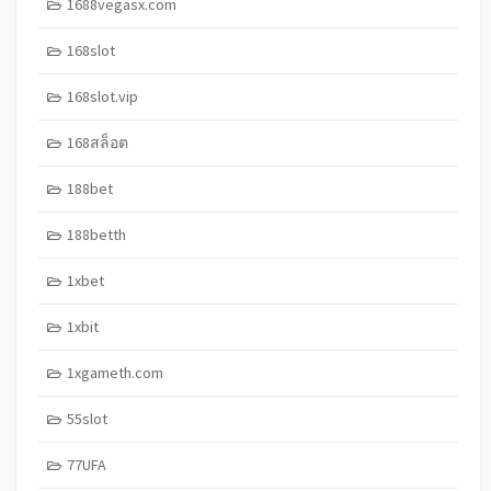
1688vegasx.com
168slot
168slot.vip
168สล็อต
188bet
188betth
1xbet
1xbit
1xgameth.com
55slot
77UFA