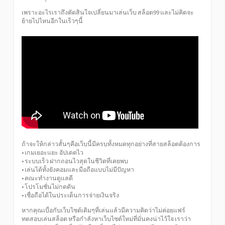
เพราะอะไรเราถึงตัดสินใจเปลี่ยนมาเล่นเว็บ สล็อต99 และไม่คิดจะ
ย้ายไปไหนอีกในเร็วๆนี้
ถ้าจะให้กล่าวสั้นๆคือเว็บนี้มีครบทั้งหมดทุกอย่างที่สายสล็อตต้องการ
• เกมเยอะแยะ อัปเดตไว
• ระบบเร็ว ฝากถอนไวสุดในชีวิตที่เคยพบ
• เล่นได้ทั้งยังคอมและมือถือแบบไม่มีปัญหา
• คณะทำงานดูแลดี
• โปรโมชั่นไม่กดดัน
• เชื่อถือได้ในประเด็นการจ่ายเงินจริง
หากคุณเบื่อกับเว็บไซต์เดิมๆที่เล่นแล้วมีความคิดว่าไม่ค่อยแฟร์
ทดสอบเล่นสล็อต หรือกำลังหาเว็บไซต์ใหม่ที่มั่นคงน่าไว้ใจ เราว่า