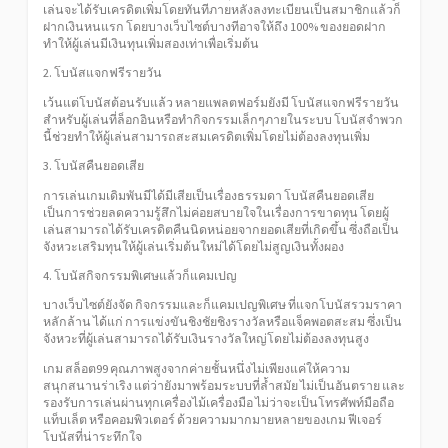
เล่นจะได้รับเครดิตเพิ่มโดยทันทีภายหลังลงทะเบียนเป็นสมาชิกแล้วก็
ฝากเงินหนแรก โดยบางเว็บไซต์บางทีอาจให้ถึง 100% ของยอดฝาก
ทำให้ผู้เล่นมีเงินทุนเพิ่มสองเท่าเพื่อเริ่มต้น
2. โบนัสแจกฟรีรายวัน
เว้นแต่โบนัสต้อนรับแล้ว หลายแพลตฟอร์มยังมี โบนัสแจกฟรีรายวัน
สำหรับผู้เล่นที่ล็อกอินหรือทำกิจกรรมเล็กๆภายในระบบ โบนัสจำพวก
นี้ช่วยทำให้ผู้เล่นสามารถสะสมเครดิตเพิ่มโดยไม่ต้องลงทุนเพิ่ม
3. โบนัสคืนยอดเสีย
การเล่นเกมเดิมพันมีได้มีเสียเป็นเรื่องธรรมดา โบนัสคืนยอดเสีย
เป็นการช่วยลดความรู้สึกไม่ค่อยสบายใจในเรื่องการขาดทุน โดยผู้
เล่นสามารถได้รับเครดิตคืนนิดหน่อยจากยอดเสียที่เกิดขึ้น ซึ่งถือเป็น
จังหวะเสริมทุนให้ผู้เล่นเริ่มต้นใหม่ได้โดยไม่สูญเงินทั้งผอง
4. โบนัสกิจกรรมพิเศษแล้วก็แคมเปญ
บางเว็บไซต์ยังจัด กิจกรรมและก็แคมเปญพิเศษ ที่แจกโบนัสรวมราคา
หลักล้าน ได้แก่ การแข่งขันชิงชัยชิงรางวัลหรือแจ็คพอตสะสม ซึ่งเป็น
จังหวะที่ผู้เล่นสามารถได้รับเงินรางวัลใหญ่โดยไม่ต้องลงทุนสูง
เกม สล็อต99 คุณภาพสูงจากค่ายชั้นหนึ่งไม่เพียงแค่ให้ความ
สนุกสนานร่าเริง แต่ว่ายังมาพร้อมระบบที่ล้ำสมัย ไม่เป็นอันตราย และ
รองรับการเล่นผ่านทุกเครื่องไม้เครื่องมือ ไม่ว่าจะเป็นโทรศัพท์มือถือ
แท็บเล็ต หรือคอมพิวเตอร์ ด้วยความมากมายหลายของเกม ฟีเจอร์
โบนัสที่น่าระทึกใจ