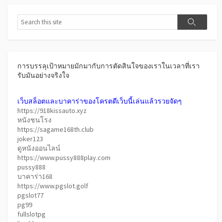
Search
Search
การบรรลุเป้าหมายมักมากับการตัดสินใจของเราในเวลาที่เรา
รับมันอย่างจริงใจ
เว็บสล็อตและบาคาร่าของโครตดีเว็บนี้เล่นแล้วรวยจัดๆ
https://918kissauto.xyz
หนังชนโรง
https://sagame168th.club
joker123
ดูหนังออนไลน์
https://www.pussy888play.com
pussy888
บาคาร่า168
https://www.pgslot.golf
pgslot77
pg99
fullslotpg