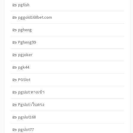
pgfish
pggold168bet.com
pgheng
Pgheng99
pgjoker
pgk44
PGSlot
pgslot ทางเข้า
Pgslot เว็บตรง
pgslot168
pgslot77