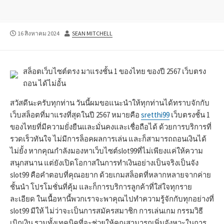
PUBLISHED
AUTHOR
16 สิงหาคม 2024
SEAN MITCHELL
DATE
สล็อตเว็บไซต์ตรง มาแรงชั้น 1 ของไทย ของปี 2567 เว็บตรง
ถอน ได้ไม่อั้น
สวัสดีนะครับทุกท่าน วันนี้ผมขอแนะนำให้ทุกท่านได้ทราบจักกับ
เว็บสล็อตที่มาแรงที่สุดในปี 2567 หมายคือ
sretthi99
เว็บตรงชั้น 1
ของไทยที่มีความยั่งยืนและมั่นคงและเชื่อถือได้ ด้วยการบริการที่
รวดเร็วทันใจ ไม่มีการล็อคผลการเล่น และก็สามารถถอนเงินได้
ไม่ยั้ง หากคุณกำลังมองหาเว็บไซต์slot99ที่ไม่เพียงแค่ให้ความ
สนุกสนาน แต่ยังเปิดโอกาสในการทำเงินอย่างเป็นจริงเป็นจัง
slot99 คือคำตอบที่คุณอยาก ด้วยเกมสล็อตที่หลากหลายจากค่าย
ชั้นนำ โปรโมชั่นที่คุ้ม และก็การบริการลูกค้าที่ใส่ใจทุกราย
ละเอียด ในเนื้อหานี้พวกเราจะพาคุณไปทำความรู้จักกับทุกอย่างที่
slot99 มีให้ ไม่ว่าจะเป็นการสมัครสมาชิก การเล่นเกม กรรมวิธี
เบิกเงิน รวมทั้งเทคนิคที่จะช่วยให้คุณสามารถเพิ่มจังหวะในการ