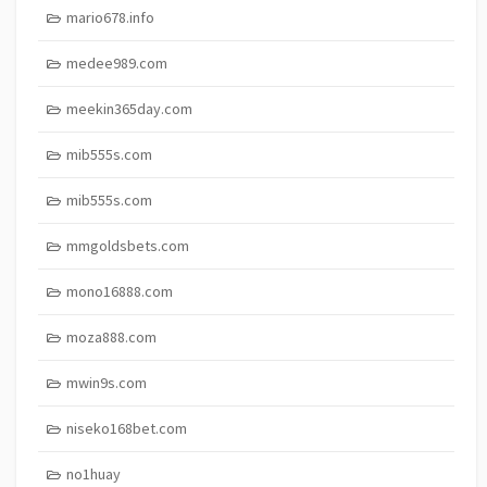
mario678.info
medee989.com
meekin365day.com
mib555s.com
mib555s.com
mmgoldsbets.com
mono16888.com
moza888.com
mwin9s.com
niseko168bet.com
no1huay