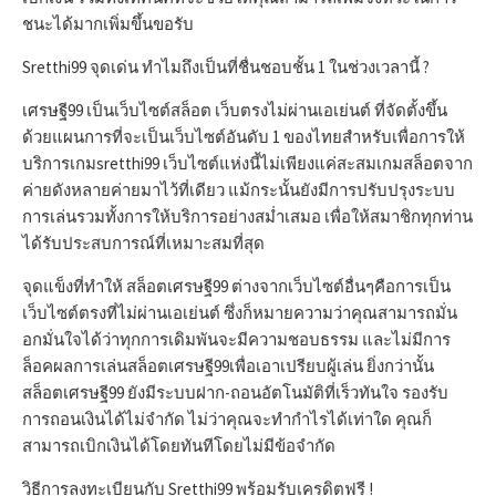
ชนะได้มากเพิ่มขึ้นขอรับ
Sretthi99 จุดเด่น ทำไมถึงเป็นที่ชื่นชอบชั้น 1 ในช่วงเวลานี้ ?
เศรษฐี99 เป็นเว็บไซต์สล็อต เว็บตรงไม่ผ่านเอเย่นต์ ที่จัดตั้งขึ้น
ด้วยแผนการที่จะเป็นเว็บไซต์อันดับ 1 ของไทยสำหรับเพื่อการให้
บริการเกมsretthi99 เว็บไซต์แห่งนี้ไม่เพียงแค่สะสมเกมสล็อตจาก
ค่ายดังหลายค่ายมาไว้ที่เดียว แม้กระนั้นยังมีการปรับปรุงระบบ
การเล่นรวมทั้งการให้บริการอย่างสม่ำเสมอ เพื่อให้สมาชิกทุกท่าน
ได้รับประสบการณ์ที่เหมาะสมที่สุด
จุดแข็งที่ทำให้ สล็อตเศรษฐี99 ต่างจากเว็บไซต์อื่นๆคือการเป็น
เว็บไซต์ตรงที่ไม่ผ่านเอเย่นต์ ซึ่งก็หมายความว่าคุณสามารถมั่น
อกมั่นใจได้ว่าทุกการเดิมพันจะมีความชอบธรรม และไม่มีการ
ล็อคผลการเล่นสล็อตเศรษฐี99เพื่อเอาเปรียบผู้เล่น ยิ่งกว่านั้น
สล็อตเศรษฐี99 ยังมีระบบฝาก-ถอนอัตโนมัติที่เร็วทันใจ รองรับ
การถอนเงินได้ไม่จำกัด ไม่ว่าคุณจะทำกำไรได้เท่าใด คุณก็
สามารถเบิกเงินได้โดยทันทีโดยไม่มีข้อจำกัด
วิธีการลงทะเบียนกับ Sretthi99 พร้อมรับเครดิตฟรี !