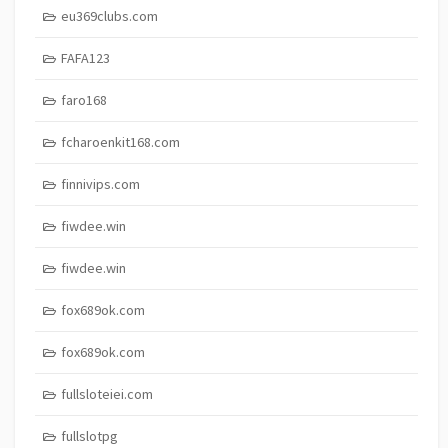
eu369clubs.com
FAFA123
faro168
fcharoenkit168.com
finnivips.com
fiwdee.win
fiwdee.win
fox689ok.com
fox689ok.com
fullsloteiei.com
fullslotpg