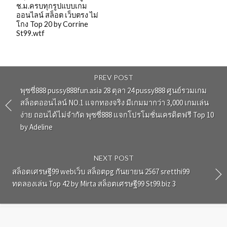
ช.ม.ครบทุกรูปแบบเกม
ออนไลน์ สล็อต เว็บตรง ไม่
โกง Top 20 by Corrine
St99.wtf
PREV POST
พุซซี่888 pussy888fun.asia 28 ตุลา 24 pussy888 ศูนย์รวมเกม
สล็อตออนไลน์ NO.1 แจกทองจริง มีเกมมากว่า 3,000 เกมเล่น
ง่าย ถอนได้ไม่จำกัด พุซซี่888 แจกโปรโมชั่นเครดิตฟรี Top 10
by Adeline
NEXT POST
สล็อตเศรษฐี99 webเว็บ สล็อตpg กันยายน 2567 sretthi99
ทดลองเล่น Top 42 by Mirta สล็อตเศรษฐี99 St99.biz 3