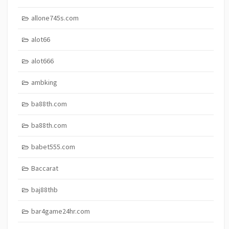
allone745s.com
alot66
alot666
ambking
ba88th.com
ba88th.com
babet555.com
Baccarat
baj88thb
bar4game24hr.com