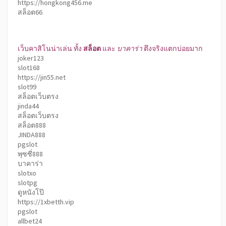
https://hongkong456.me
สล็อต66
เว็บคาสิโนน่าเล่น ทั้ง
สล็อต
และ
บาคาร่า
ตึงจริงแตกบ่อยมาก
joker123
slot168
https://jin55.net
slot99
สล็อตเว็บตรง
jinda44
สล็อตเว็บตรง
สล็อต888
JINDA888
pgslot
พุซซี่888
บาคาร่า
slotxo
slotpg
ดูหนังโป๊
https://1xbetth.vip
pgslot
allbet24