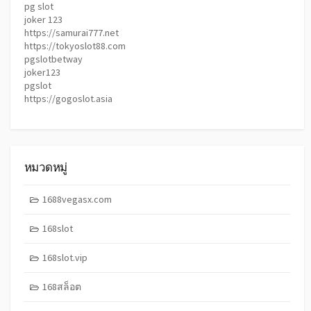
pg slot
joker 123
https://samurai777.net
https://tokyoslot88.com
pgslotbetway
joker123
pgslot
https://gogoslot.asia
หมวดหมู่
1688vegasx.com
168slot
168slot.vip
168สล็อต