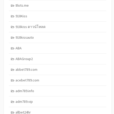
8lots.me
918Kiss
918kiss ดาวน์โหลด
918kissauto
ABA
ABAGroup2
abbet789.com
acebet789.com
adm789.info
adm789.vip
allbet24hr