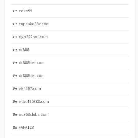
coke55
cupcake88x.com
dgb222hot.com
dr888
dr888bet.com
dr888bet.com
ek4567.com
etbet16888.com
eu369clubs.com
FAFA123