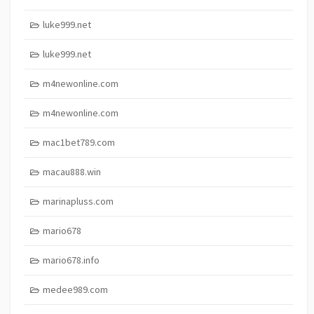
luke999.net
luke999.net
m4newonline.com
m4newonline.com
mac1bet789.com
macau888.win
marinapluss.com
mario678
mario678.info
medee989.com