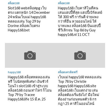
สล็อต168
สล็อต168
Slot168 webสล็อตpg เว็บ
Happy168 เว็บคาสิโนที่คน
ตรง แตกหนัก 14 December
เล่นแฮปปี้ที่สุด แฮปปี้เบิร์ดเดย์
24 พนันเว็บแม่ happy168
ให้ 300 ฟรี การันตี จ่ายแพง
ทดลองเล่น Top 29 by
กว่าที่อื่น หวยออนไลน์ ให้
Dorine สล็อตเว็บตรง
บาทแพง สล็อต168 ปั่นแฮปปี้
Happy168.bet
ชีวีเลิกจน Top 86 by Guy
happy168.nl 11 OCT
happy168
สล็อตเครดิตฟรี
Happy168 สล็อตทดลองเล่น
เว็บแม่ happy168 ทดลองเล่น
ฟรี โบนัสสุดพิเศษ! เงินชัวร์
Top 78 by Christie
โอนไว slot168 เข้าสู่ระบบ
happy168 Happy168.site
สล็อต168 ถอนเท่าไหร่ ก็โอน
สล็อต168 เว็บแตกง่าย เล่น
Top 79 by Tracee
สล็อตต้องเริ่มยังไง? มือใหม่
Happy168.life 15 มี.ค. 25
ต้องอ่านก่อนหมดตัว 8 กร
กฎา 25 คาสิโนออนไลน์