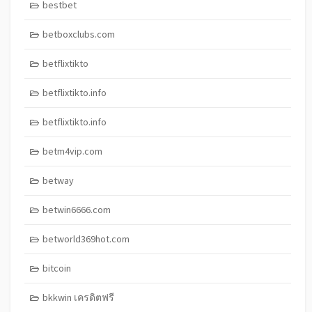
bestbet
betboxclubs.com
betflixtikto
betflixtikto.info
betflixtikto.info
betm4vip.com
betway
betwin6666.com
betworld369hot.com
bitcoin
bkkwin เครดิตฟรี