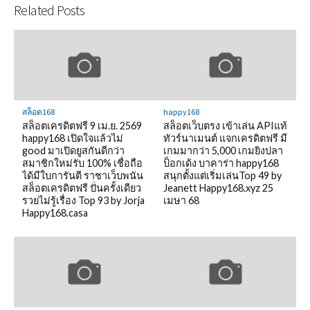
Related Posts
สล็อต168
happy168
สล็อตเครดิตฟรี 9 เม.ย. 2569
สล็อตเว็บตรง เข้าเล่น APIแท้
happy168 เปิดใจแล้วไม่
ทัวร์นาเมนต์ แจกเครดิตฟรี มี
good มาเปิดยูสกันดีกว่า
เกมมากว่า 5,000 เกมยิงปลา
สมาชิกใหม่รับ 100% เชื่อถือ
ป็อกเด้ง บาคาร่า happy168
ได้มีใบการันตี ราชาเว็บพนัน
สนุกตั้งแต่เริ่มเล่นTop 49 by
สล็อตเครดิตฟรี ปั่นครั้งเดียว
Jeanett Happy168.xyz 25
รวยไม่รู้เรื่อง Top 93 by Jorja
เมษา 68
Happy168.casa