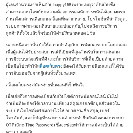
ผู้เล่นจำนวนมากเห็นด้วย happy168 เพราะเหตุว่าเป็นเว็บซึ่ง
สามารถตอบโจทย์ทุกความต้องการของนักการพนันได้อย่างครบ
ถ้วน ตั้งแต่การเลือกเกมสล็อตที่หลากหลาย, โปรโมชั่นที่น่าดึงดูด,
ระบบการฝาก-ถอนที่สบายและปลอดภัย,ไปจนถึงการบริการ
ลูกค้าที่ตั้งใจแล้วก็พร้อมให้คำปรึกษาตลอด 1 วัน
นอกเหนือจากนั้น ยังให้ความสำคัญกับการพัฒนาระบบโดยตลอด
เพื่อผู้เล่นได้รับประสบการณ์ที่เยี่ยมที่สุดสำหรับในการเล่นเกม
การมีระบบส่งเสริมที่ดี และก็การให้บริการที่เต็มเปี่ยมด้วยความ
เป็นมือโปรทำให้
สล็อตเว็บตรง
ยังคงได้รับความนิยมและก็ได้รับ
การยินยอมรับจากผู้เล่นทั่วทั้งประเทศ
สล็อตเว็บตรง สมัครง่ายขั้นตอนที่เร็วทันใจ
เมื่อเอ๋ยถึงการลงทะเบียนกับเว็บไซต์การพนันออนไลน์ มันไม่
จำเป็นที่จะต้องใช้เวลานาน เพียงแค่คุณกรอกข้อมูลส่วนตัวใน
ระบบที่เว็บไซต์เตรียมการไว้ให้ อย่างเช่น ชื่อ สกุล, เบอร์
โทรศัพท์, และก็บัญชีธนาคาร แล้วกระทำยืนยันตัวตนผ่านระบบ
OTP (One-Time Password) ซึ่งจะช่วยทำให้การสมัครเป็นได้ด้วย
ความปลอดภัย