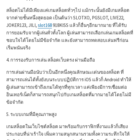
สล็อตไม่ได้มีเพียงแค่เกมสล็อตทั่วๆไป แม้กระนั้นยังมีเกมสล็อต
จากค่ายชั้นหนึ่งสุดยอด เป็นต้นว่า SLOTXO, PGSLOT, LIVE22,
JOKER123, JILI,
slot168
918KISS แล้วก็อื่นๆอีกมากมาย ที่ได้รับ
การยอมรับจากผู้เล่นทั่วทั้งโลก ผู้เล่นสามารถเลือกเล่นเกมสล็อตที่
ชอบใจได้โดยไม่มีข้อจำกัด และยังสามารถทดสอบเล่นฟรีก่อน
เริ่มพนันจริง
4. การรองรับการเล่น สล็อตเว็บตรง ผ่านมือถือ
การเล่นผ่านมือนับว่าเป็นอีกหนึ่งคุณลักษณะเด่นของสล็อต ที่
สามารถเล่นได้ทั้งยังบนระบบปฏิบัติการ iOS แล้วก็ Android ทำให้
ผู้เล่นสามารถเข้าถึงเกมได้ทุกที่ทุกเวลา แค่เพียงมีการเชื่อมต่อ
อินเทอร์เน็ตก็สามารถสนุกไปกับเกมสล็อตที่มากมายได้โดยไม่มี
ข้อจำกัด
5. ระบบเกมที่มีคุณภาพสูง
เกมสล็อตในเว็บไซต์สล็อต มาพร้อมกับกราฟิกที่งามแล้วก็เสียง
ประกอบที่น่าเร้าใจ เพิ่มความสนุกสนานรวมทั้งความระทึกใจให้