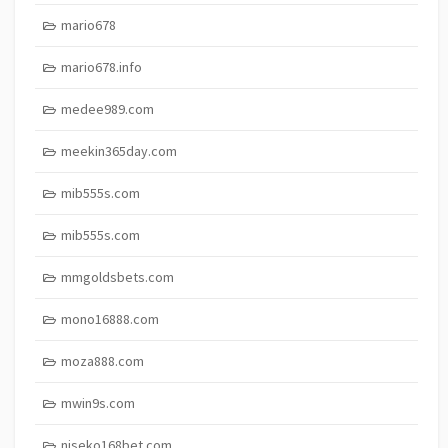
mario678
mario678.info
medee989.com
meekin365day.com
mib555s.com
mib555s.com
mmgoldsbets.com
mono16888.com
moza888.com
mwin9s.com
niseko168bet.com