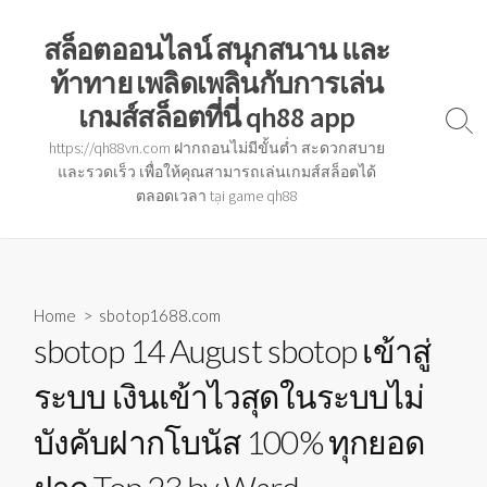
Skip
to
สล็อตออนไลน์ สนุกสนาน และ
content
ท้าทาย เพลิดเพลินกับการเล่น
เกมส์สล็อตที่นี่ qh88 app
Sear
https://qh88vn.com ฝากถอนไม่มีขั้นต่ำ สะดวกสบาย
Togg
และรวดเร็ว เพื่อให้คุณสามารถเล่นเกมส์สล็อตได้
ตลอดเวลา tại game qh88
Home
>
sbotop1688.com
sbotop 14 August sbotop เข้าสู่
ระบบ เงินเข้าไวสุดในระบบไม่
บังคับฝากโบนัส 100% ทุกยอด