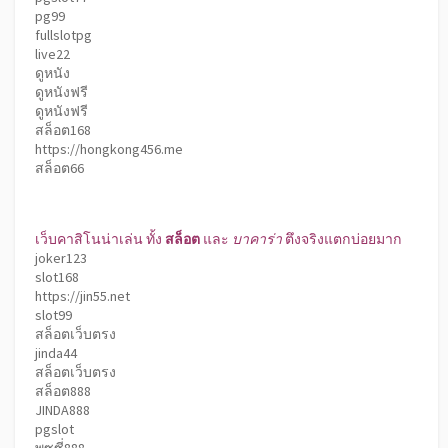
pg99
fullslotpg
live22
ดูหนัง
ดูหนังฟรี
ดูหนังฟรี
สล็อต168
https://hongkong456.me
สล็อต66
เว็บคาสิโนน่าเล่น ทั้ง
สล็อต
และ
บาคาร่า
ตึงจริงแตกบ่อยมาก
joker123
slot168
https://jin55.net
slot99
สล็อตเว็บตรง
jinda44
สล็อตเว็บตรง
สล็อต888
JINDA888
pgslot