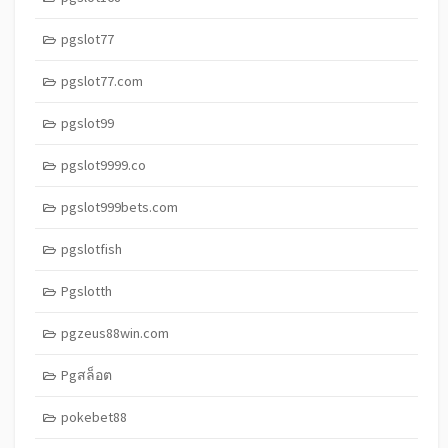
pgslot77
pgslot77.com
pgslot99
pgslot9999.co
pgslot999bets.com
pgslotfish
Pgslotth
pgzeus88win.com
Pgสล็อต
pokebet88