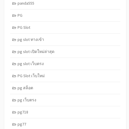
panda555
PG
PG Slot
pg slot ทางเข้า
pg slot เปิดใหม่ล่าสุด
pg slot เว็บตรง
PG Slot เว็บใหม่
pg สล็อต
pg เว็บตรง
pg718
pg77