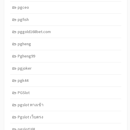
pgceo
pgfish
pggold168bet.com
pgheng
Pgheng99
pgjoker
pgk44
PGSlot
pgslot ทางเข้า
Pgslot เว็บตรง
pgslot168