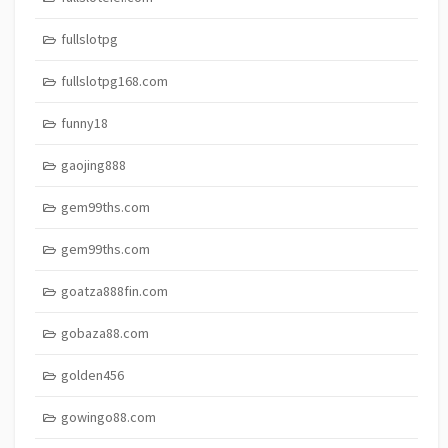
fullslotpg
fullslotpg168.com
funny18
gaojing888
gem99ths.com
gem99ths.com
goatza888fin.com
gobaza88.com
golden456
gowingo88.com