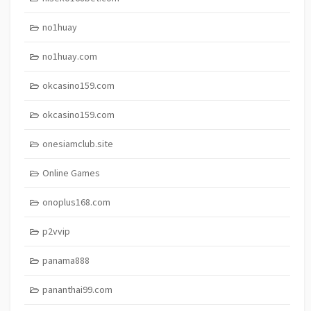
no1huay
no1huay.com
okcasino159.com
okcasino159.com
onesiamclub.site
Online Games
onoplus168.com
p2vvip
panama888
pananthai99.com