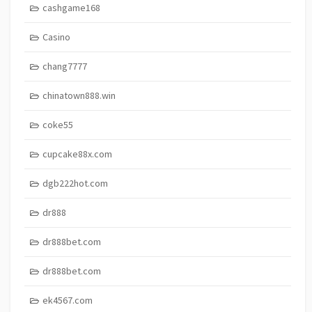
cashgame168
Casino
chang7777
chinatown888.win
coke55
cupcake88x.com
dgb222hot.com
dr888
dr888bet.com
dr888bet.com
ek4567.com