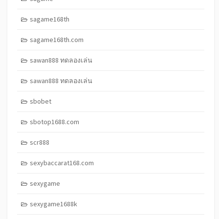
sagame168th
sagame168th.com
sawan888 ทดลองเล่น
sawan888 ทดลองเล่น
sbobet
sbotop1688.com
scr888
sexybaccarat168.com
sexygame
sexygame1688k