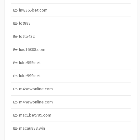
lnw365bet.com
lot888
lotto432
luis16888.com
luke999.net
luke999.net
m4newonline.com
m4newonline.com
mac1bet789.com
macau888.win