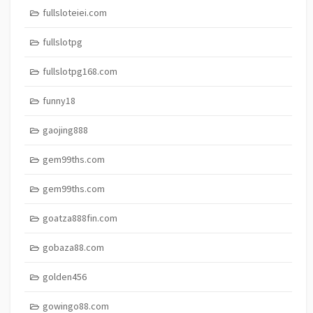
fullsloteiei.com
fullslotpg
fullslotpg168.com
funny18
gaojing888
gem99ths.com
gem99ths.com
goatza888fin.com
gobaza88.com
golden456
gowingo88.com