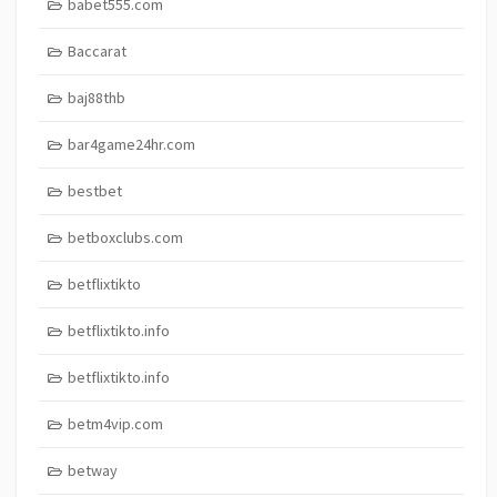
babet555.com
Baccarat
baj88thb
bar4game24hr.com
bestbet
betboxclubs.com
betflixtikto
betflixtikto.info
betflixtikto.info
betm4vip.com
betway