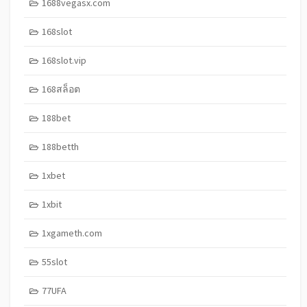
1688vegasx.com
168slot
168slot.vip
168สล็อต
188bet
188betth
1xbet
1xbit
1xgameth.com
55slot
77UFA