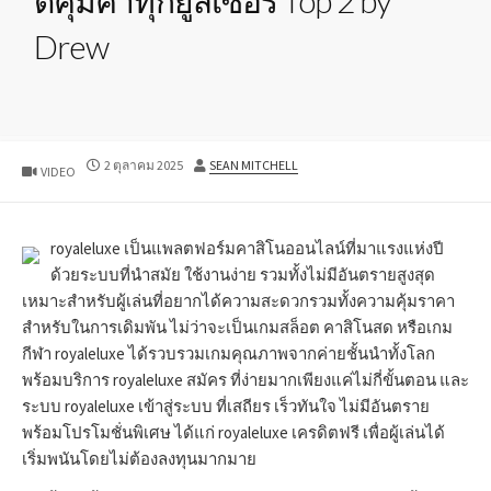
ดีคุ้มค่าทุกยูสเซอร์ Top 2 by
Drew
PUBLISHED
AUTHOR
2 ตุลาคม 2025
SEAN MITCHELL
VIDEO
DATE
royaleluxe เป็นแพลตฟอร์มคาสิโนออนไลน์ที่มาแรงแห่งปี
ด้วยระบบที่นำสมัย ใช้งานง่าย รวมทั้งไม่มีอันตรายสูงสุด
เหมาะสำหรับผู้เล่นที่อยากได้ความสะดวกรวมทั้งความคุ้มราคา
สำหรับในการเดิมพัน ไม่ว่าจะเป็นเกมสล็อต คาสิโนสด หรือเกม
กีฬา royaleluxe ได้รวบรวมเกมคุณภาพจากค่ายชั้นนำทั้งโลก
พร้อมบริการ royaleluxe สมัคร ที่ง่ายมากเพียงแค่ไม่กี่ขั้นตอน และ
ระบบ royaleluxe เข้าสู่ระบบ ที่เสถียร เร็วทันใจ ไม่มีอันตราย
พร้อมโปรโมชั่นพิเศษ ได้แก่ royaleluxe เครดิตฟรี เพื่อผู้เล่นได้
เริ่มพนันโดยไม่ต้องลงทุนมากมาย