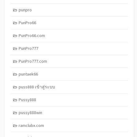
punpro
PunPro66
PunPro66.com
PunPro777
PunPro777.com
puntaek66
puss888 เข้าสู่ระบบ
Pussy888
pussy888win
ramclubx.com