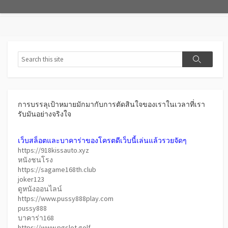
Search
Search
การบรรลุเป้าหมายมักมากับการตัดสินใจของเราในเวลาที่เรา
รับมันอย่างจริงใจ
เว็บสล็อตและบาคาร่าของโครตดีเว็บนี้เล่นแล้วรวยจัดๆ
https://918kissauto.xyz
หนังชนโรง
https://sagame168th.club
joker123
ดูหนังออนไลน์
https://www.pussy888play.com
pussy888
บาคาร่า168
https://www.pgslot.golf