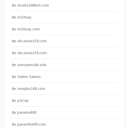
niseko168bet.com
no1huay
no1huay.com
okcasino159.com
okcasino159.com
onesiamclub.site
Online Games
onoplus168.com
p2vvip
panama888
pananthai99.com