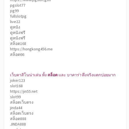
pgslot77
pg99
fullslotpg
live22
ดูหนัง
ดูหนังฟรี
ดูหนังฟรี
สล็อต168
https://hongkong456.me
สล็อต66
เว็บคาสิโนน่าเล่น ทั้ง
สล็อต
และ
บาคาร่า
ตึงจริงแตกบ่อยมาก
joker123
slot168
https://jin55.net
slot99
สล็อตเว็บตรง
jinda44
สล็อตเว็บตรง
สล็อต888
JINDA888