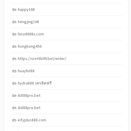
happy168
hengjing168
hiso8888s.com
hongkong456
https://sretthi99.bet/enter/
huayhit88
hydra888 เครดิตฟรี
ib888pro.bet
ib888pro.bet
infyplus888.com