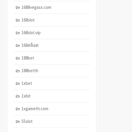
1688vegasx.com
168slot
168slot.vip
168สล็อต
188bet
188betth
1xbet
1xbit
1xgameth.com
55slot