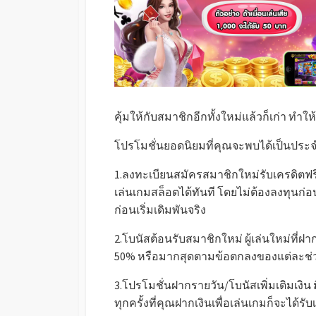
คุ้มให้กับสมาชิกอีกทั้งใหม่แล้วก็เก่า ท
โปรโมชั่นยอดนิยมที่คุณจะพบได้เป็นประ
1.ลงทะเบียนสมัครสมาชิกใหม่รับเครดิตฟรีท
เล่นเกมสล็อตได้ทันที โดยไม่ต้องลงทุนก่
ก่อนเริ่มเดิมพันจริง
2.โบนัสต้อนรับสมาชิกใหม่ ผู้เล่นใหม่ที่ฝ
50% หรือมากสุดตามข้อตกลงของแต่ละช่วง ช
3.โปรโมชั่นฝากรายวัน/โบนัสเพิ่มเติมเงิน 
ทุกครั้งที่คุณฝากเงินเพื่อเล่นเกมก็จะได้รั