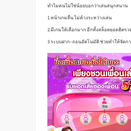
ทำไมคนไม่ใช่น้อยบอกว่าเล่นสนุกสนาน
1.หน้าเกมลื่น ไม่ค้างระหว่างเล่น
2.มีเกมให้เลือกมาก อีกทั้งสล็อตยอดฮิตรวม
3.ระบบฝาก–ถอนอัตโนมัติ ช่วยทำให้จัดการ