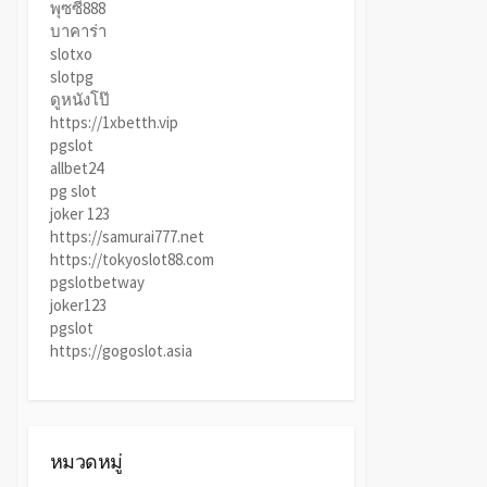
พุซซี่888
บาคาร่า
slotxo
slotpg
ดูหนังโป๊
https://1xbetth.vip
pgslot
allbet24
pg slot
joker 123
https://samurai777.net
https://tokyoslot88.com
pgslotbetway
joker123
pgslot
https://gogoslot.asia
หมวดหมู่