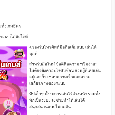
ทั้งเกมอื่นๆ
เวลาได้ดิบได้ดี
4.รองรับโทรศัพท์มือถือเต็มแบบ เล่นได้
ทุกที่
สำหรับมือใหม่ ข้อดีคือความ “เริ่มง่าย”
ไม่ต้องตั้งค่าอะไรซับซ้อน ส่วนผู้ที่เคยเล่น
อยู่และก็จะชอบความเร็วและความ
เสถียรภาพของระบบ
ทิปเล็กๆ: ตั้งงบการเล่นไว้ล่วงหน้า รวมทั้ง
พักเป็นระยะ จะช่วยทำให้เล่นได้
สนุกสนานแบบไม่กดดัน