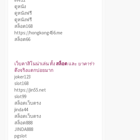
ดูหนัง
ดูหนังฟรี
ดูหนังฟรี
สล็อต168
https://hongkong456.me
สล็อต66
เว็บคาสิโนน่าเล่น ทั้ง
สล็อต
และ
บาคาร่า
ตึงจริงแตกบ่อยมาก
joker123
slot168
https://jin55.net
slot99
สล็อตเว็บตรง
jinda44
สล็อตเว็บตรง
สล็อต888
JINDA888
pgslot