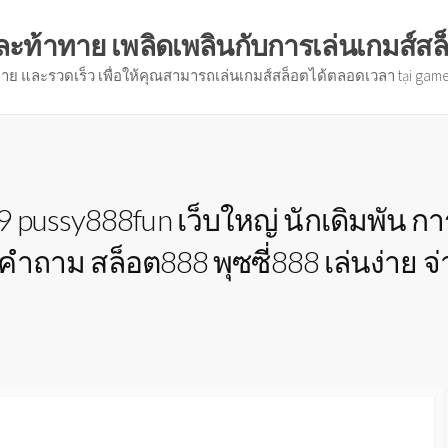
ท้าทาย เพลิดเพลินกับการเล่นเกมส์สล็อต
บาย และรวดเร็ว เพื่อให้คุณสามารถเล่นเกมส์สล็อตได้ตลอดเวลา tại game
9 pussy888fun เว็บใหญ่ นักเดิมพัน การ
ำถาม สล็อต888 พุซซี่888 เล่นง่าย จ่