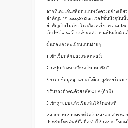
จากที่เคยเล่นสล็อตแบบหวังดวงอย่างเดียว 
สำคัญมาก pussy888fun เวอร์ชั่นปัจจุบันนี
สำคัญเป็นไม่ต้องวิตกกังวลเรื่องความปลอ
เว็บไซต์เล่นสล็อตดีๆผมคิดว่านี่เป็นอีกตัว
ขั้นตอนลงทะเบียนแบบง่ายๆ
1.เข้าเว็บหลักของแพลตฟอร์ม
2.กดปุ่ม “ลงทะเบียนเป็นสมาชิก”
3.กรอกข้อมูลฐานราก ได้แก่ ยูสเซอร์เนม 
4.รับรองตัวตนด้วยรหัส OTP (ถ้ามี)
5.เข้าสู่ระบบ แล้วเริ่มเล่นได้โดยทันที
หลายท่านชอบตรงที่ไม่ต้องส่งเอกสารหลาย
สำหรับโทรศัพท์มือถือ ทำให้กดง่าย โหลด