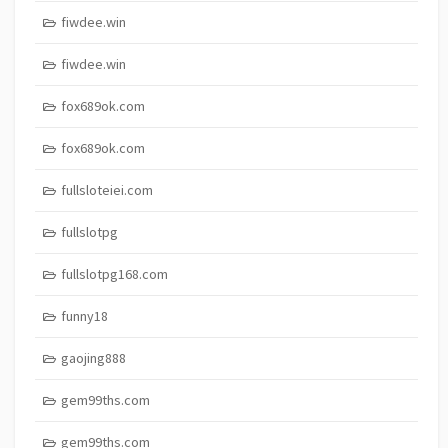
fiwdee.win
fiwdee.win
fox689ok.com
fox689ok.com
fullsloteiei.com
fullslotpg
fullslotpg168.com
funny18
gaojing888
gem99ths.com
gem99ths.com