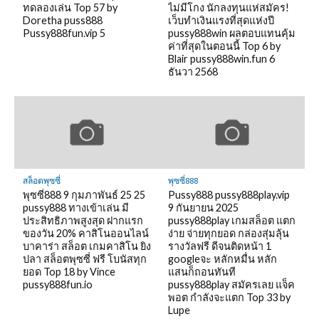
ทดลองเล่น Top 57 by
ไม่มีโกง นักลงทุนแห่สมัคร!
Doretha puss888
เว็บทำเงินแรงที่สุดแห่งปี
Pussy888fun.vip 5
pussy888win ผลตอบแทนคุ้ม
ค่าที่สุดในตอนนี้ Top 6 by
Blair pussy888win.fun 6
ธันวา 2568
สล็อตพุซซี่
พุซซี่888
พุซซี่888 9 กุมภาพันธ์ 25 25
Pussy888 pussy888play.vip
pussy888 ทางเข้าเล่น มี
9 กันยายน 2025
ประสิทธิภาพสูงสุด ฝากแรก
pussy888play เกมสล็อต แตก
ของวัน 20% คาสิโนออนไลน์
ง่าย จ่ายทุกยอด กล่องสุ่มลุ้น
บาคาร่า สล็อต เกมคาสิโน ยิง
รางวัลฟรี ดีจนติดหน้า 1
ปลา สล็อตพุซซี่ ฟรี โบนัสทุก
googleจะ หลักหมื่น หลัก
ยอด Top 18 by Vince
แสนก็ถอนทันที
pussy888fun.io
pussy888play สมัครเลย แจ็ค
พอต กำลังจะแตก Top 33 by
Lupe