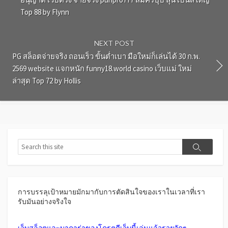
Top 88 by Flynn
NEXT POST
PG สล็อตจ่ายจริง ถอนเร็ว ขั้นต่ำเบา มือใหม่ก็เล่นได้ 30 ก.พ.
2569 website แจกหนัก funny18.world casino เว็บแม่ ใหม่
ล่าสุด Top 72 by Hollis
Search
Search
การบรรลุเป้าหมายมักมากับการตัดสินใจของเราในเวลาที่เรา
รับมันอย่างจริงใจ