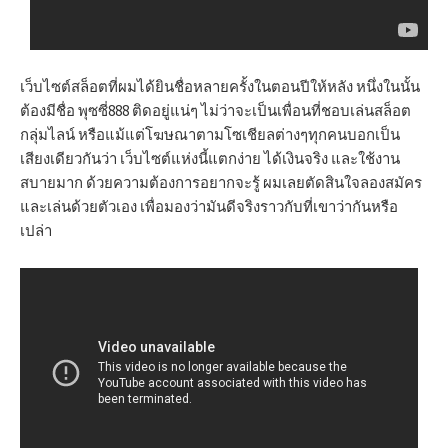
เว็บไซต์สล็อตที่ผมได้ยินชื่อหลายครั้งในตอนปีให้หลัง หนึ่งในนั้น
ต้องมีชื่อ พุซซี่888 ติดอยู่แน่ๆ ไม่ว่าจะเป็นเพื่อนที่ชอบเล่นสล็อต
กลุ่มไลน์ หรือแม้แต่โฆษณาตามโซเชียลต่างๆทุกคนบอกเป็น
เสียงเดียวกันว่า เว็บไซต์แห่งนี้แตกง่าย ได้เงินจริง และใช้งาน
สบายมาก ด้วยความต้องการอยากจะรู้ ผมเลยตัดสินใจลองสมัคร
และเล่นด้วยตัวเอง เพื่อมองว่ามันดีจริงราวกับที่เขาว่ากันหรือ
เปล่า