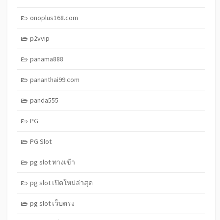
onoplus168.com
p2vvip
panama888
pananthai99.com
panda555
PG
PG Slot
pg slot ทางเข้า
pg slot เปิดใหม่ล่าสุด
pg slot เว็บตรง