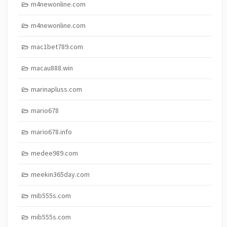
m4newonline.com
m4newonline.com
mac1bet789.com
macau888.win
marinapluss.com
mario678
mario678.info
medee989.com
meekin365day.com
mib555s.com
mib555s.com