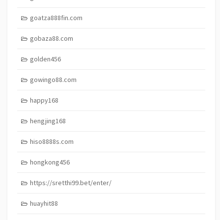
goatza888fin.com
gobaza88.com
golden456
gowingo88.com
happy168
hengjing168
hiso8888s.com
hongkong456
https://sretthi99.bet/enter/
huayhit88