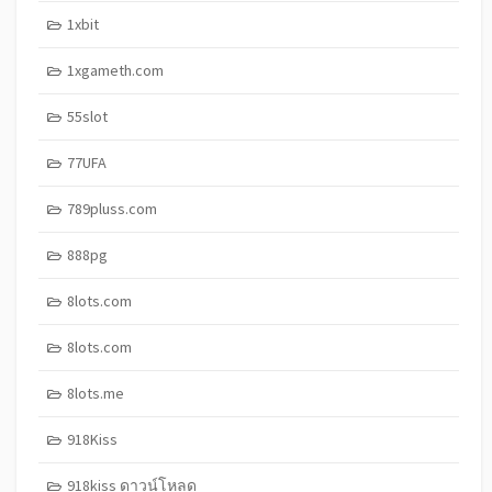
1xbit
1xgameth.com
55slot
77UFA
789pluss.com
888pg
8lots.com
8lots.com
8lots.me
918Kiss
918kiss ดาวน์โหลด