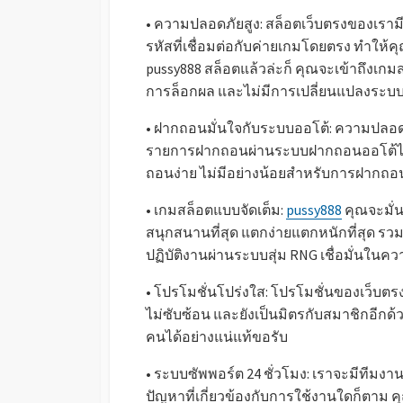
• ความปลอดภัยสูง: สล็อตเว็บตรงของเรา
รหัสที่เชื่อมต่อกับค่ายเกมโดยตรง ทำให้คุ
pussy888 สล็อตแล้วล่ะก็ คุณจะเข้าถึงเกม
การล็อกผล และไม่มีการเปลี่ยนแปลงระบบ
• ฝากถอนมั่นใจกับระบบออโต้: ความปลอด
รายการฝากถอนผ่านระบบฝากถอนออโต้ได้อ
ถอนง่าย ไม่มีอย่างน้อยสำหรับการฝากถอน
• เกมสล็อตแบบจัดเต็ม:
pussy888
คุณจะมั่น
สนุกสนานที่สุด แตกง่ายแตกหนักที่สุด รว
ปฏิบัติงานผ่านระบบสุ่ม RNG เชื่อมั่นใน
• โปรโมชั่นโปร่งใส: โปรโมชั่นของเว็บตรงไ
ไม่ซับซ้อน และยังเป็นมิตรกับสมาชิกอีกด้
คนได้อย่างแน่แท้ขอรับ
• ระบบซัพพอร์ต 24 ชั่วโมง: เราจะมีทีมงา
ปัญหาที่เกี่ยวข้องกับการใช้งานใดก็ตาม 