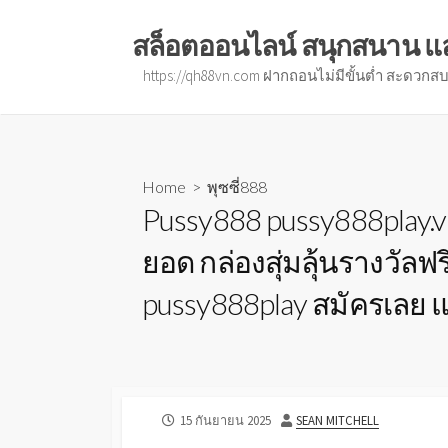
Skip
to
สล็อตออนไลน์ สนุกสนาน และ
content
https://qh88vn.com ฝากถอนไม่มีขั้นต่ำ สะดวกส
Home
>
พุซซี่888
Pussy888 pussy888play.v
ยอด กล่องสุ่มลุ้นรางวัลฟ
pussy888play สมัครเลย 
PUBLISHED
AUTHOR
15 กันยายน 2025
SEAN MITCHELL
DATE