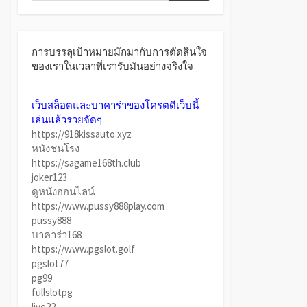
การบรรลุเป้าหมายมักมากับการตัดสินใจ
ของเราในเวลาที่เรารับมันอย่างจริงใจ
เว็บสล็อตและบาคาร่าของโครตดีเว็บนี้
เล่นแล้วรวยจัดๆ
https://918kissauto.xyz
หนังชนโรง
https://sagame168th.club
joker123
ดูหนังออนไลน์
https://www.pussy888play.com
pussy888
บาคาร่า168
https://www.pgslot.golf
pgslot77
pg99
fullslotpg
live22