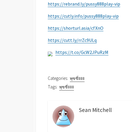
https://rebrand.ly/pussy888play-vip
https://cutly.info/pussy888play-vip
https://shorturl.asia/cfXnO
https://cutt.ly/rrZc9ULq
https://t.co/GcW2JPuRzM
Categories:
พุซซี่888
Tags:
พุซซี่888
Sean Mitchell