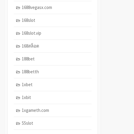
1688vegasx.com
168slot
168slot.vip
168สล็อต
188bet
188betth
1xbet
1xbit
1xgameth.com
55slot