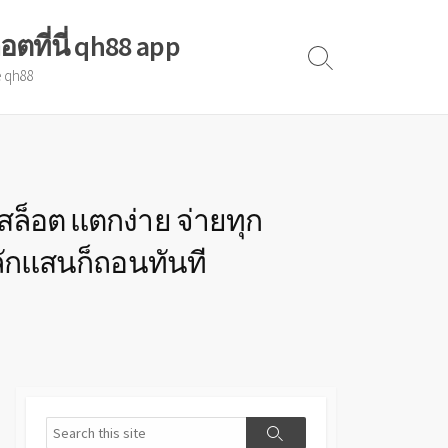
ที่นี่ qh88 app
Search
 qh88
Toggle
สล็อต แตกง่าย จ่ายทุก
หลักแสนก็ถอนทันที
Search
Search