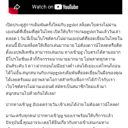
เปิดประตูสู่การเดิมพันครั้งใหม่กับ pgslot สล็อตเว็บตรงไม่ผ่าน
เอเย่นต์ที่เยี่ยมที่สุดในไทย เปิดให้บริการเกมpgslotวันแล้ววันเล่า
ตลอด 1 วัน นี่เป็นเว็บไซต์ตรงไม่ผ่านเอเย่นต์ที่ยอดเยี่ยมในไทยใน
ตอนนี้ มีเกมสล็อตให้เลือกเล่นมากมาย ไม่ต้องดาวน์โหลดหรือติด
ตั้งแอปพลิเคชัน สามารถเล่นเกม ทางเข้าpg เว็บตรงได้ตามอยาก
มีโปรโมชั่นแล้วก็กิจกรรมมากมายมากมาย ไม่พลาดทุกความ
มันส์ระดับ 5 ดาว ฝากถอนไม่มีอย่างต่ำ เล่นได้เยอะแค่ไหนก็ถอน
ได้ไม่อั้น สนุกสนานกับเกมpgslotเดิมพันที่ยอดเยี่ยมในมือของคุณ
ได้เลยครับผม อย่าพลาดโอกาสสำหรับเพื่อการได้กำไรกับเรา
เว็บไซต์ตรงไม่ผ่านเอเย่นต์ สมัครเป็นสมาชิกใหม่แล้วมา
สนุกสนานไปด้วยกันได้เลย!
ปากทางเข้าpg อัปเดตรายวัน เข้าเล่นได้ง่าย ไม่ต้องดาวน์โหลด!
มานะครับทุกคน! ปากทางเข้าpg ของเราพร้อมให้บริการแล้ว
ปัจจุบันนี้ คุณอาจจะเคยได้ยินเกี่ยวกับทางเข้าเล่นเกมทาง