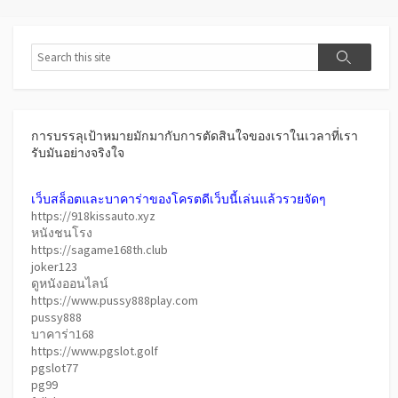
Search
Search
การบรรลุเป้าหมายมักมากับการตัดสินใจของเราในเวลาที่เรา
รับมันอย่างจริงใจ
เว็บสล็อตและบาคาร่าของโครตดีเว็บนี้เล่นแล้วรวยจัดๆ
https://918kissauto.xyz
หนังชนโรง
https://sagame168th.club
joker123
ดูหนังออนไลน์
https://www.pussy888play.com
pussy888
บาคาร่า168
https://www.pgslot.golf
pgslot77
pg99