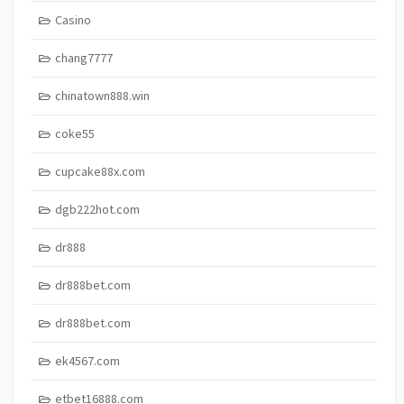
Casino
chang7777
chinatown888.win
coke55
cupcake88x.com
dgb222hot.com
dr888
dr888bet.com
dr888bet.com
ek4567.com
etbet16888.com