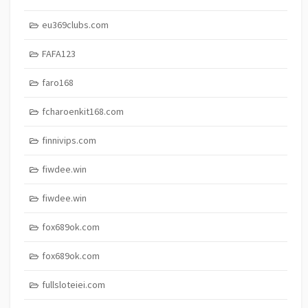
eu369clubs.com
FAFA123
faro168
fcharoenkit168.com
finnivips.com
fiwdee.win
fiwdee.win
fox689ok.com
fox689ok.com
fullsloteiei.com