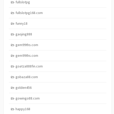
fullslotpg
fullslotpg168.com
funny18
gaojing888
gem99ths.com
gem99ths.com
goatza888fin.com
gobaza88.com
golden456
gowingo88.com
happy168