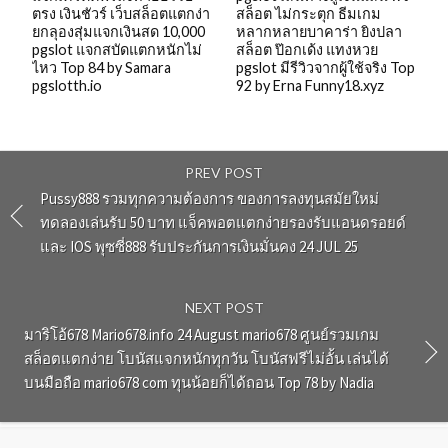
ตรง เงินชัวร์ เว็บสล็อตแตกง่า
สล็อต ไม่กระตุก ธีมเกม
ยกลุองสุ่มแจกเงินสด 10,000
หลากหลายบาคาร่า ยิงปลา
pgslot แจกสบัดแตกหนักไม่
สล็อต ป๊อกเด้ง แทงหวย
ไหว Top 84 by Samara
pgslot มีรีวิวจากผู้ใช้จริง Top
pgslotth.io
92 by Erna Funny18.xyz
PREV POST
Pussy888 รวมทุกความต้องการ ของการลงทุนสมัยใหม่
ทดลองเล่นรับ 50 บาท แจ็คพอตแตกง่ายรองรับแอนดรอยด์
และ IOS พุซซี่888 รับประกันการเงินมั่นคง 24 JUL 25
NEXT POST
มาริโอ้678 Mario678.info 24 August mario678 ศูนย์รวมเกม
สล็อตแตกง่าย โบนัสแจกหนักทุกวัน โบนัสฟรีไม่อั้น เล่นได้
บนมือถือ mario678 com ทุนน้อยก็ได้ถอน Top 78 by Nadia