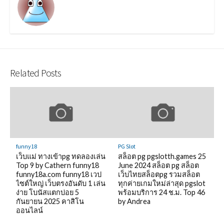
Related Posts
funny18
PG Slot
เว็บแม่ ทางเข้าpg ทดลองเล่น
สล็อต pg pgslotth.games 25
Top 9 by Cathern funny18
June 2024 สล็อต pg สล็อต
funny18a.com funny18 เวป
เว็บไทยสล็อตpg รวมสล็อต
ไซต์ใหญ่ เว็บตรงอันดับ 1 เล่น
ทุกค่ายเกมใหม่ล่าสุด pgslot
ง่าย โบนัสแตกบ่อย 5
พร้อมบริการ 24 ช.ม. Top 46
กันยายน 2025 คาสิโน
by Andrea
ออนไลน์