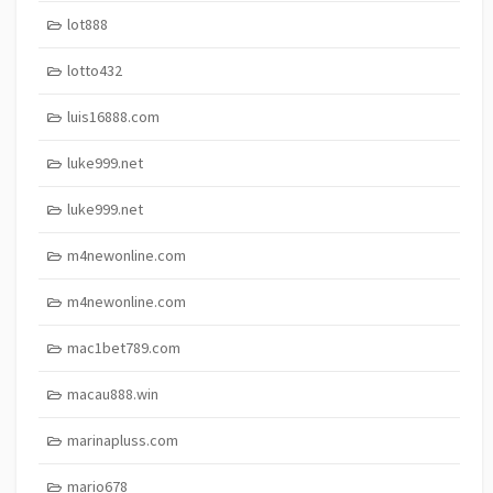
lot888
lotto432
luis16888.com
luke999.net
luke999.net
m4newonline.com
m4newonline.com
mac1bet789.com
macau888.win
marinapluss.com
mario678