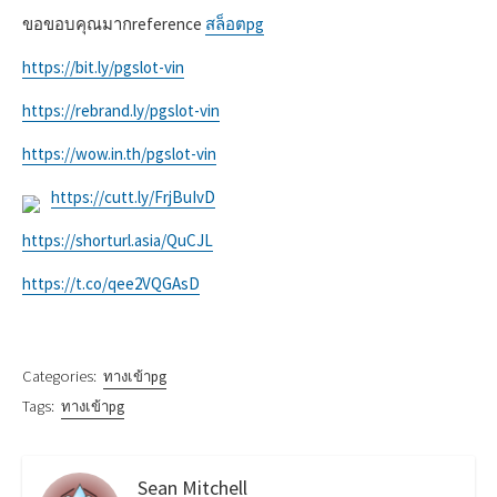
ขอขอบคุณมากreference
สล็อตpg
https://bit.ly/pgslot-vin
https://rebrand.ly/pgslot-vin
https://wow.in.th/pgslot-vin
https://cutt.ly/FrjBuIvD
https://shorturl.asia/QuCJL
https://t.co/qee2VQGAsD
Categories:
ทางเข้าpg
Tags:
ทางเข้าpg
Sean Mitchell