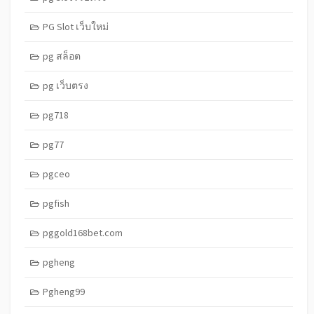
PG Slot เว็บใหม่
pg สล็อต
pg เว็บตรง
pg718
pg77
pgceo
pgfish
pggold168bet.com
pgheng
Pgheng99