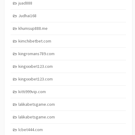
juad888
Judhai168
khumsup888.me
kimchibetbet.com
kingromans789.com
kingxxxbet123.com
kingxxxbet123.com
kitti999vip.com
lalikabetsgame.com
lalikabetsgame.com
lcbet444.com