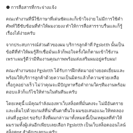
● การสื่อสารที่กระจ่างแจ้ง
คณะทำงานที่นี่ใช้ภาษาที่เด่นชัดและก็เข้าใจง่าย ไม่มีการใช้คำ
ศัพท์วิธีซับซ้อนที่ทำให้ผมงวยงง ทำให้การสื่อสารราบรื่นและก็รู้
เรื่องได้ง่ายครับ
จากประสบการณ์ส่วนตัวของผม บริการลูกค้าที่ Pgslotth นั้นเป็น
ข้อดีที่ทำให้ผมรู้สึกเชื่อมั่นแล้วก็พอใจครั้งใดก็ตามเข้าใช้งาน
เพราะผมรู้ดีว่ามีทีมงานคุณภาพพร้อมส่งเสริมผมอยู่ครับผม!
คณะทำงานของ Pgslotth ได้รับการฝึกหัดมาอย่างยอดเยี่ยมและ
พร้อมให้บริการลูกค้าด้วยความเป็นมิตรแล้วก็ความช่วยเหลือ
เกื้อกูลอย่างเร็ว ไม่ว่าคุณจะมีปัญหาหรือคำถามใดๆทีมงานพร้อม
ตอบแล้วก็แก้ไขให้ท่านในทันทีนะครับ
โดยเหตุนี้ แม้คุณกำลังมองหาเว็บสล็อตที่มั่นคงจะ ไม่มีอันตราย
และเต็มไปด้วยเกมส์ที่น่าตื่นตาตื่นใจ ผมขอเสนอแนะให้ทดลอง
เล่นที่ pgslot ขอรับ! สิ่งที่ผมกล่าวมาทั้งหมดนี้เป็นเหตุผลที่ทำให้
ผมรวมทั้งผู้เล่นอีกเพียบเลยเลือก Pgslotth เป็นเว็บสล็อตออนไลน์
สล็อตpg สำคัญๆเลยนะครับ