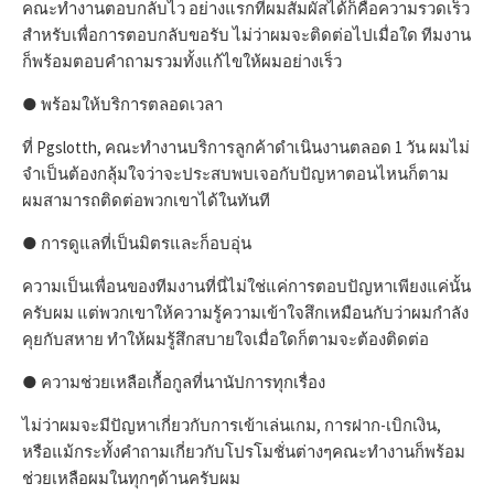
คณะทำงานตอบกลับไว อย่างแรกที่ผมสัมผัสได้ก็คือความรวดเร็ว
สำหรับเพื่อการตอบกลับขอรับ ไม่ว่าผมจะติดต่อไปเมื่อใด ทีมงาน
ก็พร้อมตอบคำถามรวมทั้งแก้ไขให้ผมอย่างเร็ว
● พร้อมให้บริการตลอดเวลา
ที่ Pgslotth, คณะทำงานบริการลูกค้าดำเนินงานตลอด 1 วัน ผมไม่
จำเป็นต้องกลุ้มใจว่าจะประสบพบเจอกับปัญหาตอนไหนก็ตาม
ผมสามารถติดต่อพวกเขาได้ในทันที
● การดูแลที่เป็นมิตรและก็อบอุ่น
ความเป็นเพื่อนของทีมงานที่นี่ไม่ใช่แค่การตอบปัญหาเพียงแค่นั้น
ครับผม แต่พวกเขาให้ความรู้ความเข้าใจสึกเหมือนกับว่าผมกำลัง
คุยกับสหาย ทำให้ผมรู้สึกสบายใจเมื่อใดก็ตามจะต้องติดต่อ
● ความช่วยเหลือเกื้อกูลที่นานัปการทุกเรื่อง
ไม่ว่าผมจะมีปัญหาเกี่ยวกับการเข้าเล่นเกม, การฝาก-เบิกเงิน,
หรือแม้กระทั้งคำถามเกี่ยวกับโปรโมชั่นต่างๆคณะทำงานก็พร้อม
ช่วยเหลือผมในทุกๆด้านครับผม