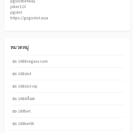
pgslotbetway
joker123
pgslot
https://gogoslot.asia
หมวดหมู่
1688vegasx.com
168slot
168slot.vip
168สล็อต
188bet
188betth