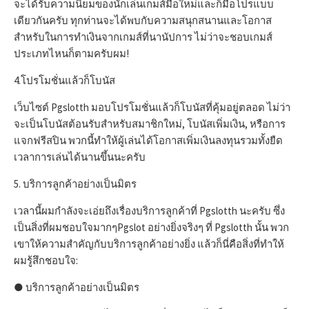
จะได้รับความนิยมของนักเล่นเกมส์มือใหม่และก็มือโปรแบบ
เดียวกันครับ ทุกท่านจะได้พบกับความสนุกสนานและโอกาส
สำหรับในการทำเงินจากเกมส์ที่นานัปการ ไม่ว่าจะชอบเกมส์
ประเภทไหนก็ตามครับผม!
4.โปรโมชั่นแล้วก็โบนัส
เว็บไซต์ Pgslotth มอบโปรโมชั่นแล้วก็โบนัสที่คุ้มอยู่ตลอด ไม่ว่า
จะเป็นโบนัสต้อนรับสำหรับสมาชิกใหม่, โบนัสเพิ่มเงิน, หรือการ
แจกฟรีสปิน พวกนี้ทำให้ผู้เล่นได้โอกาสเพิ่มเงินลงทุนรวมทั้งยืด
เวลาการเล่นได้นานขึ้นนะครับ
5. บริการลูกค้าอย่างเป็นมิตร
เวลานี้ผมกำลังจะเอ่ยถึงเรื่องบริการลูกค้าที่ Pgslotth นะครับ ซึ่ง
เป็นสิ่งที่ผมชอบใจมากๆPgslot อย่างยิ่งจริงๆ ที่ Pgslotth นั้น พวก
เขาให้ความสำคัญกับบริการลูกค้าอย่างยิ่ง แล้วก็นี่คือสิ่งที่ทำให้
ผมรู้สึกชอบใจ:
● บริการลูกค้าอย่างเป็นมิตร