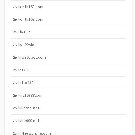
lionth168.com
lionth168.com
Live22
live22slot
lnw365bet.com
lot888
lotto432
luis16888.com
luke999.net
luke999.net
m4newonline.com