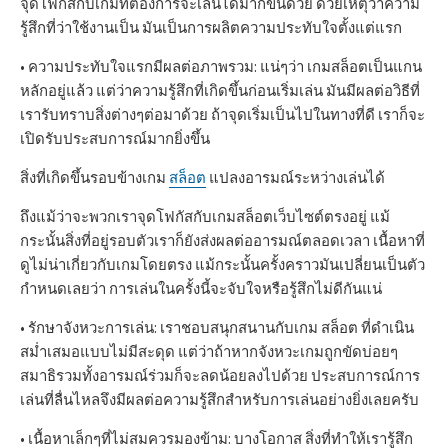
จุดโฟกัสกับเกมที่ต้องการจะเล่นได้มากขึ้นด้วย ด้วยเหตุว่าความ
รู้สึกที่ว่าใช้งานเป็น มันเป็นการผลิตความประทับใจตั้งแต่แรก
• ความประทับใจแรกมีผลต่อภาพรวม: แน่ๆว่า เกมสล็อตเป็นแกน
หลักอยู่แล้ว แต่ว่าความรู้สึกที่เกิดขึ้นก่อนเริ่มเล่น มันมีผลต่อวิธีที่
เรารับทราบสิ่งต่างๆต่อมาด้วย ถ้าจุดเริ่มเป็นไปในทางที่ดี เราก็จะ
เปิดรับประสบการณ์มากยิ่งขึ้น
สิ่งที่เกิดขึ้นรอบข้างเกม
สล็อต
แปลงอารมณ์ระหว่างเล่นได้
ถึงแม้ว่าจะพวกเราจุดโฟกัสกับเกมสล็อตเว็บไซต์ตรงอยู่ แม้
กระนั้นสิ่งที่อยู่รอบตัวเราก็ยังส่งผลต่ออารมณ์ตลอดเวลา เนื้อหาที่
ดูไม่น่าเกี่ยวกับเกมโดยตรง แม้กระนั้นครั้งคราวมันเปลี่ยนเป็นตัว
กำหนดเลยว่า การเล่นในครั้งนี้จะจับใจหรือรู้สึกไม่ดีกันแน่
• รักษาจังหวะการเล่น: เราชอบสนุกสนานกับเกม สล็อต ที่ดำเนิน
สม่ำเสมอแบบไม่มีสะดุด แต่ว่าถ้าหากจังหวะเกมถูกขัดบ่อยๆ
สมาธิรวมทั้งอารมณ์ร่วมก็จะลดน้อยลงไปด้วย ประสบการณ์การ
เล่นที่ลื่นไหลจึงมีผลต่อความรู้สึกสำหรับการเล่นอย่างยิ่งเลยครับ
• เนื้อหาเล็กๆที่ไม่สมควรมองข้าม: บางโอกาส สิ่งที่ทำให้เรารู้สึก