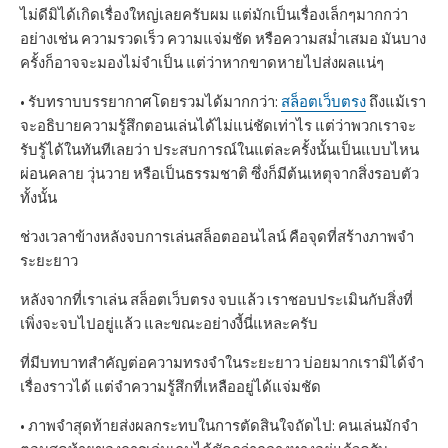
ไม่ดีมิได้เกิดเรื่องใหญ่เลยครับผม แต่มักเป็นเรื่องเล็กๆมากกว่า
อย่างเช่น ความรวดเร็ว ความแจ่มชัด หรือความสม่ำเสมอ มันบาง
ครั้งก็อาจจะมองไม่จำเป็น แต่ว่าหากขาดหายไปส่งผลแน่ๆ
• รับทราบบรรยากาศโดยรวมได้มากกว่า:
สล็อตเว็บตรง
ถึงแม้เรา
จะอธิบายความรู้สึกตอนเล่นได้ไม่แน่ชัดเท่าไร แต่ว่าพวกเราจะ
รับรู้ได้ในทันทีเลยว่า ประสบการณ์ในแต่ละครั้งนั้นเป็นแบบไหน
ผ่อนคลาย วุ่นวาย หรือเป็นธรรมชาติ ซึ่งก็มีต้นเหตุจากสิ่งรอบตัว
ทั้งนั้น
ช่วงเวลาข้างหลังจบการเล่นสล็อตออนไลน์ คือจุดที่สร้างภาพจำ
ระยะยาว
หลังจากที่เราเล่น สล็อตเว็บตรง จบแล้ว เราชอบประเมินกับสิ่งที่
เพิ่งจะจบไปอยู่แล้ว และขณะอย่างงี้นี่แหละครับ
ที่มีบทบาทสำคัญต่อความทรงจำในระยะยาว บ่อยมากเรามิได้จำ
เรื่องราวได้ แต่จำความรู้สึกที่เหลืออยู่ได้แจ่มชัด
• ภาพจำสุดท้ายส่งผลกระทบในการตัดสินใจถัดไป: คนเล่นมักจำ