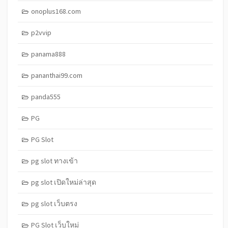
onoplus168.com
p2vvip
panama888
pananthai99.com
panda555
PG
PG Slot
pg slot ทางเข้า
pg slot เปิดใหม่ล่าสุด
pg slot เว็บตรง
PG Slot เว็บใหม่