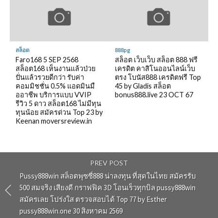
สล็อต
888pg
Faro168 5 SEP 2568
สล็อต เว็บเว็บ สล็อต 888 ฟรี
สล็อต168 เห็นงานแล้วป่วย
เครดิต คาสิโนออนไลน์เว็บ
ปั่นแล้วรวยดีกว่า รับค่า
ตรง โบนัส888 เครดิตฟรี Top
คอมมิชชั่น 0.5% แอดมินมื
45 by Gladis สล็อต
ออาชีพ บริการแบบ VVIP
bonus888.live 23 OCT 67
รีวิว 5 ดาว สล็อต168 ไม่มีทุน
ทุนน้อย สมัครด่วน Top 23 by
Keenan moversreview.in
PREV POST
Pussy888win สล็อตพุซซี่888 น่าลงทุน ที่สุดในไทย สมัครรับ
500 สมจริง เสียงดี กราฟฟิค 3D โอนเร็วทุกบิล pussy888win
สมัครเลย โปร่งใส ตรวจสอบได้ Top 77 by Esther
pussy888win.one 30 สิงหาคม 2569