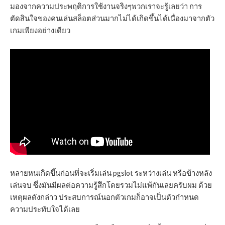
มองจากความประพฤติการใช้งานจริงๆพวกเราจะรู้เลยว่า การ
ตัดสินใจของคนเล่นสล็อตส่วนมากไม่ได้เกิดขึ้นได้เนื่องมาจากตัว
เกมเพียงอย่างเดียว
หลายหนเกิดขึ้นก่อนที่จะเริ่มเล่น pgslot ระหว่างเล่น หรือข้างหลัง
เล่นจบ ซึ่งมันมีผลต่อความรู้สึกโดยรวมไม่แพ้กันเลยครับผม ด้วย
เหตุผลดังกล่าว ประสบการณ์นอกตัวเกมก็อาจเป็นตัวกำหนด
ความประทับใจได้เลย