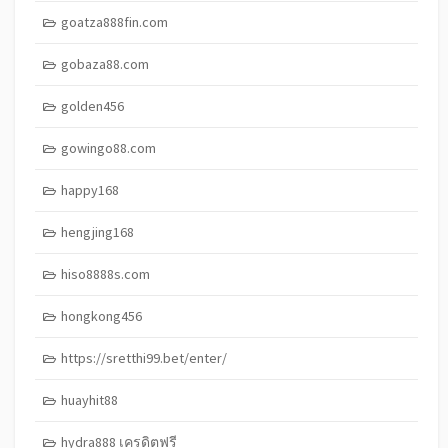
goatza888fin.com
gobaza88.com
golden456
gowingo88.com
happy168
hengjing168
hiso8888s.com
hongkong456
https://sretthi99.bet/enter/
huayhit88
hydra888 เครดิตฟรี