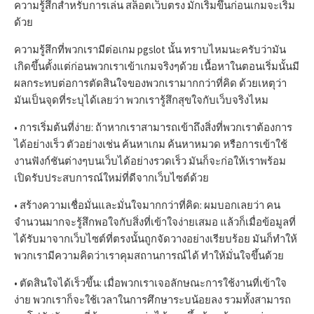
ความรู้สึกสำหรับการเล่น สล็อตเว็บตรง มักเริ่มขึ้นก่อนเกมจะเริ่ม
ด้วย
ความรู้สึกที่พวกเรามีต่อเกม pgslot นั้น ทราบไหมนะครับว่ามัน
เกิดขึ้นตั้งแต่ก่อนพวกเราเข้าเกมจริงๆด้วย เนื้อหาในตอนเริ่มนั้นมี
ผลกระทบต่อการตัดสินใจของพวกเรามากกว่าที่คิด ด้วยเหตุว่า
มันเป็นจุดที่ระบุได้เลยว่า พวกเรารู้สึกสุขใจกับเว็บจริงไหม
• การเริ่มต้นที่ง่าย: ถ้าหากเราสามารถเข้าถึงสิ่งที่พวกเราต้องการ
ได้อย่างเร็ว ตัวอย่างเช่น ค้นหาเกม ค้นหาหมวด หรือการเข้าใช้
งานฟังก์ชันต่างๆบนเว็บได้อย่างรวดเร็ว มันก็จะก่อให้เราพร้อม
เปิดรับประสบการณ์ใหม่ที่ดีจากเว็บไซต์ด้วย
• สร้างความเชื่อมั่นและมั่นใจมากกว่าที่คิด: ผมบอกเลยว่า คน
จำนวนมากจะรู้สึกพอใจกับสิ่งที่เข้าใจง่ายเสมอ แล้วก็เมื่อข้อมูลที่
ได้รับมาจากเว็บไซต์ที่ตรงนั้นถูกจัดวางอย่างเรียบร้อย มันก็ทำให้
พวกเรามีความคิดว่าเราคุมสถานการณ์ได้ ทำให้มั่นใจขึ้นด้วย
• ตัดสินใจได้เร็วขึ้น: เมื่อพวกเราเจอลักษณะการใช้งานที่เข้าใจ
ง่าย พวกเราก็จะใช้เวลาในการศึกษาระบน้อยลง รวมทั้งสามารถ