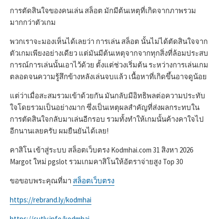
การตัดสินใจของคนเล่น สล็อต มักมีต้นเหตุที่เกิดจากภาพรวม
มากกว่าตัวเกม
พวกเราจะมองเห็นได้เลยว่า การเล่น สล็อต นั้นไม่ได้ตัดสินใจจาก
ตัวเกมเพียงอย่างเดียว แต่มันมีต้นเหตุจากจากทุกสิ่งที่ล้อมประสบ
การณ์การเล่นนั้นเอาไว้ด้วย ตั้งแต่ช่วงเริ่มต้น ระหว่างการเล่นเกม
ตลอดจนความรู้สึกข้างหลังเล่นจบแล้ว เนื้อหาที่เกิดขึ้นอาจดูน้อย
แต่ว่าเมื่อสะสมรวมเข้าด้วยกัน มันกลับมีอิทธิพลต่อความประทับ
ใจโดยรวมเป็นอย่างมาก ซึ่งเป็นเหตุผลสำคัญที่ส่งผลกระทบใน
การตัดสินใจกลับมาเล่นอีกรอบ รวมทั้งทำให้เกมนั้นค้างคาใจไป
อีกนานเลยครับ ผมยืนยันได้เลย!
คาสิโน เข้าสู่ระบบ สล็อตเว็บตรง Kodmhai.com 31 สิงหา 2026
Margot ใหม่ pgslot รวมเกมคาสิโนให้อัตราจ่ายสูง Top 30
ขอขอบพระคุณที่มา
สล็อตเว็บตรง
https://rebrand.ly/kodmhai
https://cutly.info/kodmhai