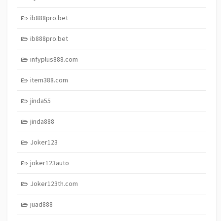
ib888pro.bet
ib888pro.bet
infyplus888.com
item388.com
jinda55
jinda888
Joker123
joker123auto
Joker123th.com
juad888