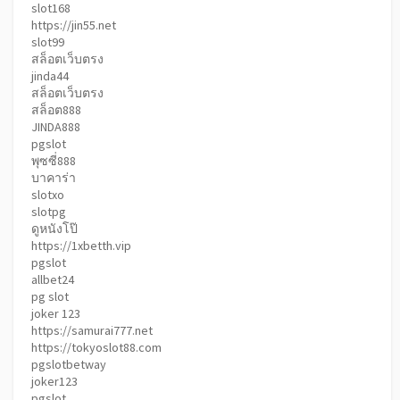
slot168
https://jin55.net
slot99
สล็อตเว็บตรง
jinda44
สล็อตเว็บตรง
สล็อต888
JINDA888
pgslot
พุซซี่888
บาคาร่า
slotxo
slotpg
ดูหนังโป๊
https://1xbetth.vip
pgslot
allbet24
pg slot
joker 123
https://samurai777.net
https://tokyoslot88.com
pgslotbetway
joker123
pgslot