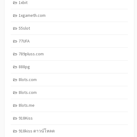
1xbit
1xgameth.com
55slot
77UFA
789pluss.com
888pg
8lots.com
8lots.com
8lots.me
918Kiss
918kiss ดาวน์โหลด