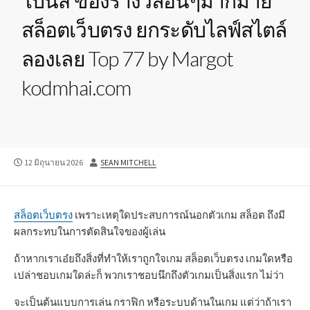
โบนัส ของรางวัลอื่นๆมากมาย
สล็อตเว็บตรง ยกระดับไลฟ์สไตล์
ลองเลย Top 77 by Margot
kodmhai.com
PUBLISHED
AUTHOR
12 มิถุนายน 2026
SEAN MITCHELL
DATE
สล็อตเว็บตรง
เพราะเหตุใดประสบการณ์นอกตัวเกม สล็อต ถึงมี
ผลกระทบในการตัดสินใจของผู้เล่น
ถ้าหากเราเอ๋ยถึงสิ่งที่ทำให้เราถูกใจเกม สล็อตเว็บตรง เกมใดหรือ
เปล่าชอบเกมใดล่ะก็ พวกเราชอบนึกถึงตัวเกมเป็นสิ่งแรก ไม่ว่า
จะเป็นต้นแบบการเล่น กราฟิก หรือระบบด้านในเกม แต่ว่าถ้าเรา