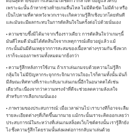
ตอนสุดท้ายของการเล่นเกมได้ชัดกว่ากลางทางอยู่แล้วครับ
เพราะฉะนั้น ถ้าหากช่วงท้ายเกมลื่นไหล ไม่มีติดขัด ไม่มีค้าง หรือ
เป็นไปตามที่คาดหวัง พวกเราจะเกิดความรู้สึกเชิงบวกโดยทันที
และมันจะมีผลกระทบในการตัดสินใจในครั้งต่อไปด้วยนั่นเอง
• ความซาบซึ้งมิได้มาจากเรื่องราวเดียว: การตัดสินใจว่าเกมๆนี้
มันดีไหมดี มันมิได้ตัดสินใจจากเหตุการณ์เดียวอยู่แล้ว แม้
กระนั้นมันมีต้นเหตุจากการสะสมของเนื้อหาต่างๆรวมกัน ซึ่งพวก
เราก็จะมองภาพรวมทั้งหมดมากยิ่งกว่า
• ความรู้สึกหลังการใช้งาน: ถ้าเราเล่นเกมจบด้วยความไม่รู้สึก
กลุ้มใจ ไม่มีปัญหากระจุกกระจิกมากวนใจอะไรก็ตามทั้งนั้น มันก็
มีลัษณะทิศทางที่เราจะกลับมาเล่นเกมนี้อีกในอนาคตได้เช่น
เดียวกัน เนื่องจากว่าความทรงจำที่ดีจะช่วยลดความลังเลใจ
สำหรับการเลือกเกมนั่นเอง
• ภาพรวมของประสบการณ์: เมื่อเวลาผ่านไป เราบางทีก็อาจจะลืม
รายละเอียดต่างๆที่เกิดขึ้นมากมาย แม้กระนั้นเราจะคิดออกเลยว่า
ประสบการณ์ในระหว่างที่เล่นเกมสล็อตเว็บไซต์ตรงนั้น เรารู้สึกยัง
ไง ซึ่งความรู้สึกโดยรวมนั้นส่งผลต่อการกลับมาเล่นด้วย