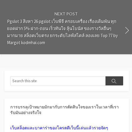
NEXT POST
Pgslot 3 สิงหา 26 pgslot เว็บพีจี ครอบเครื่อง เรื่องเดิมพัน ทุก
ยอดฝาก 5% ฝาก-ถอน เร็วทันใจ ลุ้นโบนัส ของรางวัลอื่นๆ
มากมาย สล็อตเว็บตรง ยกระดับไลฟ์สไตล์ ลองเลย Top 77 by
Margot kodmhai.com
Search
Search
การบรรลุเป้าหมายมักมากับการตัดสินใจของเราในเวลาที่เรา
รับมันอย่างจริงใจ
เว็บสล็อตและบาคาร่าของโครตดีเว็บนี้เล่นแล้วรวยจัดๆ