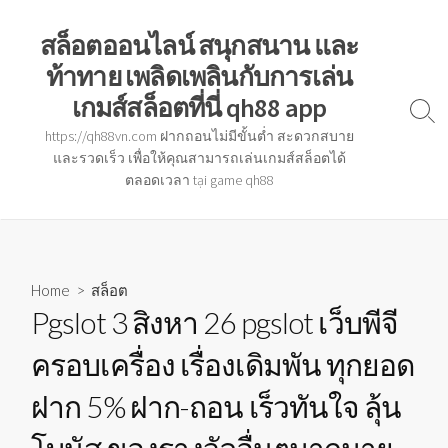
Skip
to
สล็อตออนไลน์ สนุกสนาน และ
content
ท้าทาย เพลิดเพลินกับการเล่น
เกมส์สล็อตที่นี่ qh88 app
Sear
https://qh88vn.com ฝากถอนไม่มีขั้นต่ำ สะดวกสบาย
Togg
และรวดเร็ว เพื่อให้คุณสามารถเล่นเกมส์สล็อตได้
ตลอดเวลา tại game qh88
Home
>
สล็อต
Pgslot 3 สิงหา 26 pgslot เว็บพีจี
ครอบเครื่อง เรื่องเดิมพัน ทุกยอด
ฝาก 5% ฝาก-ถอน เร็วทันใจ ลุ้น