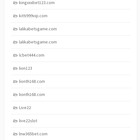
kingxxxbet123.com
kitti999vip.com
lalikabetsgame.com
lalikabetsgame.com
lcbet444.com
lion123
lionth168.com
lionth168.com
Live22
live22slot
lnw365bet.com