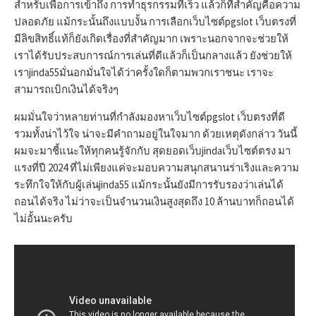
สำหรับเพื่อการเข้าถึง การทำธุรกรรมที่เร็ว แล้วก็ที่สำคัญคือความ
ปลอดภัย แม้กระนั้นถึงแบบงั้น การเลือกเว็บไซต์pgslot เว็บตรงที่
มีลิขสิทธิ์แท้ก็ยังเกิดเรื่องที่สำคัญมาก เพราะนอกจากจะช่วยให้
เราได้รับประสบการณ์การเล่นที่ดีแล้วก็เป็นกลางแล้ว ยังช่วยให้
เราjinda55มั่นอกมั่นใจได้ว่าครั้งใดก็ตามพวกเราชนะ เราจะ
สามารถเบิกเงินได้จริงๆ
ผมมั่นใจว่าหลายท่านที่กำลังมองหาเว็บไซต์pgslot เว็บตรงที่ดี
รวมทั้งน่าไว้ใจ น่าจะมีคำถามอยู่ในใจมาก ด้วยเหตุดังกล่าว วันนี้
ผมจะมาชี้แนะให้ทุกคนรู้จักกับ สุดยอดเว็บjindaเว็บไซต์ตรง มา
แรงที่ปี 2024 ที่ไม่เพียงแค่จะมอบความสนุกสนานร่าเริงและความ
ระทึกใจให้กับผู้เล่นjinda55 แม้กระนั้นยังมีการรับรองว่าเล่นได้
ถอนได้จริง ไม่ว่าจะเป็นจำนวนเงินสูงสุดถึง 10 ล้านบาทก็ถอนได้
ไม่อั้นนะครับ