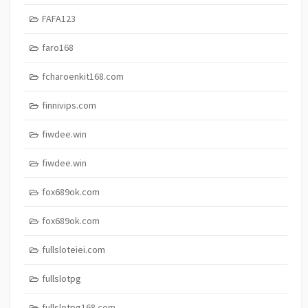
FAFA123
faro168
fcharoenkit168.com
finnivips.com
fiwdee.win
fiwdee.win
fox689ok.com
fox689ok.com
fullsloteiei.com
fullslotpg
fullslotpg168.com