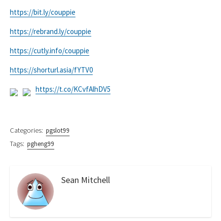
https://bit.ly/couppie
https://rebrand.ly/couppie
https://cutly.info/couppie
https://shorturl.asia/fYTV0
https://t.co/KCvfAlhDV5
Categories:
pgslot99
Tags:
pgheng99
Sean Mitchell