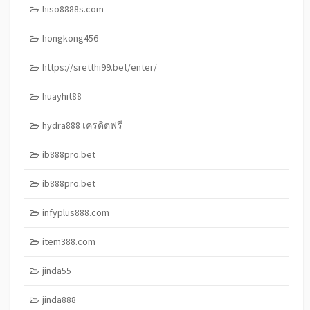
hiso8888s.com
hongkong456
https://sretthi99.bet/enter/
huayhit88
hydra888 เครดิตฟรี
ib888pro.bet
ib888pro.bet
infyplus888.com
item388.com
jinda55
jinda888