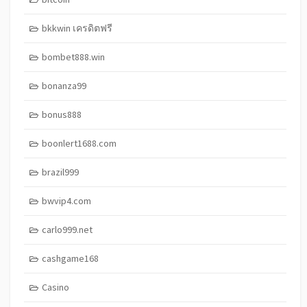
bkkwin เครดิตฟรี
bombet888.win
bonanza99
bonus888
boonlert1688.com
brazil999
bwvip4.com
carlo999.net
cashgame168
Casino