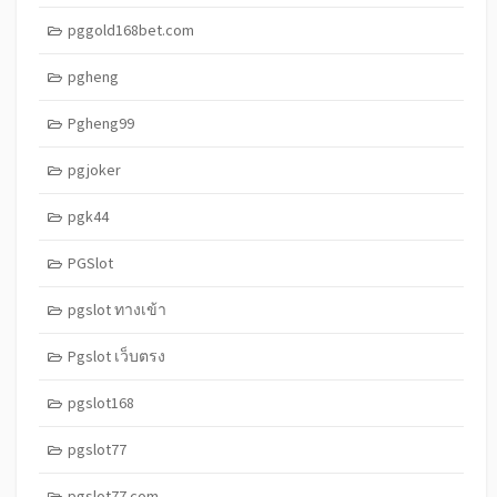
pggold168bet.com
pgheng
Pgheng99
pgjoker
pgk44
PGSlot
pgslot ทางเข้า
Pgslot เว็บตรง
pgslot168
pgslot77
pgslot77.com