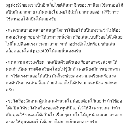
pgslot99 ของเราเป็นอีกเว็บไซต์ที่สมาชิกของเรานิยมใช้งานออโต้
สปินกันมากมาย แม้คุณยังไม่เคยใช้ล่ะก็ มาทดลองอ่านรีวิวการ
ใช้งานออโต้สปินได้เลยครับ
• สะดวกสบาย: หลายๆคนถูกใจการใช้ออโต้สปินเพราะว่าไม่ต้อง
กดเองในทุกรอบ ทำให้สามารถนั่งพัก หรือเล่นแบบกึ่งออโต้ได้เลย
ไม่สิ้นเปลืองแรง สะดวก สามารถทำอย่างอื่นไปพร้อมๆกับเล่น
สล็อตออนไลน์ pgslot99 ได้เลยนั่นเองครับ
• ลดความเคร่งเครียด: กดสปินด้วยตัวเองเรื่อยๆอาจจะส่งผลให้
คุณกำเนิดความตึงเครียดโดยไม่รู้สึกตัว พอเพียงมีการเบรกจาก
การใช้แรงงานออโต้สปิน มันก็จะช่วยลดความเครียดหรือแรง
กดดันในการเล่นสล็อตด้วยตัวเองไปได้ประมาณหนึ่งเลยล่ะนะ
ครับ
• ระวังเรื่องเงินทุน: ผู้เล่นคนจำนวนไม่น้อยเตือนไว้เลยว่า ถ้าใช้ออ
โต้สปิน ให้ระวังในเรื่องของเงินทุนที่มีเอาไว้ให้ดี เพราะเหตุว่าถ้า
เกิดคุณใช้งานออโต้สปินไปเรื่อยๆแบบไม่ได้ดูหน้าจอเลย อาจจะ
ส่งผลให้ทุนหมดเร็วได้อย่างไม่ยากเย็นเลยล่ะขอรับ