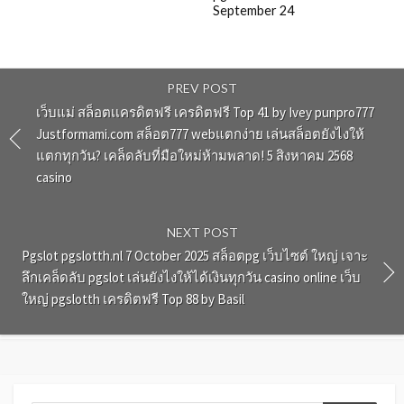
September 24
PREV POST
เว็บแม่ สล็อตเเครดิตฟรี เครดิตฟรี Top 41 by Ivey punpro777
Justformami.com สล็อต777 webแตกง่าย เล่นสล็อตยังไงให้
แตกทุกวัน? เคล็ดลับที่มือใหม่ห้ามพลาด! 5 สิงหาคม 2568
casino
NEXT POST
Pgslot pgslotth.nl 7 October 2025 สล็อตpg เว็บไซต์ ใหญ่ เจาะ
ลึกเคล็ดลับ pgslot เล่นยังไงให้ได้เงินทุกวัน casino online เว็บ
ใหญ่ pgslotth เครดิตฟรี Top 88 by Basil