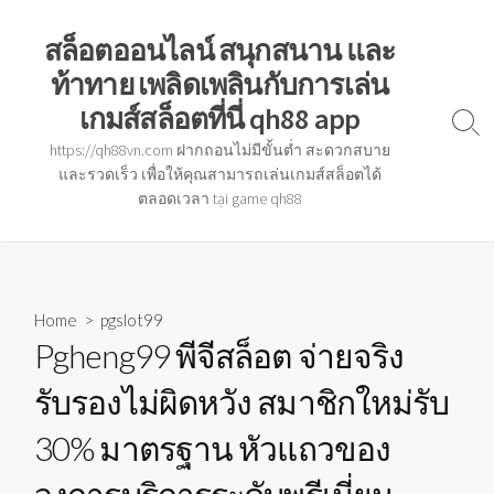
Skip
to
สล็อตออนไลน์ สนุกสนาน และ
content
ท้าทาย เพลิดเพลินกับการเล่น
เกมส์สล็อตที่นี่ qh88 app
Sear
https://qh88vn.com ฝากถอนไม่มีขั้นต่ำ สะดวกสบาย
Togg
และรวดเร็ว เพื่อให้คุณสามารถเล่นเกมส์สล็อตได้
ตลอดเวลา tại game qh88
Home
>
pgslot99
Pgheng99 พีจีสล็อต จ่ายจริง
รับรองไม่ผิดหวัง สมาชิกใหม่รับ
30% มาตรฐาน หัวแถวของ