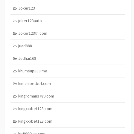
Joker123
joker123auto
Joker123th.com
juad888
Judhai168
khumsup888.me
kimchibetbet.com
kingromans789.com
kingxxxbet123.com
kingxxxbet123.com
kitti999vip.com