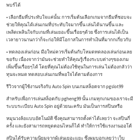
พบร์ได้
• เลือกธีมที่ประทับใจแค่นั้น: การเริ่มต้นเลือกเกมจากธีมที่ชอบจะ
ช่วยให้คุณได้เล่นเกมที่ประทับใจมากขึ้น เล่นได้นานขึ้น และ
เพลิดเพลินใจกับเกมที่เล่นเยอะขึ้นเรื่อยๆด้วย ซึ่งการเล่นได้เป็น
เวลายาวนานกว่าก็จะก่อให้มีโอกาสในการทำเงินที่มากกเกี่ยวกับ
• ทดลองเล่นก่อน: มือใหม่ควรเริ่มต้นกับโหมดทดลองเล่นก่อนเลย
ขอรับ เนื่องจากว่ามันจะช่วยทำให้คุณรู้เรื่องระบบต่างๆของเกม
เพิ่มขึ้นเรื่อยๆได้ โดยที่คุณไม่ต้องใช้ทุนในการเล่น ไม่ต้องกลัวว่า
ทุนจะหมด ทดสอบเล่นเกมที่พอใจได้ตามต้องการ
รีวิวจากผู้ใช้งานจริงกับ Auto Spin บนเกมสล็อตจาก pgslot99
สำหรับเพื่อการเล่นสล็อตกับ pgheng99 นั้น เกมทุกเกมของเราจะมี
ระบบระเบียบ Auto Spin อยู่ด้วยนะครับ มันเป็นการสปินหรือ
หมุนวงล้อแบบอัตโนมัติ ซึ่งคุณสามารถตั้งค่าได้เลยว่า จะสปินกี่
ครั้ง และยังสามารถหยุดตอนไหนก็ได้ ทำให้การใช้แรงงานออโต้
สปินได้รับความนิยมจากผู้เล่นเยอะแยะ ซึ่งผมบอกเลยว่า เว็บ