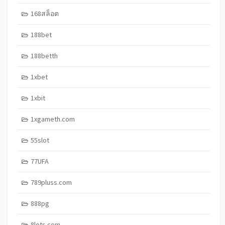
168สล็อต
188bet
188betth
1xbet
1xbit
1xgameth.com
55slot
77UFA
789pluss.com
888pg
8lots.com