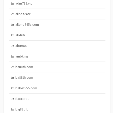
adm789.vip
allbet24hr
allone745s.com
alot66
alot666
ambking
ba88th.com
ba88th.com
babet555.com
Baccarat
baj88thb