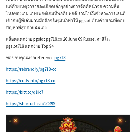
แต่ด้วยเหตุว่ารายละเอียดเล็กๆอย่างการจัดตีหน้าจอ ความลื่น
ไหลของเกม เอฟเฟกต์เกมที่พอดิบพอดี รวมไปถึงจังหวะการเล่นที่
เข้ากับผู้ที่เล่นผ่านมือถือจริงๆมันก็ทำให้ pgslot เป็นค่ายเกมที่ตอบ
ปัญหาที่สุดด้วยนั่นเอง
สล็อตแตกง่าย pgslot pg718.co 26 June 69 Russel คาสิโน
pgslot718 แตกง่าย Top 94
ขอขอบคุณมากreference
pg718
https://rebrand.ly/pg718-co
https://cutly.info/pg718-co
https://bitt.to/q1iic7
https://shorturl.asia/2C49S