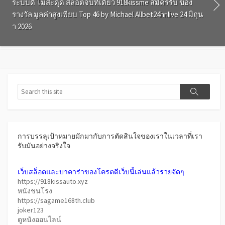
ระบบดี ไม่สะดุด สล็อตจบที่เดียว 918kissme สมัครรับ ของ
รางวัล มูลค่าสูงเพียบ Top 46 by Michael Allbet24hr.live 24 มิถุน
า 2026
Search
Search
การบรรลุเป้าหมายมักมากับการตัดสินใจของเราในเวลาที่เรา
รับมันอย่างจริงใจ
เว็บสล็อตและบาคาร่าของโครตดีเว็บนี้เล่นแล้วรวยจัดๆ
https://918kissauto.xyz
หนังชนโรง
https://sagame168th.club
joker123
ดูหนังออนไลน์