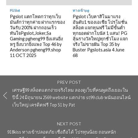
PGSlot
ทางเข้าpg
Pgslot แตกโหดกว่าทุกเว็บ
Pgslot เว็บคาสิโนมาแรง
มันส์กว่าทุกค่าย ฝากแรกของ
อันดับ1 ของเอเชีย โปรโมชั่น
วันรับ 200% ฝากถอนเร็ว
สล็อต แจกทุนฟรี ไม่มีขั้นต่ำ
ทันใจPgslot,Joker,Sa
ทุกยอดฝากโบนัส 1 แสน! PG
Gaming pgheng99 ยิ่งเล่นยิ่ง
ลุ้นรางวัลใหญ่ทุกชั่วโมง แจก
หรู ยิ่งบวกยิ่งแพง Top 46 by
จริง ไม่ขายฝัน Top 35 by
Anderson pgheng99.shop
Buster Pgslots.asia 4 June
11 OCT 2025
68
PREV POST
เศรษฐี99 สล็อตแตกง่ายจริงไหม ลองดูเว็บที่คนพูดถึงเยอะใน
ปีนี้ 24 มิถุนายน 2569 website แตกง่าย st99.club พนันออนไลน์
เว็บใหญ่ เครดิตฟรี Top 51 by Pat
NEXT POST
918kiss ทางเข้าปลอดภัย เชื่อถือได้ โปรทุนน้อย ถอนหนัก