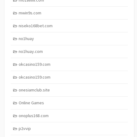
mwin9s.com
niseko168bet.com
no1huay
no1huay.com
okcasino159.com
okcasino159.com
onesiamclub.site
Online Games
onoplus168.com
p2vvip