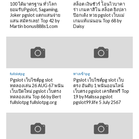
100 ได้มาตรฐาน ทั่วโลก
สล็อต เงินชัวร์ โอนไวบาคา
ยอมรับPgslot, Sagaming,
ร่า เกมคาสิโน สล็อต ยิงปลา
Joker pgslot แตกแสนจ่าย
ป๊อกเด้ง หวย pgslot เว็บแม่
แสน สมัครเลย! Top 42 by
เกมแท้แน่นอน Top 68 by
Martin bonus888s1.com
Daisy
fullslotpg
ทางเข้าpg
Pgslot เว็บไซต์pg slot
Pgslot เว็บไซต์pg slot เว็บ
ทดลองเล่น 26 AUG 67 พนัน
ตรง อันดับ 1 พนันออนไลน์
เว็บเปิดใหม่ pgslot เว็บตรง
เว็บตรง pgslot เครดิตฟรี Top
ทดลองเล่น Top 66 by Bert
19 by Malissa pgslot
fullslotpg fullslotpg.org
pgslot99.life 5 July 2567