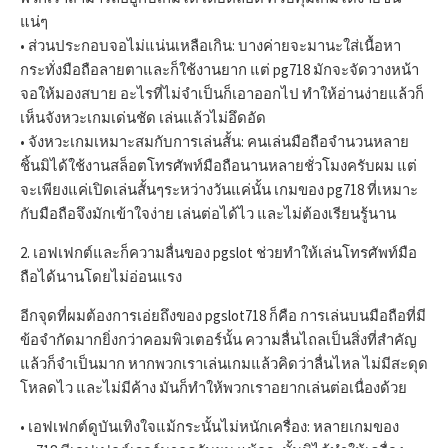
แน่ๆ
• ส่วนประกอบจอไม่แน่นเหลือเกิน: บางค่ายจะมานะใส่เนื้อหา
กระทั่งมือถือลายตาและก็ใช้งานยาก แต่ pg718 มักจะจัดวางหน้า
จอให้มองสบาย อะไรที่ไม่จำเป็นก็เอาออกไป ทำให้อ่านง่ายแล้วก็
เห็นจังหวะเกมเด่นชัด เล่นแล้วไม่อึดอัด
• จังหวะเกมเหมาะสมกับการเล่นสั้น: คนเล่นมือถือจำนวนหลาย
ชิ้นมิได้ใช้งานสล็อตโทรศัพท์มือถือนานหลายชั่วโมงครับผม แต่
จะเพียงแค่เปิดเล่นสั้นๆระหว่างวันแค่นั้น เกมของ pg718 ที่เหมาะ
กับมือถือจึงมักเข้าใจง่าย เล่นต่อได้ไว และไม่ต้องเรียนรู้นาน
2. เอฟเฟกต์และก็ความลื่นของ pgslot ช่วยทำให้เล่นโทรศัพท์มือ
ถือได้นานโดยไม่อ่อนแรง
อีกจุดที่ผมต้องการเอ่ยถึงของ pgslot718 ก็คือ การเล่นบนมือถือที่มี
ข้อจำกัดมากยิ่งกว่าคอมพิวเตอร์นั้น ความลื่นไถลเป็นสิ่งที่สำคัญ
แล้วก็จำเป็นมาก หากพวกเราเล่นเกมแล้วคิดว่าลื่นไหล ไม่มีสะดุด
โหลดไว และไม่มีค้าง มันก็ทำให้พวกเราอยากเล่นต่อเนื่องด้วย
• เอฟเฟกต์ดูบันเทิงใจแม้กระนั้นไม่หนักเครื่อง: หลายเกมของ