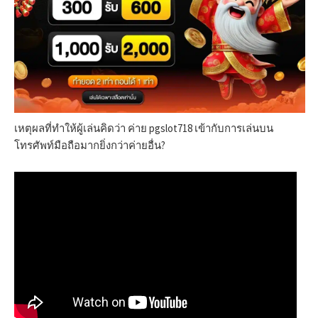
เหตุผลที่ทำให้ผู้เล่นคิดว่า ค่าย pgslot718 เข้ากับการเล่นบน
โทรศัพท์มือถือมากยิ่งกว่าค่ายอื่น?