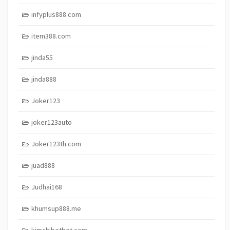
infyplus888.com
item388.com
jinda55
jinda888
Joker123
joker123auto
Joker123th.com
juad888
Judhai168
khumsup888.me
kimchibetbet.com