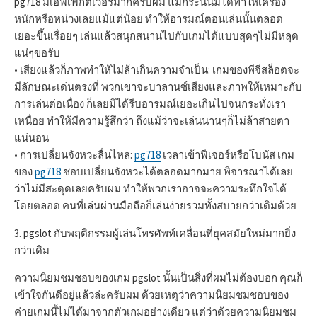
pg718 มีเอฟเฟกต์เวอร์มากครับผม แม้กระนั้นมิได้ทำให้เครื่อง
หนักหรือหน่วงเลยแม้แต่น้อย ทำให้อารมณ์ตอนเล่นนั้นตลอด
เยอะขึ้นเรื่อยๆ เล่นแล้วสนุกสนานไปกับเกมได้แบบสุดๆไม่มีหลุด
แน่ๆขอรับ
• เสียงแล้วก็ภาพทำให้ไม่ล้าเกินความจำเป็น: เกมของพีจีสล็อตจะ
มีลักษณะเด่นตรงที่ พวกเขาจะบาลานซ์เสียงและภาพให้เหมาะกับ
การเล่นต่อเนื่อง ก็เลยมิได้รีบอารมณ์เยอะเกินไปจนกระทั่งเรา
เหนื่อย ทำให้มีความรู้สึกว่า ถึงแม้ว่าจะเล่นนานๆก็ไม่ล้าสายตา
แน่นอน
• การเปลี่ยนจังหวะลื่นไหล:
pg718
เวลาเข้าฟีเจอร์หรือโบนัส เกม
ของ
pg718
ชอบเปลี่ยนจังหวะได้ตลอดมากมาย พิจารณาได้เลย
ว่าไม่มีสะดุดเลยครับผม ทำให้พวกเราอาจจะความระทึกใจได้
โดยตลอด คนที่เล่นผ่านมือถือก็เล่นง่ายรวมทั้งสบายกว่าเดิมด้วย
3. pgslot กับพฤติกรรมผู้เล่นโทรศัพท์เคลื่อนที่ยุคสมัยใหม่มากยิ่ง
กว่าเดิม
ความนิยมชมชอบของเกม pgslot นั้นเป็นสิ่งที่ผมไม่ต้องบอก คุณก็
เข้าใจกันดีอยู่แล้วล่ะครับผม ด้วยเหตุว่าความนิยมชมชอบของ
ค่ายเกมนี้ไม่ได้มาจากตัวเกมอย่างเดียว แต่ว่าด้วยความนิยมชม