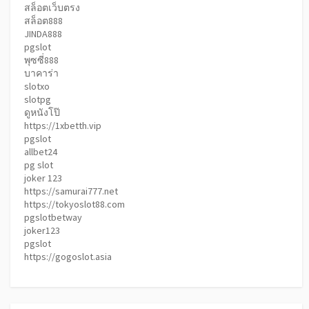
สล็อตเว็บตรง
สล็อต888
JINDA888
pgslot
พุซซี่888
บาคาร่า
slotxo
slotpg
ดูหนังโป๊
https://1xbetth.vip
pgslot
allbet24
pg slot
joker 123
https://samurai777.net
https://tokyoslot88.com
pgslotbetway
joker123
pgslot
https://gogoslot.asia