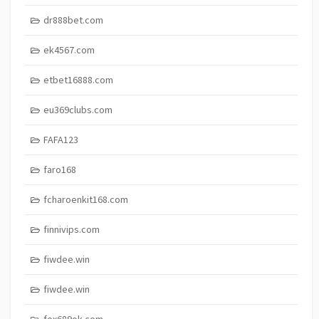
dr888bet.com
ek4567.com
etbet16888.com
eu369clubs.com
FAFA123
faro168
fcharoenkit168.com
finnivips.com
fiwdee.win
fiwdee.win
fox689ok.com