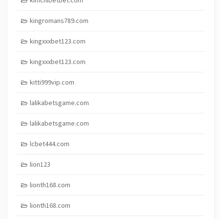
kingromans789.com
kingxxxbet123.com
kingxxxbet123.com
kitti999vip.com
lalikabetsgame.com
lalikabetsgame.com
lcbet444.com
lion123
lionth168.com
lionth168.com