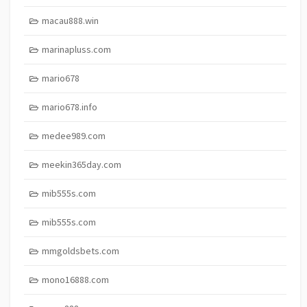
macau888.win
marinapluss.com
mario678
mario678.info
medee989.com
meekin365day.com
mib555s.com
mib555s.com
mmgoldsbets.com
mono16888.com