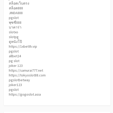
สล็อตเว็บตรง
สล็อต888
JINDA888
pgslot
พุซซี่888
บาคาร่า
slotxo
slotpg
ดูหนังโป๊
https://1xbetth.vip
pgslot
allbet24
pg slot
joker 123
https://samurai777.net
https://tokyoslot88.com
pgslotbetway
joker123
pgslot
https://gogoslot.asia