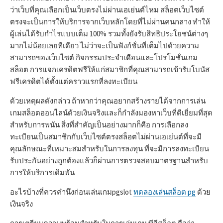
ว่าเว็บที่คุณเลือกเป็นเว็บตรงไม่ผ่านเอเย่นต์ไหม สล็อตเว็บไซต์
ตรงจะเป็นการให้บริการจากเว็บหลักโดยที่ไม่ผ่านคนกลาง ทำให้
ผู้เล่นได้รับกำไรแบบเต็ม 100% รวมทั้งยังรับสิทธิประโยชน์ต่างๆ
มากไม่น้อยเลยทีเดียว ไม่ว่าจะเป็นฟังก์ชั่นที่เต็มไปด้วยความ
สามารถของเว็บไซต์ กิจกรรมประจำเดือนและโปรโมชั่นเกม
สล็อต การแจกเครดิตฟรีให้แก่สมาชิกที่คุณสามารถเข้ารับโบนัส
ฟรีเครดิตได้ตั้งแต่คราวแรกที่ลงทะเบียน
ด้วยเหตุผลดังกล่าว ถ้าหากว่าคุณอยากสร้างรายได้จากการเล่น
เกมสล็อตออนไลน์ด้วยเงินจริงและก็กำลังมองหาเว็บที่ดีเยี่ยมที่สุด
สำหรับการพนัน สิ่งที่สำคัญเป็นอย่างมากก็คือ การเลือกลง
ทะเบียนเป็นสมาชิกกับเว็บไซต์ตรงสล็อตไม่ผ่านเอเย่นต์ที่จะมี
คุณลักษณะที่เหมาะสมสำหรับในการลงทุน ที่จะมีการลงทะเบียน
รับประกันอย่างถูกต้องแล้วก็ผ่านการตรวจสอบมาตรฐานสำหรับ
การให้บริการเดิมพัน
อะไรบ้างที่ควรคำนึงก่อนเล่นเกมpgslot
ทดลองเล่นสล็อต pg
ด้วย
เงินจริง