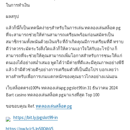
ในการทำเงิน
ผลสรุป
แล้วก็นี่ก็เป็นเทคนิคง่ายๆสำหรับในการเล่น ทดลองเล่นสล็อต pg
ที่จะสามารถช่วยให้ท่านสามารถเตรียมพร้อมก่อนสมัครเป็น
สมาชิกรวมทั้งพนันด้วยเงินจริง ที่ถ้าเกิดคุณมีการเตรียมที่ดี ทราบ
ดีว่าควรระมัดระวังสิ่งใดแล้วก็ให้ความเอาใจใส่กับอะไรบ้าง ก็
สามารถที่จะช่วยให้คุณสามารถเพิ่มโอกาสสำหรับการชนะให้แก่
ตนเองได้อย่างสม่ำเสมอ พูดได้ว่ามีค่ายที่ดีและมีคุณภาพอย่างพีจี
แล้ว ถ้ามีตัวช่วยดีๆอย่างการเตรียมตัวที่เป็นมือโปร บอกเลยว่า
ทางสำหรับเพื่อการเกมแตกหนักของคุณยาวไกลอย่างแน่นอน
เว็บสล็อตตรง100% ทดลองเล่นpg pgslot99.in 31 ธันวาคม 2024
Bart casino ทดลองเล่นสล็อต pgมาแรงที่สุด Top 100
ขอขอบคุณ Ref.
ทดลองเล่นสล็อต pg
https://bit.ly/pgslot99-in
https://ow.ly/cSJn50QibV5