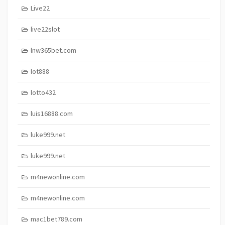
Live22
live22slot
lnw365bet.com
lot888
lotto432
luis16888.com
luke999.net
luke999.net
m4newonline.com
m4newonline.com
mac1bet789.com