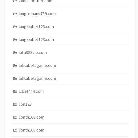
kimchibetbet.com
kingromans789.com
kingxxxbet123.com
kingxxxbet123.com
kitti999vip.com
lalikabetsgame.com
lalikabetsgame.com
lcbet444.com
lion123
lionth168.com
lionth168.com