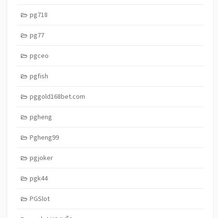
pg718
pg77
pgceo
pgfish
pggold168bet.com
pgheng
Pgheng99
pgjoker
pgk44
PGSlot