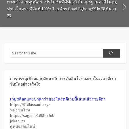
ทางเข้าสายทุนน้อย โปรโมชั่นที่ดีที่สุดได้มาตรฐานคาสิโน pg
slot เว็บตรง พีจีแท้ 100% Top 4 by Chad Pgheng99.io 28 ธันวา
23
Search
Search
การบรรลุเป้าหมายมักมากับการตัดสินใจของเราในเวลาที่เรา
รับมันอย่างจริงใจ
เว็บสล็อตและบาคาร่าของโครตดีเว็บนี้เล่นแล้วรวยจัดๆ
https://918kissauto.xyz
หนังชนโรง
https://sagame168th.club
joker123
ดูหนังออนไลน์