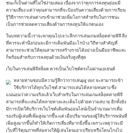
ชนะก็เป็นด่านที่ไม่ใช่ง่ายเสมอ เนื่องจากว่าทุกการลงทุนย่อมมี
ความเสี่ยง แต่ว่าคุณสามารถที่จะป้องกันความเสี่ยงด้วยการเรียน
รู้วิธีการการเล่นต่างๆเข้ามาช่วยเพิ่มโอกาสสำหรับในการชนะ
เป็นการช่วยลดความเสี่ยงด้านการลงทุนให้แก่ตนเอง
ในบทความนี้ เราจะพาคุณไปเจาะลึกการเล่นเกมสล็อตค่ายพีจี สิ่ง
ที่ควรจะคำนึงก่อนจะมีการเดิมพันมีอะไรบ้าง วิถีทางสำคัญที่
สามารถจะช่วยให้คุณสามารถสร้างรายได้อย่างเป็นมืออาชีพและ
ก็พร้อมสำหรับการลงทุนด้วยเงินจริงสูงที่สุด
เว็บในการเล่นพีจีสล็อต ควรเป็นเว็บไซต์ตรงไม่ผ่านเอเย่นต์
หลายท่านชอบมีความรู้สึกว่าการเล่นpg slot จะสามารถเข้า
ใช้บริการได้ทุกเว็บไซต์ สามารถเล่นได้หลายหนทาง ซึ่ง
แน่นอนว่าความจริงแล้วเว็บสำหรับในการเล่นเกมสล็อตค่ายพีจี
สามารถที่จะเล่นได้หลายทางและเต็มไปด้วยความสบาย อีกทั้งยัง
มีการเปิดให้บริการเว็บไซต์เดิมพันออนไลน์เป็นจำนวนมากเพื่อ
รองรับผู้เล่นที่เพิ่มสูงมากขึ้น แต่ เมื่อปริมาณของผู้ให้บริการพนันที่
เพิ่มสูงมากขึ้นก็ทำให้เกิดการเสี่ยงที่มากยิ่งขึ้น เพราะเหตุว่าจะมี
เว็บที่ไร้คุณภาพที่ล่อลวงให้ผู้เล่นโดนเอาเปรียบหรือโดนโกงไป