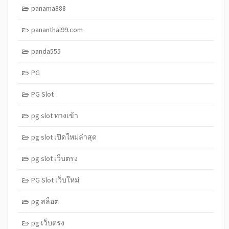
panama888
pananthai99.com
panda555
PG
PG Slot
pg slot ทางเข้า
pg slot เปิดใหม่ล่าสุด
pg slot เว็บตรง
PG Slot เว็บใหม่
pg สล็อต
pg เว็บตรง