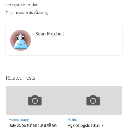
Categories:
PGSlot
Tags:
ทดลองเล่นสล็อต pg
Sean Mitchell
Related Posts
ทดลองเล่นpg
PGSlot
July 2566 ทดลองเล่นสล็อต
Pgslot pgslotth.nl 7