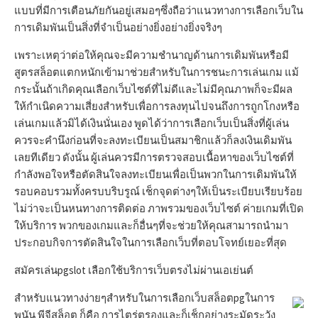
แบบที่มีการเตือนภัยกันอยู่เสมอๆซึ่งถือว่าแนวทางการเลือกเว็บใน
การเดิมพันเป็นสิ่งที่จำเป็นอย่างยิ่งอย่างยิ่งจริงๆ
เพราะเหตุว่าต่อให้คุณจะมีความชำนาญด้านการเดิมพันหรือมี
สูตรสล็อตแตกหนักเข้ามาช่วยสำหรับในการชนะการเล่นเกม แม้
กระนั้นถ้าเกิดคุณเลือกเว็บไซต์ที่ไม่ดีและไม่มีคุณภาพก็จะมีผล
ให้กำเนิดความเสี่ยงสำหรับเพื่อการลงทุนไปจนถึงการถูกโกงหรือ
เล่นเกมแล้วมิได้เงินนั่นเอง พูดได้ว่าการเลือกเว็บเป็นสิ่งที่ผู้เล่น
ควรจะคำนึงก่อนที่จะลงทะเบียนเป็นสมาชิกแล้วก็ลงเงินเดิมพัน
เลยทีเดียว ดังนั้น ผู้เล่นควรมีการตรวจสอบเนื้อหาของเว็บไซต์ที่
กำลังพอใจหรือตัดสินใจลงทะเบียนเพื่อเป็นพวกในการเดิมพันให้
รอบคอบรวมทั้งครบบริบรูณ์ เช็กจุดต่างๆให้เป็นระเบียบเรียบร้อย
ไม่ว่าจะเป็นหนทางการติดต่อ ภาพรวมของเว็บไซต์ ค่ายเกมที่เปิด
ให้บริการ พวกของเกมและก็อื่นๆที่จะช่วยให้คุณสามารถนำมา
ประกอบกิจการตัดสินใจในการเลือกเว็บที่ตอบโจทย์เยอะที่สุด
สมัครเล่นpgslot เลือกใช้บริการเว็บตรงไม่ผ่านเอเย่นต์
สำหรับแนวทางง่ายๆสำหรับในการเลือกเว็บสล็อตpgในการ
พนัน พีจีสล็อต ก็คือ การไตร่ตรองและก็เช็กอย่างระมัดระวัง