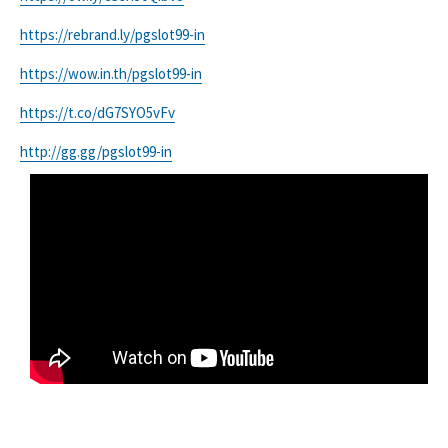
https://rebrand.ly/pgslot99-in
https://wow.in.th/pgslot99-in
https://t.co/dG7SYO5vFv
http://gg.gg/pgslot99-in