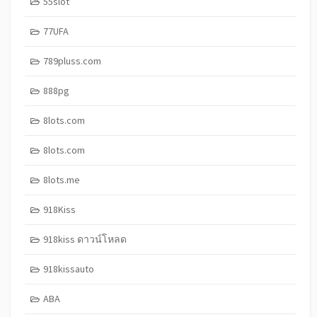
55slot
77UFA
789pluss.com
888pg
8lots.com
8lots.com
8lots.me
918Kiss
918kiss ดาวน์โหลด
918kissauto
ABA