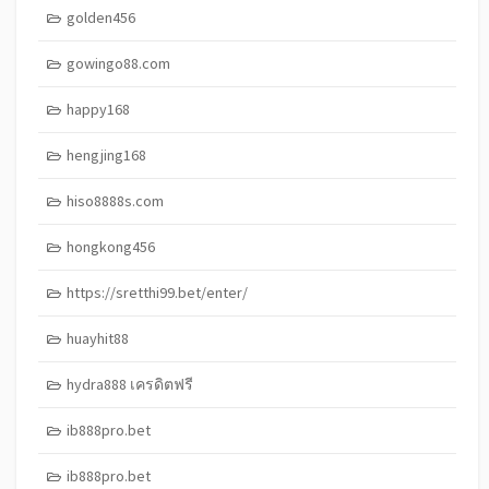
golden456
gowingo88.com
happy168
hengjing168
hiso8888s.com
hongkong456
https://sretthi99.bet/enter/
huayhit88
hydra888 เครดิตฟรี
ib888pro.bet
ib888pro.bet